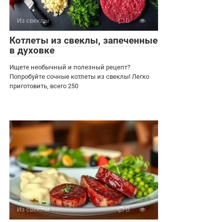
Из свеклы
0
Котлеты из свеклы, запеченные
в духовке
Ищете необычный и полезный рецепт?
Попробуйте сочные котлеты из свеклы! Легко
приготовить, всего 250
Из свеклы
0