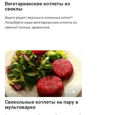
Вегетарианские котлеты из
свеклы
Ищете рецепт вкусных и полезных котлет?
Попробуйте наши вегетарианские котлеты из
свеклы! Сочные, ароматные,
Из свеклы
0
Свекольные котлеты на пару в
мультиварке