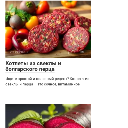
Из свеклы
0
Котлеты из свеклы и
болгарского перца
Ищете простой и полезный рецепт? Котлеты из
свеклы и перца – это сочное, витаминное