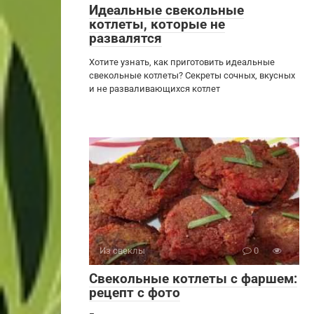
Идеальные свекольные
котлеты, которые не
развалятся
Хотите узнать, как приготовить идеальные
свекольные котлеты? Секреты сочных, вкусных
и не разваливающихся котлет
Из свеклы
0
Свекольные котлеты с фаршем:
рецепт с фото