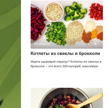
Из свеклы
0
Котлеты из свеклы и брокколи
Ищете здоровый перекус? Котлеты из свеклы и
брокколи – это всего 200 калорий, максимум