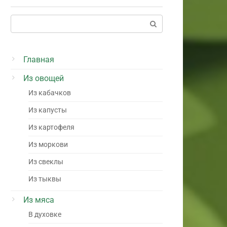
Поиск:
Главная
Из овощей
Из кабачков
Из капусты
Из картофеля
Из моркови
Из свеклы
Из тыквы
Из мяса
В духовке