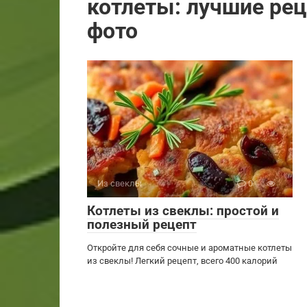
котлеты: лучшие ре
фото
Из свеклы
0
Котлеты из свеклы: простой и
полезный рецепт
Откройте для себя сочные и ароматные котлеты
из свеклы! Легкий рецепт, всего 400 калорий