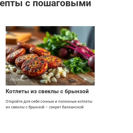
цепты с пошаговыми
Из свеклы
0
Котлеты из свеклы с брынзой
Откройте для себя сочные и полезные котлеты
из свеклы с брынзой – секрет балканской