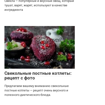
Свекла — популярный и вкусный овощ, который
тушат, варят, жарят, используют в качестве
ингредиента
Из свеклы
0
Свекольные постные котлеты:
рецепт с фото
Предлагаем вашему вниманию свекольные
постные котлеты — рецепт очень вкусного и
полезного диетического блюда.