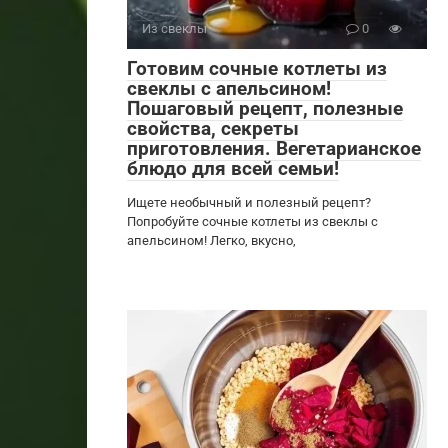
Из свеклы
0
Готовим сочные котлеты из
свеклы с апельсином!
Пошаговый рецепт, полезные
свойства, секреты
приготовления. Вегетарианское
блюдо для всей семьи!
Ищете необычный и полезный рецепт?
Попробуйте сочные котлеты из свеклы с
апельсином! Легко, вкусно,