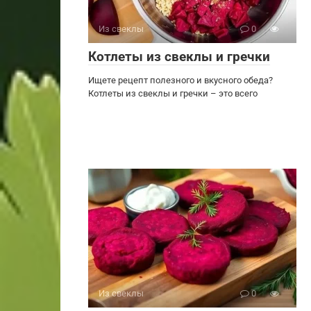
Из свеклы
0
Котлеты из свеклы и гречки
Ищете рецепт полезного и вкусного обеда?
Котлеты из свеклы и гречки – это всего
Из свеклы
0