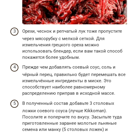
Орехи, чеснок и репчатый лук тоже пропустите
через мясорубку с мелкой сеткой. Для
измельчения грецкого ореха можно
использовать блендер, если вам такой способ
покажется более удобным.
Прежде чем добавлять соевый соус, соль и
чёрный перец, правильно будет перемешать все
измельчённые ингредиенты в миске. Это
способствует наиболее равномерному
распределению приправ в исходной массе.
В полученный состав добавьте 3 столовых
ложки соевого соуса (лучше Kikkoman).
Посолите и поперчите по вкусу. Засыпьте туда
приготовленные заранее молотые льняные
семена или манку (5 столовых ложек) и