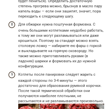
будет пениться). Определить достаточную
степень прогрева можно, брызнув в масло пару
капель воды — если они зашипят, значит, пора
переходить к следующему шагу.
Для обжарки нужна поштучная формовка. С
очень большими котлетками неудобно работать,
к тому же они могут разламываться или даже
крошиться. Поэтому за стандарт можно взять
столовую ложку — набираете ею фарш с горкой
и выкладываете на горячую сковороду. Но
также можно приготавливать руками (в
ладонях) шарики и формовать их до нужной
конфигурации.
Котлеты после панировки следует жарить с
каждой стороны по 3-4 минуты — этого
достаточно для образования румяной корочки.
После такой термической обработки они
получаются наиболее плотными, не
рассыпаются и не разламываются произвольно.