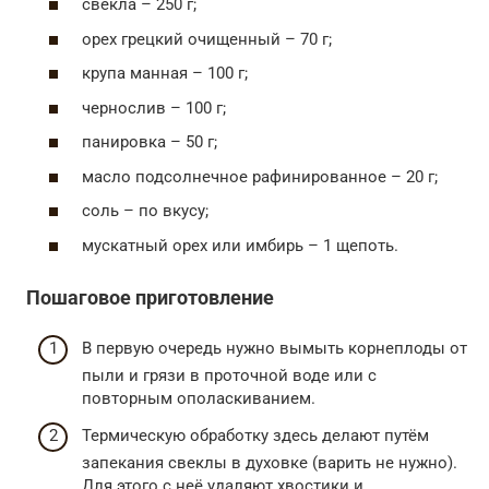
свекла – 250 г;
орех грецкий очищенный – 70 г;
крупа манная – 100 г;
чернослив – 100 г;
панировка – 50 г;
масло подсолнечное рафинированное – 20 г;
соль – по вкусу;
мускатный орех или имбирь – 1 щепоть.
Пошаговое приготовление
В первую очередь нужно вымыть корнеплоды от
пыли и грязи в проточной воде или с
повторным ополаскиванием.
Термическую обработку здесь делают путём
запекания свеклы в духовке (варить не нужно).
Для этого с неё удаляют хвостики и