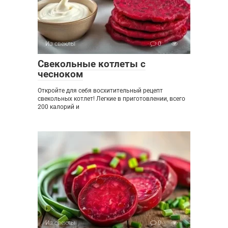
Из свеклы
0
Свекольные котлеты с
чесноком
Откройте для себя восхитительный рецепт
свекольных котлет! Легкие в приготовлении, всего
200 калорий и
Из свеклы
0