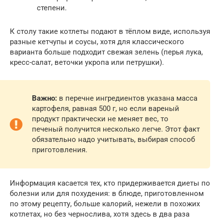
степени.
К столу такие котлеты подают в тёплом виде, используя
разные кетчупы и соусы, хотя для классического
варианта больше подходит свежая зелень (перья лука,
кресс-салат, веточки укропа или петрушки).
Важно:
в перечне ингредиентов указана масса
картофеля, равная 500 г, но если вареный
продукт практически не меняет вес, то
печеный получится несколько легче. Этот факт
обязательно надо учитывать, выбирая способ
приготовления.
Информация касается тех, кто придерживается диеты по
болезни или для похудения: в блюде, приготовленном
по этому рецепту, больше калорий, нежели в похожих
котлетах, но без чернослива, хотя здесь в два раза