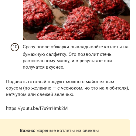
Сразу после обжарки выкладывайте котлеты на
бумажную салфетку. Это позволит стечь
растительному маслу, и в результате они
получатся вкуснее.
Подавать готовый продукт можно с майонезным
соусом (по желанию — с чесноком, но это на любителя),
кетчупом или свежей зеленью.
https://youtu.be/f7u9rrHmk2M
Важно:
жареные котлеты из свеклы