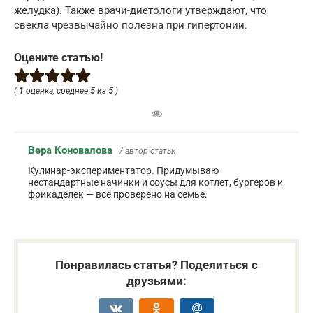
желудка). Также врачи-диетологи утверждают, что
свекла чрезвычайно полезна при гипертонии.
Оцените статью!
(
1
оценка, среднее
5
из
5
)
Вера Коновалова
/ автор статьи
Кулинар-экспериментатор. Придумываю
нестандартные начинки и соусы для котлет, бургеров и
фрикаделек — всё проверено на семье.
Понравилась статья? Поделиться с
друзьями: