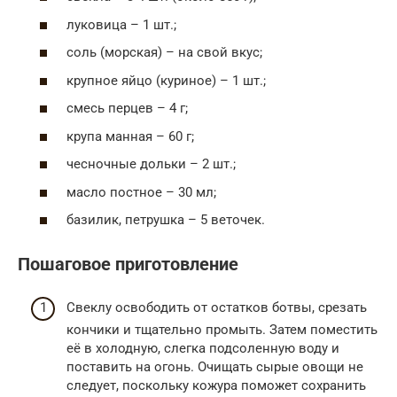
луковица – 1 шт.;
соль (морская) – на свой вкус;
крупное яйцо (куриное) – 1 шт.;
смесь перцев – 4 г;
крупа манная – 60 г;
чесночные дольки – 2 шт.;
масло постное – 30 мл;
базилик, петрушка – 5 веточек.
Пошаговое приготовление
Свеклу освободить от остатков ботвы, срезать
кончики и тщательно промыть. Затем поместить
её в холодную, слегка подсоленную воду и
поставить на огонь. Очищать сырые овощи не
следует, поскольку кожура поможет сохранить