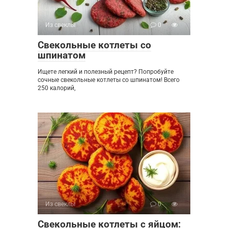
Из свеклы
0
Свекольные котлеты со
шпинатом
Ищете легкий и полезный рецепт? Попробуйте
сочные свекольные котлеты со шпинатом! Всего
250 калорий,
Из свеклы
0
Свекольные котлеты с яйцом: