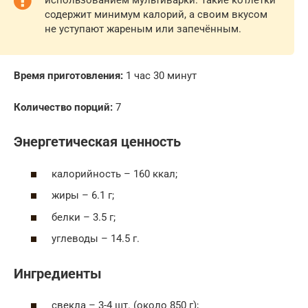
использованием мультиварки. Такие котлетки
содержит минимум калорий, а своим вкусом
не уступают жареным или запечённым.
Время приготовления:
1 час 30 минут
Количество порций:
7
Энергетическая ценность
калорийность – 160 ккал;
жиры – 6.1 г;
белки – 3.5 г;
углеводы – 14.5 г.
Ингредиенты
свекла – 3-4 шт. (около 850 г);