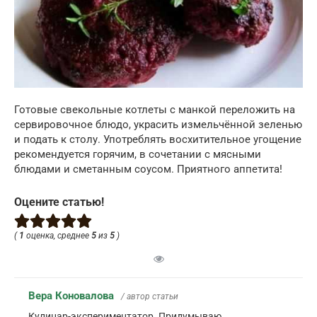
Готовые свекольные котлеты с манкой переложить на
сервировочное блюдо, украсить измельчённой зеленью
и подать к столу. Употреблять восхитительное угощение
рекомендуется горячим, в сочетании с мясными
блюдами и сметанным соусом. Приятного аппетита!
Оцените статью!
(
1
оценка, среднее
5
из
5
)
Вера Коновалова
/ автор статьи
Кулинар-экспериментатор. Придумываю