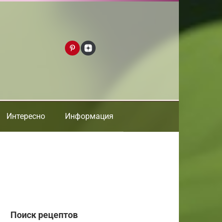
Интересно
Информация
Поиск рецептов