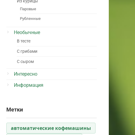
Из курицы
Паровые
Рубленные
Необычные
В тесте
С грибами
С сыром
Интересно
Информация
Метки
автоматические кофемашины