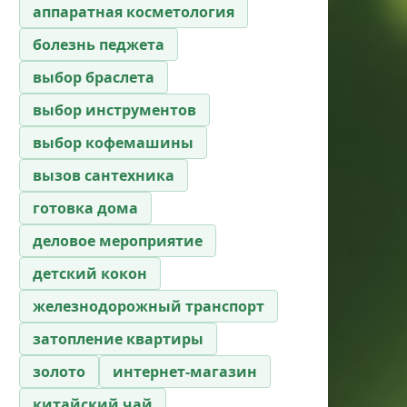
аппаратная косметология
болезнь педжета
выбор браслета
выбор инструментов
выбор кофемашины
вызов сантехника
готовка дома
деловое мероприятие
детский кокон
железнодорожный транспорт
затопление квартиры
золото
интернет-магазин
китайский чай