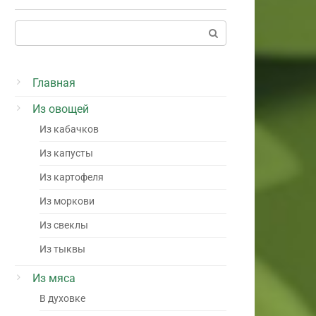
Поиск:
Главная
Из овощей
Из кабачков
Из капусты
Из картофеля
Из моркови
Из свеклы
Из тыквы
Из мяса
В духовке