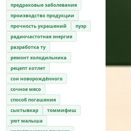
предраковые заболевания
производство продукции
прочность украшений
пуэр
радиочастотная энергия
разработка ту
ремонт холодильника
рецепт котлет
сон новорождённого
сочное мясо
способ погашения
сыктывкар
томмифиш
уют малыша