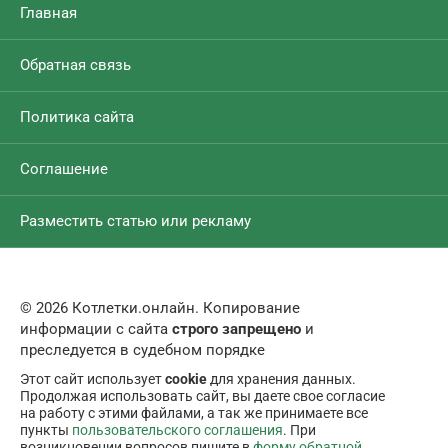
Главная
Обратная связь
Политика сайта
Соглашение
Разместить статью или рекламу
© 2026 Котлетки.онлайн. Копирование
информации с сайта
строго запрещено
и
преследуется в судебном порядке
Этот сайт использует
cookie
для хранения данных.
Продолжая использовать сайт, вы даете свое согласие
на работу с этими файлами, а так же принимаете все
пункты
пользовательского соглашения
. При
возникновении вопросов пишите в
форму обратной