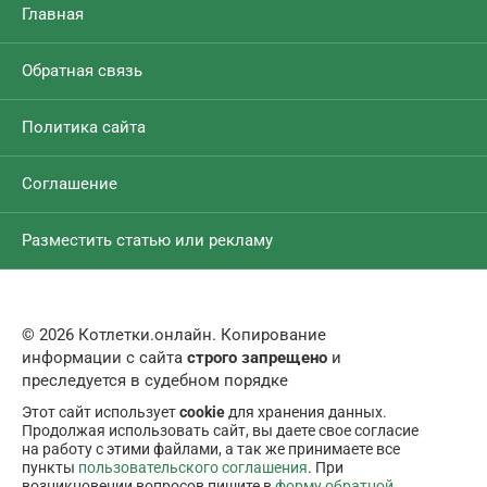
Главная
Обратная связь
Политика сайта
Соглашение
Разместить статью или рекламу
© 2026 Котлетки.онлайн. Копирование
информации с сайта
строго запрещено
и
преследуется в судебном порядке
Этот сайт использует
cookie
для хранения данных.
Продолжая использовать сайт, вы даете свое согласие
на работу с этими файлами, а так же принимаете все
пункты
пользовательского соглашения
. При
возникновении вопросов пишите в
форму обратной