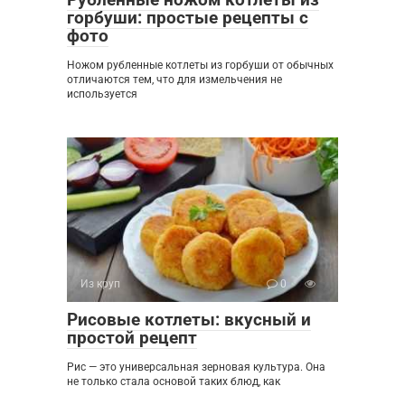
горбуши: простые рецепты с
фото
Ножом рубленные котлеты из горбуши от обычных
отличаются тем, что для измельчения не
используется
Из круп
0
Рисовые котлеты: вкусный и
простой рецепт
Рис — это универсальная зерновая культура. Она
не только стала основой таких блюд, как