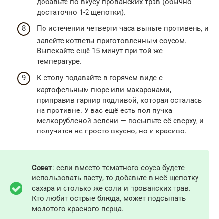
добавьте по вкусу прованских трав (обычно
достаточно 1-2 щепотки).
По истечении четверти часа выньте противень, и
залейте котлеты приготовленным соусом.
Выпекайте ещё 15 минут при той же
температуре.
К столу подавайте в горячем виде с
картофельным пюре или макаронами,
приправив гарнир подливой, которая осталась
на противне. У вас ещё есть пол пучка
мелкорубленой зелени — посыпьте её сверху, и
получится не просто вкусно, но и красиво.
Совет
: если вместо томатного соуса будете
использовать пасту, то добавьте в неё щепотку
сахара и столько же соли и прованских трав.
Кто любит острые блюда, может подсыпать
молотого красного перца.