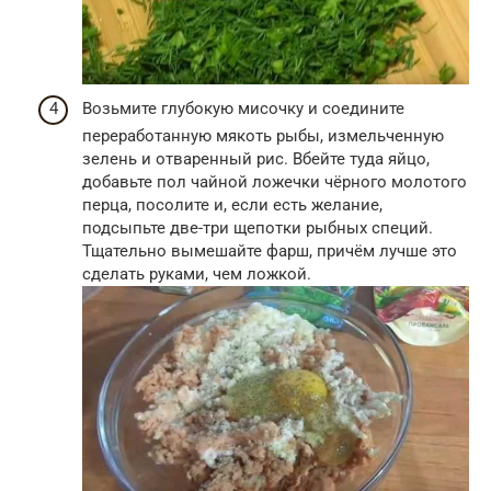
Возьмите глубокую мисочку и соедините
переработанную мякоть рыбы, измельченную
зелень и отваренный рис. Вбейте туда яйцо,
добавьте пол чайной ложечки чёрного молотого
перца, посолите и, если есть желание,
подсыпьте две-три щепотки рыбных специй.
Тщательно вымешайте фарш, причём лучше это
сделать руками, чем ложкой.