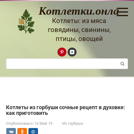
Перейти
Котлетки.онлайн
к
контенту
Котлеты: из мяса
говядины, свинины,
птицы, овощей
Поиск:
Котлеты из горбуши сочные рецепт в духовке:
как приготовить
Опубликовано:
16 Май 19
Из горбуши