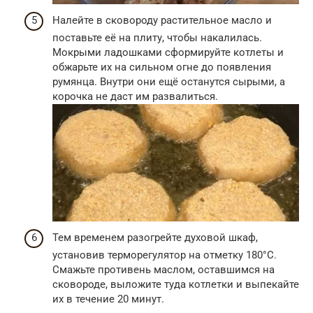
Налейте в сковороду растительное масло и
поставьте её на плиту, чтобы накалилась.
Мокрыми ладошками сформируйте котлеты и
обжарьте их на сильном огне до появления
румянца. Внутри они ещё останутся сырыми, а
корочка не даст им развалиться.
Тем временем разогрейте духовой шкаф,
установив терморегулятор на отметку 180°C.
Смажьте противень маслом, оставшимся на
сковороде, выложите туда котлетки и выпекайте
их в течение 20 минут.