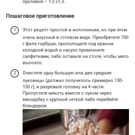
противня – 1-2 ст.л.
Пошаговое приготовление
Этот рецепт простой в исполнении, но при этом
очень вкусный в готовом виде. Приобретите 700
г филе горбуши, прополощите под краном
холодной водой и насухо промокните
салфетками, либо оставьте на столе, чтобы мясо
высохло.
Очистите одну большую или две средние
луковицы (должно получилось примерно 130-
150 г), и разрежьте головку на 4 части.
Пропустите мякоть вместе с луком через
мясорубку с крупной сеткой либо перебейте
блендером.