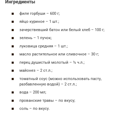
Ингредиенты
филе горбуши – 600 г;
яйцо куриное – 1 шт.;
зачерствевший батон или белый хлеб – 100 г;
зелень – 1 пучок;
луковица средняя – 1 шт.;
масло растительное или сливочное – 30 г;
перец душистый молотый – ½ ч.л.;
майонез – 2 ст.л.;
томатный соус (можно использовать пасту,
разбавленную водой) – 2 ст.л.;
вода – 200 мл;
прованские травы – по вкусу;
соль – по вкусу.