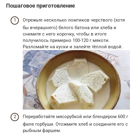
Пошаговое приготовление
Отрежьте несколько ломтиков черствого (хотя
бы вчерашнего) белого батона или хлеба и
снимите с него корочку, чтобы в итоге
получилось примерно 100-120 г мякоти.
Разломайте на куски и залейте тёплой водой.
Переработайте мясорубкой или блендером 600 г
филе горбуши. Отожмите хлеб и соедините его с
рыбным фаршем.