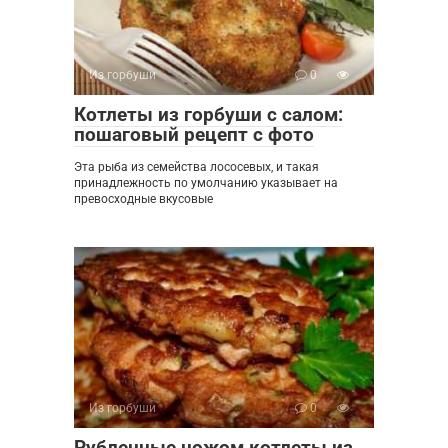
Из горбуши
0
Котлеты из горбуши с салом:
пошаговый рецепт с фото
Эта рыба из семейства лососевых, и такая
принадлежность по умолчанию указывает на
превосходные вкусовые
Из горбуши
0
Рубленные ножом котлеты из