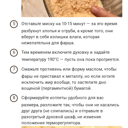
Отставьте миску на 10-15 минут — за это время
разбухнут хлопья и отруби, а кроме того, они
вберут в себя излишки влаги, которая
нежелательна для фарша.
Тем временем включите духовку и задайте
температуру 190°С — пусть она пока прогреется.
Смажьте противень или форму маслом, чтобы
фарш не приставал к металлу, но если хотите
исключить жир вообще, то застелите дно
вощеной (пергаментной) бумагой.
Сформируйте котлеты удобного для вас
размера, разложите так, чтобы они не касались
друг друга (не слипались) и отправьте в
разогретый духовой шкаф, не изменяя
положения терморегулятора.