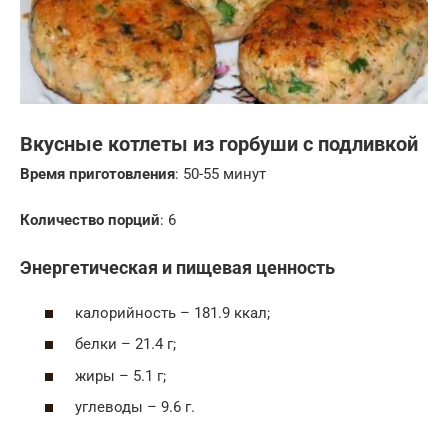
Вкусные котлеты из горбуши с подливкой
Время приготовления
: 50-55 минут
Количество порций
: 6
Энергетическая и пищевая ценность
калорийность – 181.9 ккал;
белки – 21.4 г;
жиры – 5.1 г;
углеводы – 9.6 г.