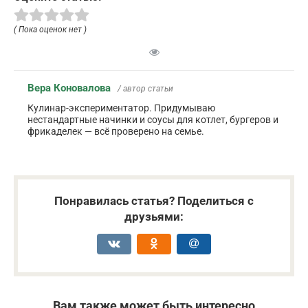
( Пока оценок нет )
Вера Коновалова
/ автор статьи
Кулинар-экспериментатор. Придумываю
нестандартные начинки и соусы для котлет, бургеров и
фрикаделек — всё проверено на семье.
Понравилась статья? Поделиться с
друзьями:
Вам также может быть интересно