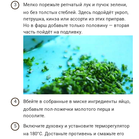
Мелко порежьте репчатый лук и пучок зелени,
но без толстых стеблей. Здесь подойдёт укроп,
петрушка, кинза или ассорти из этих приправ.
Но в фарш добавьте только половину — вторая
часть пойдёт на подливку.
Вбейте в собранные в миске ингредиенты яйцо,
добавьте пол-ложечки молотого перца и
посолите.
Включите духовку и установите терморегулятор
на 180°C. Достаньте противень и смажьте его