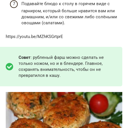
Подавайте блюдо к столу в горячем виде с
гарниром, который больше нравится вам или
домашним, и/или со свежими либо солёными
овощами (салатами).
https://youtu.be/MZhKSGrtprE
Совет
: рубленый фарш можно сделать не
только ножом, но и в блендере. Главное,
сохранять внимательность, чтобы он не
превратился в кашу.