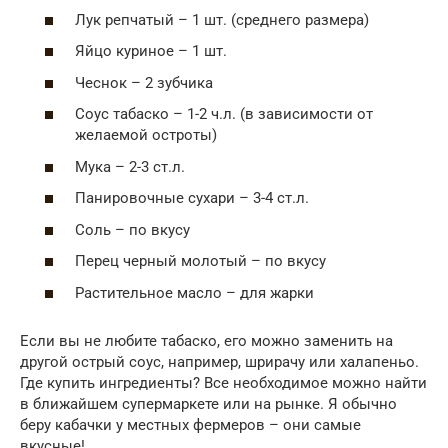
Лук репчатый – 1 шт. (среднего размера)
Яйцо куриное – 1 шт.
Чеснок – 2 зубчика
Соус табаско – 1-2 ч.л. (в зависимости от
желаемой остроты)
Мука – 2-3 ст.л.
Панировочные сухари – 3-4 ст.л.
Соль – по вкусу
Перец черный молотый – по вкусу
Растительное масло – для жарки
Если вы не любите табаско, его можно заменить на
другой острый соус, например, шрирачу или халапеньо.
Где купить ингредиенты? Все необходимое можно найти
в ближайшем супермаркете или на рынке. Я обычно
беру кабачки у местных фермеров – они самые
вкусные!