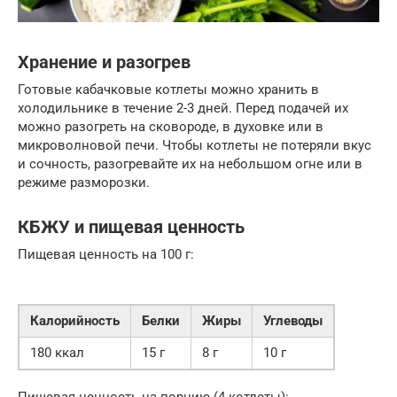
Хранение и разогрев
Готовые кабачковые котлеты можно хранить в
холодильнике в течение 2-3 дней. Перед подачей их
можно разогреть на сковороде, в духовке или в
микроволновой печи. Чтобы котлеты не потеряли вкус
и сочность, разогревайте их на небольшом огне или в
режиме разморозки.
КБЖУ и пищевая ценность
Пищевая ценность на 100 г:
Калорийность
Белки
Жиры
Углеводы
180 ккал
15 г
8 г
10 г