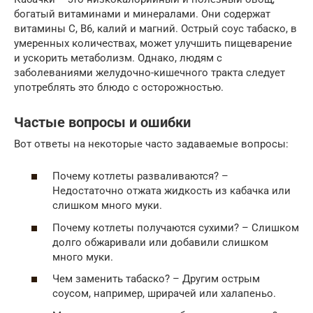
богатый витаминами и минералами. Они содержат
витамины C, B6, калий и магний. Острый соус табаско, в
умеренных количествах, может улучшить пищеварение
и ускорить метаболизм. Однако, людям с
заболеваниями желудочно-кишечного тракта следует
употреблять это блюдо с осторожностью.
Частые вопросы и ошибки
Вот ответы на некоторые часто задаваемые вопросы:
Почему котлеты разваливаются? –
Недостаточно отжата жидкость из кабачка или
слишком много муки.
Почему котлеты получаются сухими? – Слишком
долго обжаривали или добавили слишком
много муки.
Чем заменить табаско? – Другим острым
соусом, например, шрирачей или халапеньо.