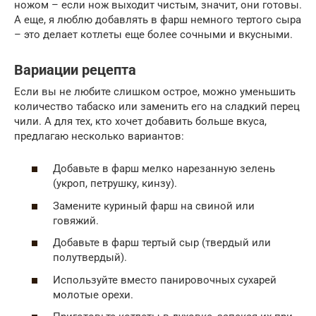
ножом – если нож выходит чистым, значит, они готовы.
А еще, я люблю добавлять в фарш немного тертого сыра
– это делает котлеты еще более сочными и вкусными.
Вариации рецепта
Если вы не любите слишком острое, можно уменьшить
количество табаско или заменить его на сладкий перец
чили. А для тех, кто хочет добавить больше вкуса,
предлагаю несколько вариантов:
Добавьте в фарш мелко нарезанную зелень
(укроп, петрушку, кинзу).
Замените куриный фарш на свиной или
говяжий.
Добавьте в фарш тертый сыр (твердый или
полутвердый).
Используйте вместо панировочных сухарей
молотые орехи.