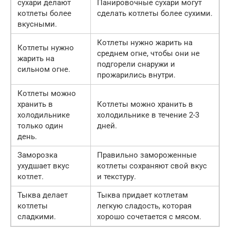
сухари делают
Панировочные сухари могут
котлеты более
сделать котлеты более сухими.
вкусными.
Котлеты нужно жарить на
Котлеты нужно
среднем огне, чтобы они не
жарить на
подгорели снаружи и
сильном огне.
прожарились внутри.
Котлеты можно
хранить в
Котлеты можно хранить в
холодильнике
холодильнике в течение 2-3
только один
дней.
день.
Заморозка
Правильно замороженные
ухудшает вкус
котлеты сохраняют свой вкус
котлет.
и текстуру.
Тыква делает
Тыква придает котлетам
котлеты
легкую сладость, которая
сладкими.
хорошо сочетается с мясом.