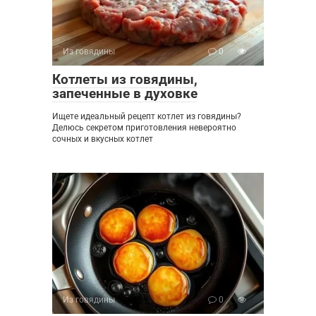
Из говядины
0
Котлеты из говядины,
запеченные в духовке
Ищете идеальный рецепт котлет из говядины?
Делюсь секретом приготовления невероятно
сочных и вкусных котлет
Из говядины
0