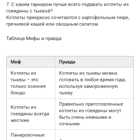
7. С каким гарниром лучше всего подавать котлеты из
говядины с тыквой?
Котлеты прекрасно сочетаются с картофельным пюре,
гречневой кашей или овощным салатом.
Таблица Мифы и правда:
Миф
Правда
Котлеты из
Котлеты из тыквы можно
тыквы – это
готовить в любое время года,
только осеннее
используя замороженную
блюдо.
тыкву.
Правильно приготовленные
Котлеты из
котлеты из говядины могут
говядины всегда
быть очень нежными и
жесткие.
сочными.
Панировочные