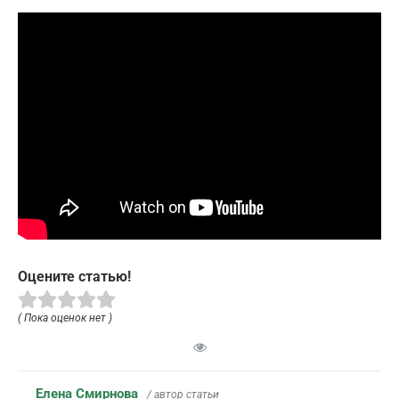
Оцените статью!
( Пока оценок нет )
Елена Смирнова
/ автор статьи