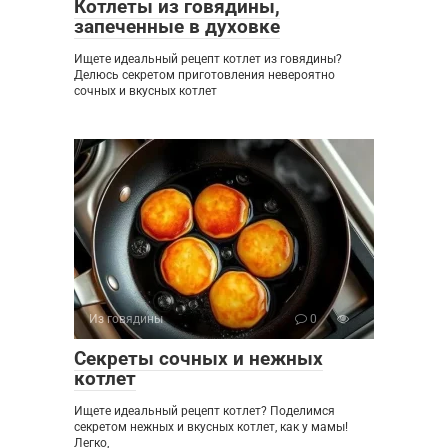
Котлеты из говядины,
запеченные в духовке
Ищете идеальный рецепт котлет из говядины?
Делюсь секретом приготовления невероятно
сочных и вкусных котлет
Из говядины
0
Секреты сочных и нежных
котлет
Ищете идеальный рецепт котлет? Поделимся
секретом нежных и вкусных котлет, как у мамы!
Легко,