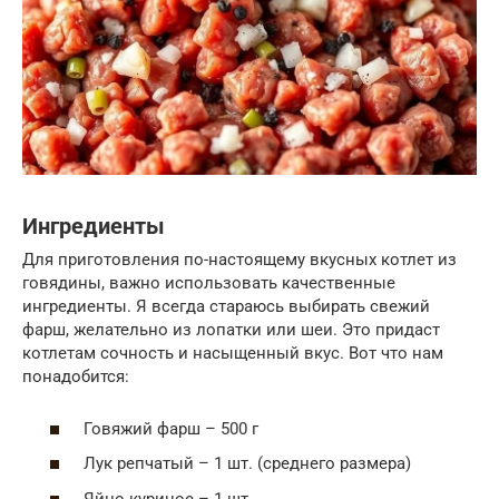
Ингредиенты
Для приготовления по-настоящему вкусных котлет из
говядины, важно использовать качественные
ингредиенты. Я всегда стараюсь выбирать свежий
фарш, желательно из лопатки или шеи. Это придаст
котлетам сочность и насыщенный вкус. Вот что нам
понадобится:
Говяжий фарш – 500 г
Лук репчатый – 1 шт. (среднего размера)
Яйцо куриное – 1 шт.