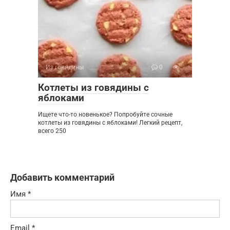
Из говядины
0
Котлеты из говядины с
яблоками
Ищете что-то новенькое? Попробуйте сочные
котлеты из говядины с яблоками! Легкий рецепт,
всего 250
Добавить комментарий
Имя
*
Email
*