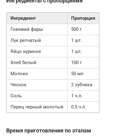
Ингредиенты с пропорциями
Ингредиент
Пропорция
Говяжий фарш
500 г
Лук репчатый
1 шт.
Яйцо куриное
1 шт.
Хлеб белый
100 г
Молоко
50 мл
Чеснок
2 зубчика
Соль
1 ч.л.
Перец черный молотый
0.5 ч.л.
Время приготовления по этапам