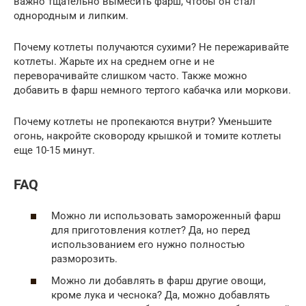
важно тщательно вымесить фарш, чтобы он стал
однородным и липким.
Почему котлеты получаются сухими? Не пережаривайте
котлеты. Жарьте их на среднем огне и не
переворачивайте слишком часто. Также можно
добавить в фарш немного тертого кабачка или моркови.
Почему котлеты не пропекаются внутри? Уменьшите
огонь, накройте сковороду крышкой и томите котлеты
еще 10-15 минут.
FAQ
Можно ли использовать замороженный фарш
для приготовления котлет? Да, но перед
использованием его нужно полностью
разморозить.
Можно ли добавлять в фарш другие овощи,
кроме лука и чеснока? Да, можно добавлять