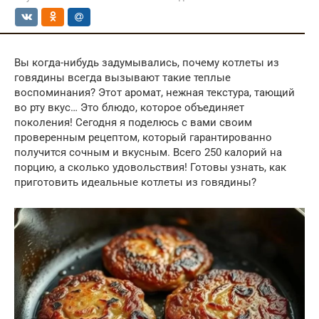
Вы когда-нибудь задумывались, почему котлеты из
говядины всегда вызывают такие теплые
воспоминания? Этот аромат, нежная текстура, тающий
во рту вкус… Это блюдо, которое объединяет
поколения! Сегодня я поделюсь с вами своим
проверенным рецептом, который гарантированно
получится сочным и вкусным. Всего 250 калорий на
порцию, а сколько удовольствия! Готовы узнать, как
приготовить идеальные котлеты из говядины?