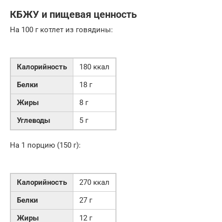
КБЖУ и пищевая ценность
На 100 г котлет из говядины:
Калорийность
180 ккал
Белки
18 г
Жиры
8 г
Углеводы
5 г
На 1 порцию (150 г):
Калорийность
270 ккал
Белки
27 г
Жиры
12 г