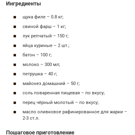
Ингредиенты
щука филе – 0.8 кг;
свиной фарш – 1 кг;
лук репчатый – 150 г;
яйца куриные – 2 шт.;
батон – 100 г;
молоко – 300 мл;
петрушка – 40 г;
майонез домашний – 50 г;
соль поваренная пищевая – по вкусу;
перец чёрный молотый – по вкусу;
масло оливковое рафинированное для жарки –
2-3 ст.л.
Пошаговое приготовление