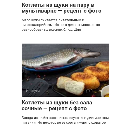
Котлеты из щуки на пару в
мультиварке — рецепт с фото
Мясо щуки считается питательным и
низкокалорийным. Из него делают множество
разнообразных вкусных блюд. Для
Из щуки
0
Котлеты из щуки без сала
сочные — рецепт с фото
Блюда из рыбы часто используются в диетическом
питании. Но некоторые её сорта имеют суховатое