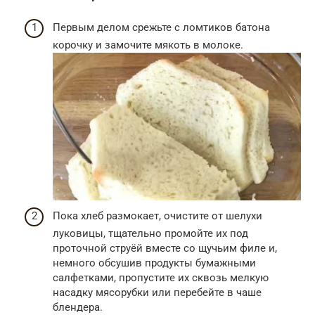
Первым делом срежьте с ломтиков батона
корочку и замочите мякоть в молоке.
Пока хлеб размокает, очистите от шелухи
луковицы, тщательно промойте их под
проточной струёй вместе со щучьим филе и,
немного обсушив продукты бумажными
салфетками, пропустите их сквозь мелкую
насадку мясорубки или перебейте в чаше
блендера.