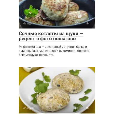
Из щуки
0
Сочные котлеты из щуки —
рецепт с фото пошагово
Рыбные блюда — идеальный источник белка и
аминокислот, минералов и витаминов. Доктора
рекомендуют включать
Из щуки
0