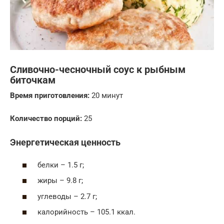
Сливочно-чесночный соус к рыбным
биточкам
Время приготовления:
20 минут
Количество порций:
25
Энергетическая ценность
белки – 1.5 г;
жиры – 9.8 г;
углеводы – 2.7 г;
калорийность – 105.1 ккал.