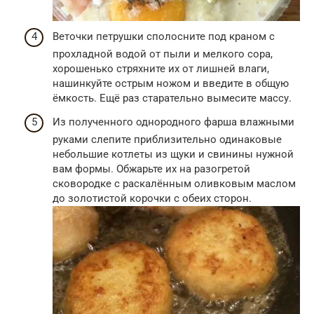
Веточки петрушки сполосните под краном с
прохладной водой от пыли и мелкого сора,
хорошенько стряхните их от лишней влаги,
нашинкуйте острым ножом и введите в общую
ёмкость. Ещё раз старательно вымесите массу.
Из полученного однородного фарша влажными
руками слепите приблизительно одинаковые
небольшие котлеты из щуки и свинины нужной
вам формы. Обжарьте их на разогретой
сковородке с раскалённым оливковым маслом
до золотистой корочки с обеих сторон.