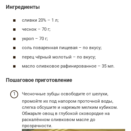
Ингредиенты
сливки 20% – 1 л;
чеснок – 70 г;
укроп – 70 г;
соль поваренная пищевая – по вкусу;
перец чёрный молотый – по вкусу;
масло оливковое рафинированное – 35 мл.
Пошаговое приготовление
Чесночные зубцы освободите от шелухи,
промойте их под напором проточной воды,
слегка обсушите и нарежьте мелким кубиком.
Обжарьте овощ в глубокой сковородке на
раскалённом оливковом масле до
прозрачности.