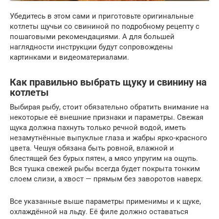
Убедитесь в этом сами и приготовьте оригинальные
котлеты щучьи со свининой по подробному рецепту с
пошаговыми рекомендациями. А для большей
наглядности инструкции будут сопровождены
картинками и видеоматериалами.
Как правильно выбрать щуку и свинину на
котлеты
Выбирая рыбу, стоит обязательно обратить внимание на
некоторые её внешние признаки и параметры. Свежая
щука должна пахнуть только речной водой, иметь
незамутнённые выпуклые глаза и жабры ярко-красного
цвета. Чешуя обязана быть ровной, влажной и
блестящей без бурых пятен, а мясо упругим на ощупь.
Вся тушка свежей рыбы всегда будет покрыта тонким
слоем слизи, а хвост — прямым без заворотов наверх.
Все указанные выше параметры применимы и к щуке,
охлаждённой на льду. Её филе должно оставаться