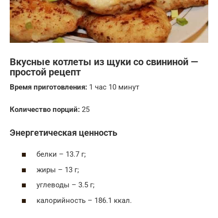
Вкусные котлеты из щуки со свининой —
простой рецепт
Время приготовления:
1 час 10 минут
Количество порций:
25
Энергетическая ценность
белки – 13.7 г;
жиры – 13 г;
углеводы – 3.5 г;
калорийность – 186.1 ккал.