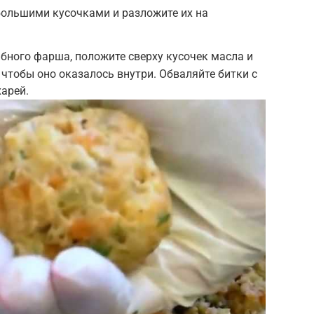
большими кусочками и разложите их на
бного фарша, положите сверху кусочек масла и
, чтобы оно оказалось внутри. Обваляйте битки с
харей.