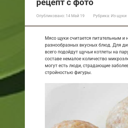
рецепт с фото
Опубликовано:
14 Май 19
Рубрика:
Из щуки
Мясо щуки считается питательным и 
разнообразных вкусных блюд. Для ди
всего подойдут щучьи котлеты на пару
составе немалое количество микроэл
могут есть люди, страдающие заболев
стройностью фигуры.