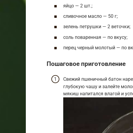
яйцо — 2 шт.;
сливочное масло — 50 г;
зелень петрушки — 2 веточки;
соль поваренная — по вкусу;
перец черный молотый — по вк
Пошаговое приготовление
Свежий пшеничный батон наре
глубокую чашу и залейте моло
мякиш напитался влагой и усп