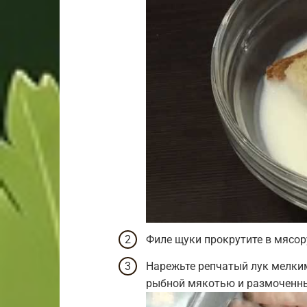
Филе щуки прокрутите в мясор
Нарежьте репчатый лук мелким
рыбной мякотью и размоченн