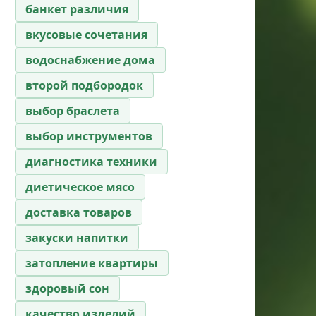
банкет различия
вкусовые сочетания
водоснабжение дома
второй подбородок
выбор браслета
выбор инструментов
диагностика техники
диетическое мясо
доставка товаров
закуски напитки
затопление квартиры
здоровый сон
качество изделий