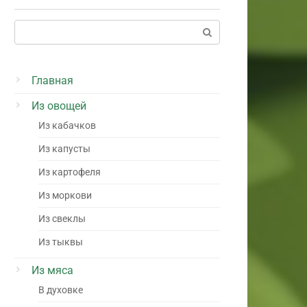
Поиск:
Главная
Из овощей
Из кабачков
Из капусты
Из картофеля
Из моркови
Из свеклы
Из тыквы
Из мяса
В духовке