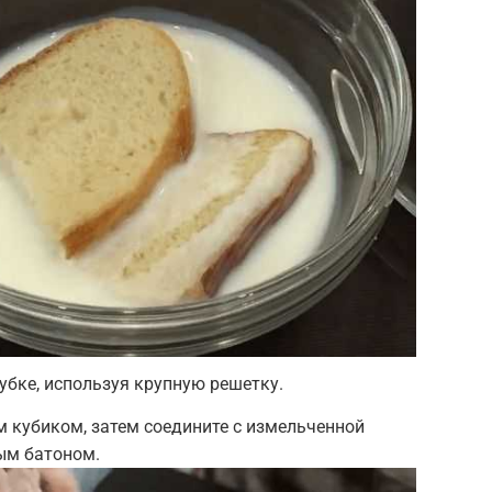
убке, используя крупную решетку.
 кубиком, затем соедините с измельченной
ым батоном.