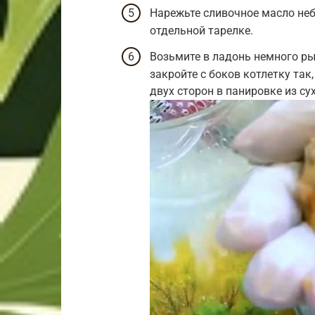
Нарежьте сливочное масло не
отдельной тарелке.
Возьмите в ладонь немного ры
закройте с боков котлетку так
двух сторон в панировке из су