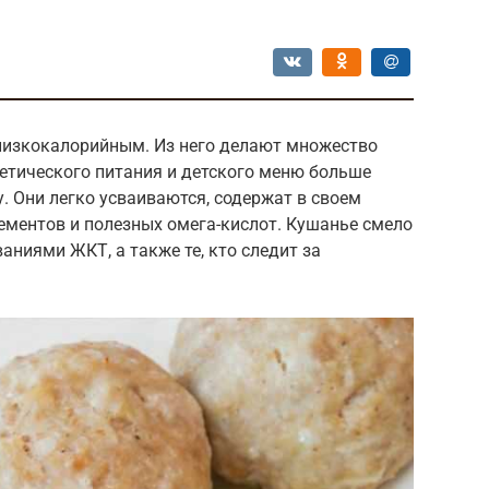
низкокалорийным. Из него делают множество
етического питания и детского меню больше
. Они легко усваиваются, содержат в своем
ементов и полезных омега-кислот. Кушанье смело
аниями ЖКТ, а также те, кто следит за