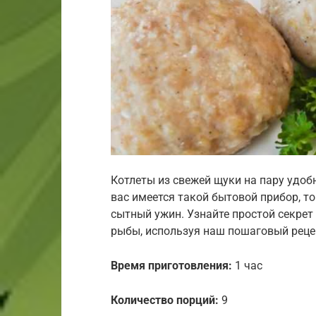
Котлеты из свежей щуки на пару удобн
вас имеется такой бытовой прибор, т
сытный ужин. Узнайте простой секрет
рыбы, используя наш пошаговый рецеп
Время приготовления:
1 час
Количество порций:
9