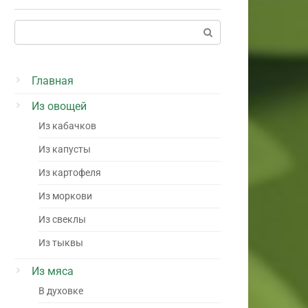
Поиск:
Главная
Из овощей
Из кабачков
Из капусты
Из картофеля
Из моркови
Из свеклы
Из тыквы
Из мяса
В духовке