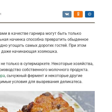
и
ами в качестве гарнира могут быть только
льная начинка способна превратить обыденное
дно угощать самых дорогих гостей. При этом
ся даже начинающая хозяюшка.
 не только в супермаркете. Некоторые хозяйства,
оизводство собственного молочного продукта.
ыра
, сычужный фермент и некоторые другие
димые условия для вызревания деликатеса.