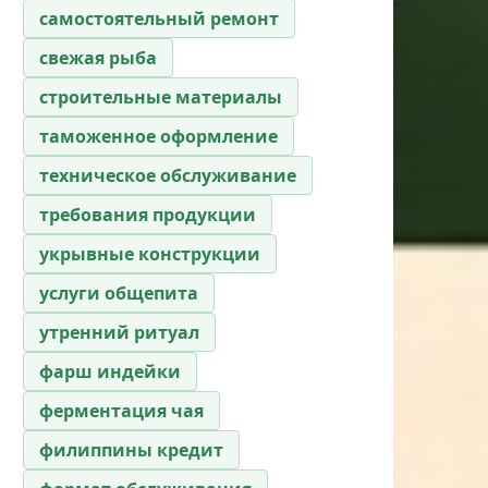
самостоятельный ремонт
свежая рыба
строительные материалы
таможенное оформление
техническое обслуживание
требования продукции
укрывные конструкции
услуги общепита
утренний ритуал
фарш индейки
ферментация чая
филиппины кредит