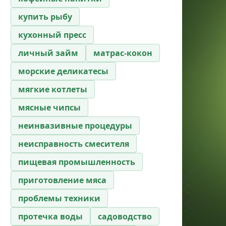
купить рыбу
кухонный пресс
личный займ
матрас-кокон
морские деликатесы
мягкие котлеты
мясные чипсы
неинвазивные процедуры
неисправность смесителя
пищевая промышленность
приготовление мяса
проблемы техники
протечка воды
садоводство