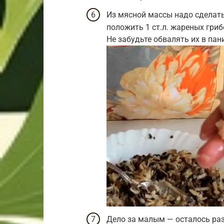
Из мясной массы надо сделать
положить 1 ст.л. жареных гриб
Не забудьте обвалять их в пан
Дело за малым — осталось раз