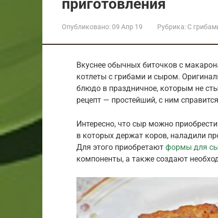
приготовления
Опубликовано:
09 Апр 19
Рубрика:
С грибам
Вкуснее обычных биточков с макарон
котлеты с грибами и сыром. Оригина
блюдо в праздничное, которым не сты
рецепт — простейший, с ним справит
Интересно, что сыр можно приобрести
в которых держат коров, наладили пр
Для этого приобретают
формы для с
компоненты, а также создают необхо