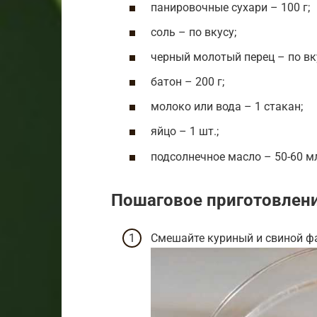
панировочные сухари – 100 г;
соль – по вкусу;
черный молотый перец – по вк
батон – 200 г;
молоко или вода – 1 стакан;
яйцо – 1 шт.;
подсолнечное масло – 50-60 м
Пошаговое приготовлен
Смешайте куриный и свиной фа