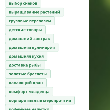
выбор снеков
выращивание растений
грузовые перевозки
детские товары
домашний завтрак
домашняя кулинария
домашняя кухня
доставка рыбы
золотые браслеты
капающий кран
комфорт младенца
корпоративные мероприятия
кофейные напитки