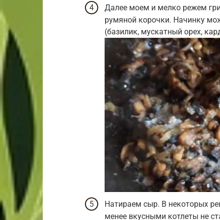
Далее моем и мелко режем гр
румяной корочки. Начинку мо
(базилик, мускатный орех, кард
Натираем сыр. В некоторых ре
менее вкусными котлеты не ст