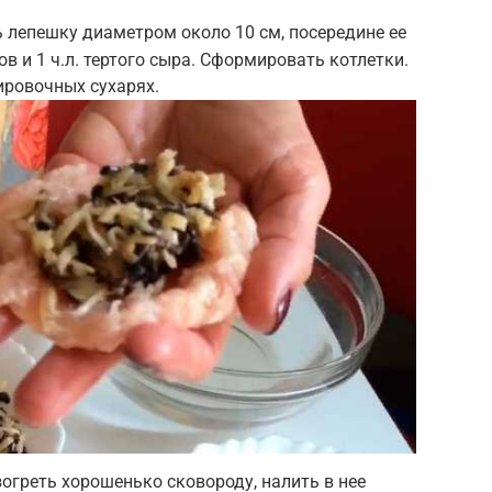
 лепешку диаметром около 10 см, посередине ее
ов и 1 ч.л. тертого сыра. Сформировать котлетки.
ировочных сухарях.
огреть хорошенько сковороду, налить в нее