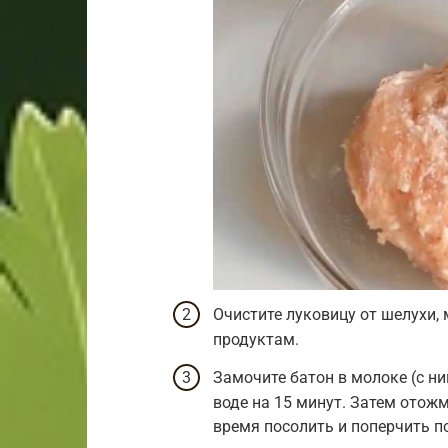
Очистите луковицу от шелухи,
продуктам.
Замочите батон в молоке (с ни
воде на 15 минут. Затем отож
время посолить и поперчить по