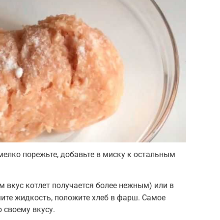
 мелко порежьте, добавьте в миску к остальным
м вкус котлет получается более нежным) или в
мите жидкость, положите хлеб в фарш. Самое
 своему вкусу.