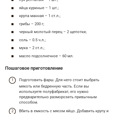
яйца куриные – 1 шт.;
крупа манная – 1 ст.л.;
грибы – 200 г;
черный молотый перец – 2 щепотки;
соль – 0.5 ч.л.;
мука – 2 ст.л.;
масло подсолнечное – 60 мл.
Пошаговое приготовление
Подготовить фарш. Для него стоит выбрать
мякоть или бедренную часть. Если вы
используете полуфабрикат, его нужно
предварительно разморозить привычным
способом.
Вбить в емкость с мясом яйцо. Добавить крупу и