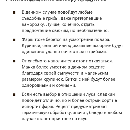
В данном случае подойдут любые
съедобные грибы, даже претерпевшие
заморозку. Лучше, конечно, отдать
предпочтение свежим, но необязательно.
Фарш тоже берется на усмотрение повара.
Куриный, свиной или «домашнее ассорти» будут
одинаково удачно сочетаться с грибами.
От хлебного наполнителя стоит отказаться.
Манка более уместна в данном рецепте
благодаря своей сыпучести и маленьким
размером крупинок. Битки с ней будут более
однородными и сочными.
Если есть выбор в отношении лука, сладкий
подойдет отлично, но и более острый сорт не
испортит фарш. Рецепт предусматривает
термическую обработку, значит, блюдо в любом
случае станет приятнее на вкус.