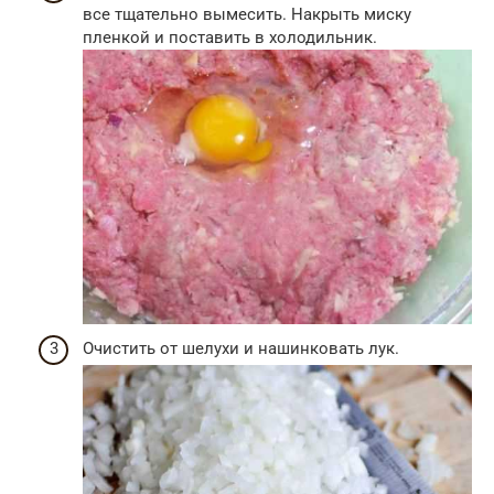
все тщательно вымесить. Накрыть миску
пленкой и поставить в холодильник.
Очистить от шелухи и нашинковать лук.