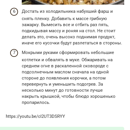
Достать из холодильника набухший фарш и
снять пленку. Добавить к массе грибную
зажарку. Вымесить все и отбить раз пять,
подкидывая массу и роняя на стол. Не стоит
делать это, очень высоко поднимая продукт,
иначе его кусочки будут разлетаться в стороны.
Мокрыми руками сформировать небольшие
котлетки и обвалять в муке. Обжаривать на
среднем огне в раскаленной сковороде с
подсолнечным маслом сначала на одной
стороне до появления корочки, а потом
перевернуть и уменьшить подогрев. За
несколько минут до готовности лучше
накрыть крышкой, чтобы блюдо хорошенько
пропарилось.
https://youtu.be/cI2UT3DSRYY