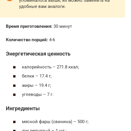
упоминалось выше, их можно заменить на
удобные вам аналоги.
Время приготовления:
30 минут
Количество порций:
4-6
Энергетическая ценность
калорийность – 271.8 ккал;
белки – 17.4 г;
жиры – 19.4 г;
углеводы – 7 г.
Ингредиенты
мясной фарш (свинина) – 500 г;
лук репчатый – 1 шт.;