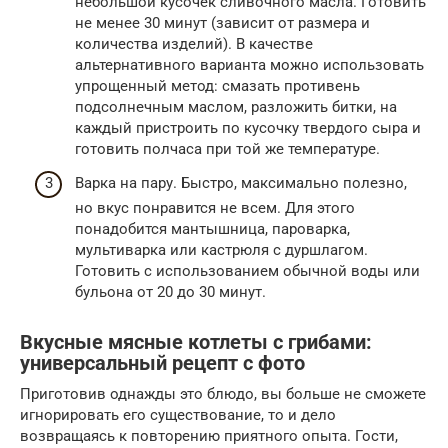
небольшой кусочек сливочного масла. Готовить
не менее 30 минут (зависит от размера и
количества изделий). В качестве
альтернативного варианта можно использовать
упрощенный метод: смазать противень
подсолнечным маслом, разложить битки, на
каждый пристроить по кусочку твердого сыра и
готовить полчаса при той же температуре.
Варка на пару. Быстро, максимально полезно,
но вкус понравится не всем. Для этого
понадобится мантышница, пароварка,
мультиварка или кастрюля с дуршлагом.
Готовить с использованием обычной воды или
бульона от 20 до 30 минут.
Вкусные мясные котлеты с грибами:
универсальный рецепт с фото
Приготовив однажды это блюдо, вы больше не сможете
игнорировать его существование, то и дело
возвращаясь к повторению приятного опыта. Гости,