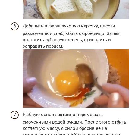
Добавить в фарш луковую нарезку, ввести
размоченный хлеб, вбить сырое яйцо. Затем
положить рубленую зелень, присолить и
заправить перцем.
Рыбную основу активно перемешать
смоченными водой руками. После этого отбить
котлетную массу, с силой бросив её на
кухонный стол около 6-8 раз. Благодаря этой