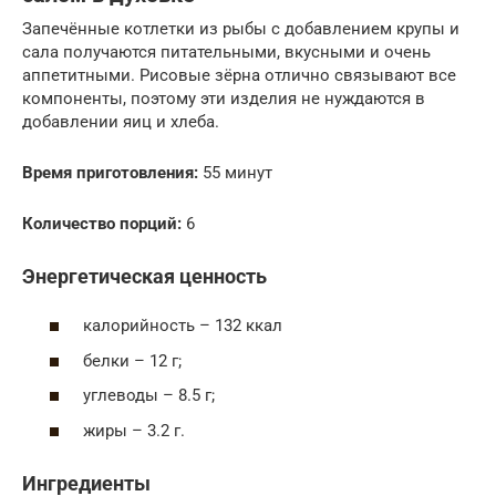
Запечённые котлетки из рыбы с добавлением крупы и
сала получаются питательными, вкусными и очень
аппетитными. Рисовые зёрна отлично связывают все
компоненты, поэтому эти изделия не нуждаются в
добавлении яиц и хлеба.
Время приготовления:
55 минут
Количество порций:
6
Энергетическая ценность
калорийность – 132 ккал
белки – 12 г;
углеводы – 8.5 г;
жиры – 3.2 г.
Ингредиенты