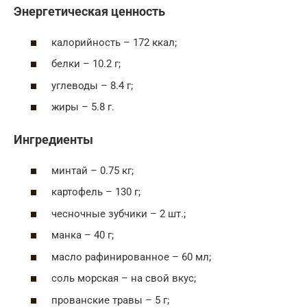
Энергетическая ценность
калорийность – 172 ккал;
белки – 10.2 г;
углеводы – 8.4 г;
жиры – 5.8 г.
Ингредиенты
минтай – 0.75 кг;
картофель – 130 г;
чесночные зубчики – 2 шт.;
манка – 40 г;
масло рафинированное – 60 мл;
соль морская – на свой вкус;
прованские травы – 5 г;