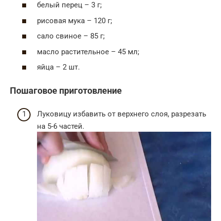
белый перец – 3 г;
рисовая мука – 120 г;
сало свиное – 85 г;
масло растительное – 45 мл;
яйца – 2 шт.
Пошаговое приготовление
Луковицу избавить от верхнего слоя, разрезать
на 5-6 частей.