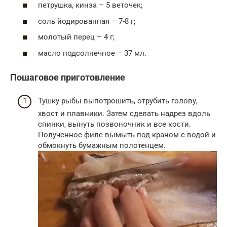
петрушка, кинза – 5 веточек;
соль йодированная – 7-8 г;
молотый перец – 4 г;
масло подсолнечное – 37 мл.
Пошаговое приготовление
Тушку рыбы выпотрошить, отрубить голову,
хвост и плавники. Затем сделать надрез вдоль
спинки, вынуть позвоночник и все кости.
Полученное филе вымыть под краном с водой и
обмокнуть бумажным полотенцем.