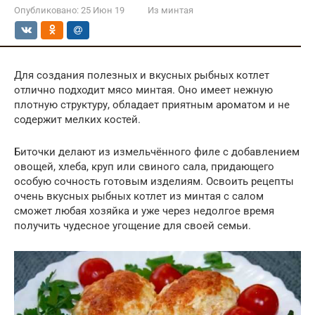
Опубликовано:
25 Июн 19
Из минтая
Для создания полезных и вкусных рыбных котлет
отлично подходит мясо минтая. Оно имеет нежную
плотную структуру, обладает приятным ароматом и не
содержит мелких костей.
Биточки делают из измельчённого филе с добавлением
овощей, хлеба, круп или свиного сала, придающего
особую сочность готовым изделиям. Освоить рецепты
очень вкусных рыбных котлет из минтая с салом
сможет любая хозяйка и уже через недолгое время
получить чудесное угощение для своей семьи.