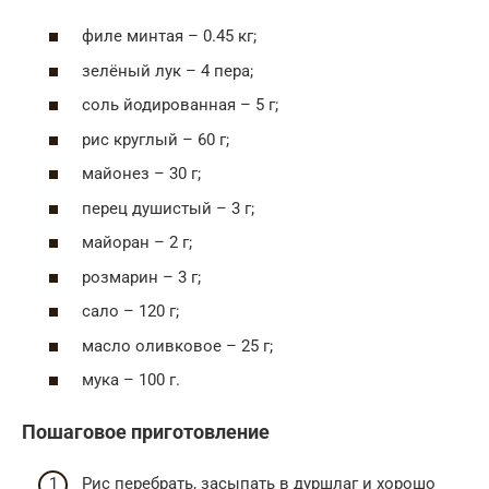
филе минтая – 0.45 кг;
зелёный лук – 4 пера;
соль йодированная – 5 г;
рис круглый – 60 г;
майонез – 30 г;
перец душистый – 3 г;
майоран – 2 г;
розмарин – 3 г;
сало – 120 г;
масло оливковое – 25 г;
мука – 100 г.
Пошаговое приготовление
Рис перебрать, засыпать в дуршлаг и хорошо