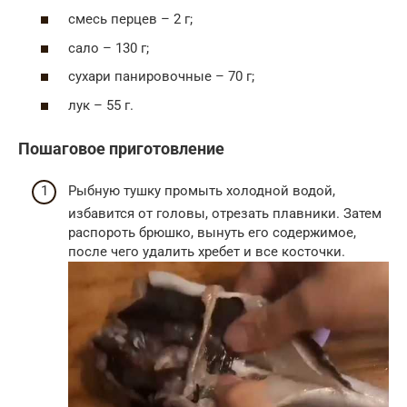
смесь перцев – 2 г;
сало – 130 г;
сухари панировочные – 70 г;
лук – 55 г.
Пошаговое приготовление
Рыбную тушку промыть холодной водой,
избавится от головы, отрезать плавники. Затем
распороть брюшко, вынуть его содержимое,
после чего удалить хребет и все косточки.