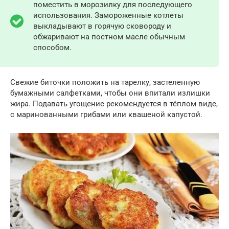
поместить в морозилку для последующего
использования. Замороженные котлеты
выкладывают в горячую сковороду и
обжаривают на постном масле обычным
способом.
Свежие биточки положить на тарелку, застеленную
бумажными салфетками, чтобы они впитали излишки
жира. Подавать угощение рекомендуется в тёплом виде,
с маринованными грибами или квашеной капустой.