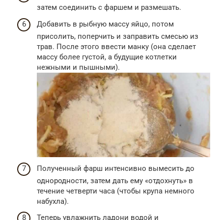
затем соединить с фаршем и размешать.
Добавить в рыбную массу яйцо, потом
присолить, поперчить и заправить смесью из
трав. После этого ввести манку (она сделает
массу более густой, а будущие котлетки
нежными и пышными).
Полученный фарш интенсивно вымесить до
однородности, затем дать ему «отдохнуть» в
течение четверти часа (чтобы крупа немного
набухла).
Теперь увлажнить ладони водой и