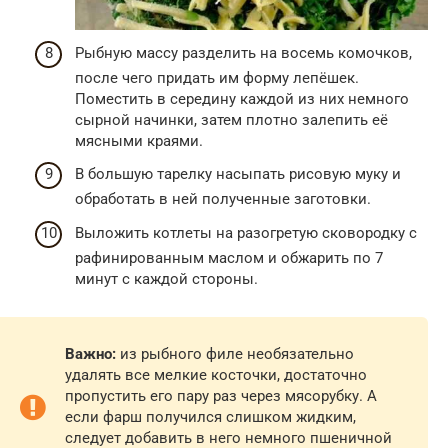
Рыбную массу разделить на восемь комочков,
после чего придать им форму лепёшек.
Поместить в середину каждой из них немного
сырной начинки, затем плотно залепить её
мясными краями.
В большую тарелку насыпать рисовую муку и
обработать в ней полученные заготовки.
Выложить котлеты на разогретую сковородку с
рафинированным маслом и обжарить по 7
минут с каждой стороны.
Важно:
из рыбного филе необязательно
удалять все мелкие косточки, достаточно
пропустить его пару раз через мясорубку. А
если фарш получился слишком жидким,
следует добавить в него немного пшеничной