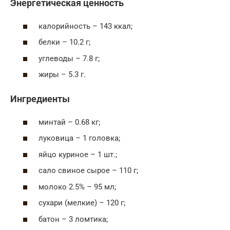
Энергетическая ценность
калорийность – 143 ккал;
белки – 10.2 г;
углеводы – 7.8 г;
жиры – 5.3 г.
Ингредиенты
минтай – 0.68 кг;
луковица – 1 головка;
яйцо куриное – 1 шт.;
сало свиное сырое – 110 г;
молоко 2.5% – 95 мл;
сухари (мелкие) – 120 г;
батон – 3 ломтика;