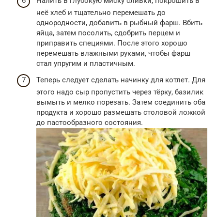
Налить в глубокую миску сливки, покрошить в
неё хлеб и тщательно перемешать до
однородности, добавить в рыбный фарш. Вбить
яйца, затем посолить, сдобрить перцем и
приправить специями. После этого хорошо
перемешать влажными руками, чтобы фарш
стал упругим и пластичным.
Теперь следует сделать начинку для котлет. Для
этого надо сыр пропустить через тёрку, базилик
вымыть и мелко порезать. Затем соединить оба
продукта и хорошо размешать столовой ложкой
до пастообразного состояния.