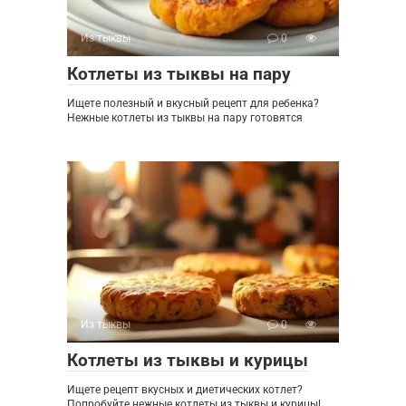
Из тыквы
0
Котлеты из тыквы на пару
Ищете полезный и вкусный рецепт для ребенка?
Нежные котлеты из тыквы на пару готовятся
Из тыквы
0
Котлеты из тыквы и курицы
Ищете рецепт вкусных и диетических котлет?
Попробуйте нежные котлеты из тыквы и курицы!