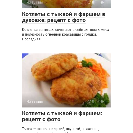
Из тыквы
0
Котлеты с тыквой и фаршем в
духовке: рецепт с фото
Котлетки из тыквы сочетают в себе сытность мяса
и полезность огненной красавицы с грядки.
Последняя,
Из тыквы
0
Котлеты с тыквой и фаршем:
рецепт с фото
Тыква — это очень яркий, вкусный, а главное,