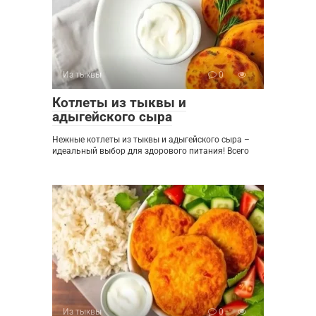
Из тыквы
0
Котлеты из тыквы и
адыгейского сыра
Нежные котлеты из тыквы и адыгейского сыра –
идеальный выбор для здорового питания! Всего
Из тыквы
0