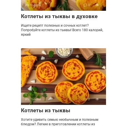
Из тыквы
0
Котлеты из тыквы в духовке
Ищете рецепт полезных и сочных котлет?
Попробуйте котлеты из тыквы! Всего 180 калорий,
яркий
Из тыквы
0
Котлеты из тыквы
Хотите удивить семью необычным и полезным
блюдом? Легкие в приготовлении котлеты из