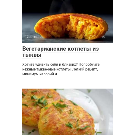
Из тыквы
0
Вегетарианские котлеты из
тыквы
Хотите удивить себя и близких? Попробуйте
нежные тыквенные котлеты! Легкий рецепт,
минимум калорий и