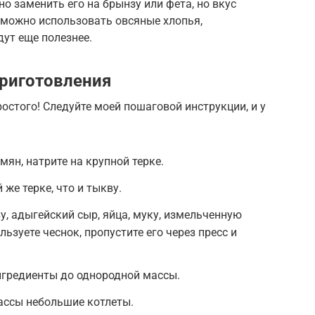
но заменить его на брынзу или фета, но вкус
 можно использовать овсяные хлопья,
дут еще полезнее.
риготовления
остого! Следуйте моей пошаговой инструкции, и у
мян, натрите на крупной терке.
 же терке, что и тыкву.
у, адыгейский сыр, яйца, муку, измельченную
ользуете чеснок, пропустите его через пресс и
нгредиенты до однородной массы.
ассы небольшие котлеты.