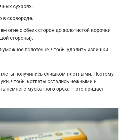
чных сухарях.
о в сковороде.
ем огне с обеих сторон до золотистой корочки
ждой стороны).
 бумажное полотенце, чтобы удалить излишки
отлеты получились слишком плотными. Поэтому
уки, чтобы котлеты остались нежными и
ть немного мускатного ореха – это придает