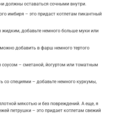
ни должны оставаться сочными внутри.
ого имбиря – это придаст котлетам пикантный
 жидким, добавьте немного больше муки или
 можно добавить в фарш немного тертого
 соусом – сметаной, йогуртом или томатным
ь со специями – добавьте немного куркумы,
плотной мякотью и без повреждений. А еще, я
жей петрушки – это придает котлетам свежий