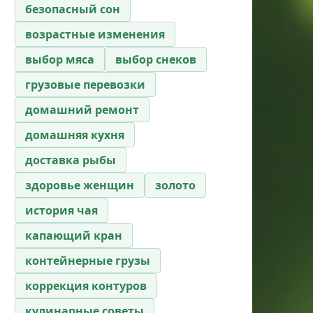
безопасный сон
возрастные изменения
выбор мяса
выбор снеков
грузовые перевозки
домашний ремонт
домашняя кухня
доставка рыбы
здоровье женщин
золото
история чая
капающий кран
контейнерные грузы
коррекция контуров
кулинарные советы