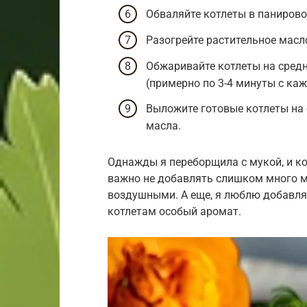
Обваляйте котлеты в панирово
Разогрейте растительное масл
Обжаривайте котлеты на средн
(примерно по 3-4 минуты с ка
Выложите готовые котлеты на
масла.
Однажды я переборщила с мукой, и к
важно не добавлять слишком много м
воздушными. А еще, я люблю добавля
котлетам особый аромат.