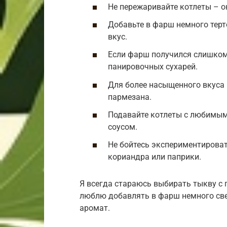
Не пережаривайте котлеты – о
Добавьте в фарш немного терт
вкус.
Если фарш получился слишком
панировочных сухарей.
Для более насыщенного вкуса
пармезана.
Подавайте котлеты с любимым
соусом.
Не бойтесь экспериментироват
кориандра или паприки.
Я всегда стараюсь выбирать тыкву с 
люблю добавлять в фарш немного све
аромат.