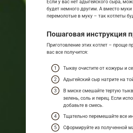
Если у вас нет адыгейского сыра, мож
будет немного другим. А вместо муки
перемолотые в муку – так котлеты бу
Пошаговая инструкция п
Приготовление этих котлет – проще пр
вас все получится:
Тыкву очистите от кожуры и се
Адыгейский сыр натрите на той
В миске смешайте тертую тыкв
зелень, соль и перец. Если исп
добавьте в смесь.
Тщательно перемешайте все и
Сформируйте из полученной м