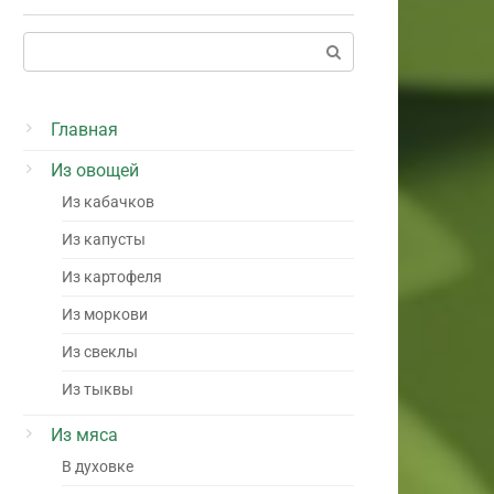
Поиск:
Главная
Из овощей
Из кабачков
Из капусты
Из картофеля
Из моркови
Из свеклы
Из тыквы
Из мяса
В духовке