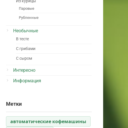
Из курицы
Паровые
Рубленные
Необычные
В тесте
С грибами
С сыром
Интересно
Информация
Метки
автоматические кофемашины