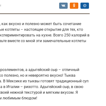
ы
 как вкусно и полезно может быть сочетание
е котлеты – настоящее открытие для тех, кто
кспериментировать на кухне. Всего 250 калорий в
овьте вместе со мной эти замечательные котлеты
кроэлементов, а адыгейский сыр – отличный
ко полезно, но и невероятно вкусно! Тыква
а. В Мексике из тыквы готовят традиционный суп
 а в Италии – ризотто. Адыгейский сыр, в свою
своей нежной текстурой и мягким вкусом. Я
шим любимым блюдом!