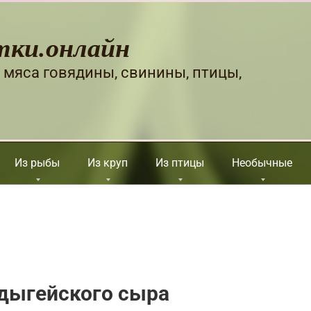
тки.онлайн
 мяса говядины, свинины, птицы,
Из рыбы
Из круп
Из птицы
Необычные
адыгейского сыра