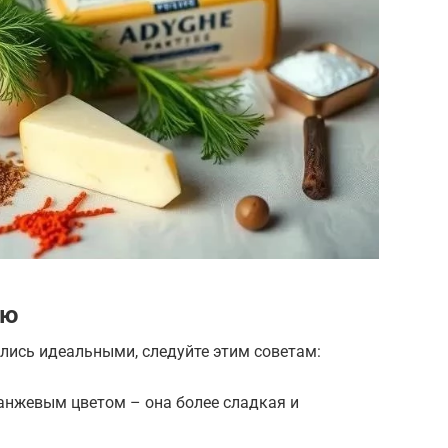
ию
лись идеальными, следуйте этим советам:
анжевым цветом – она более сладкая и