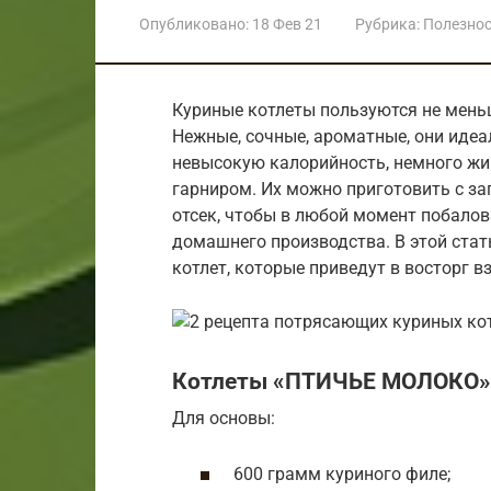
Опубликовано:
18 Фев 21
Рубрика:
Полезно
Куриные котлеты пользуются не мень
Нежные, сочные, ароматные, они идеа
невысокую калорийность, немного жи
гарниром. Их можно приготовить с за
отсек, чтобы в любой момент побал
домашнего производства. В этой ста
котлет, которые приведут в восторг в
Котлеты «ПТИЧЬЕ МОЛОКО»
Для основы:
600 грамм куриного филе;