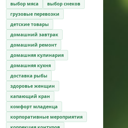
выбор мяса
выбор снеков
грузовые перевозки
детские товары
домашний завтрак
домашний ремонт
домашняя кулинария
домашняя кухня
доставка рыбы
здоровье женщин
капающий кран
комфорт младенца
корпоративные мероприятия
коррекция контуров