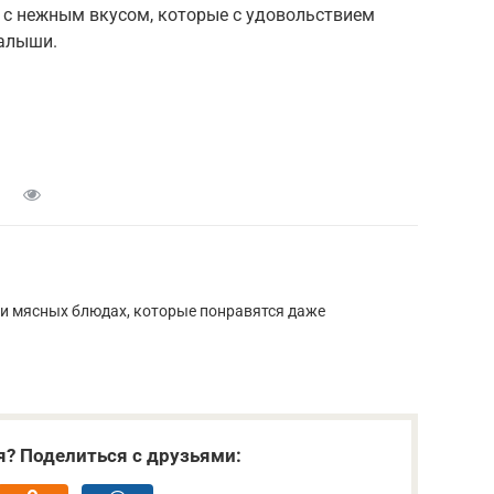
 с нежным вкусом, которые с удовольствием
алыши.
х и мясных блюдах, которые понравятся даже
я? Поделиться с друзьями: