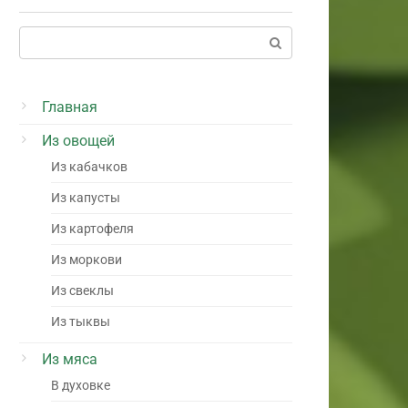
Поиск:
Главная
Из овощей
Из кабачков
Из капусты
Из картофеля
Из моркови
Из свеклы
Из тыквы
Из мяса
В духовке