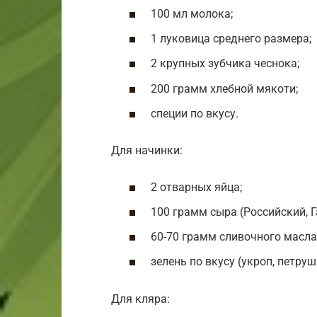
100 мл молока;
1 луковица среднего размера;
2 крупных зубчика чеснока;
200 грамм хлебной мякоти;
специи по вкусу.
Для начинки:
2 отварных яйца;
100 грамм сыра (Российский, Г
60-70 грамм сливочного масла
зелень по вкусу (укроп, петруш
Для кляра: