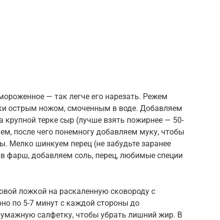
мороженное — так легче его нарезать. Режем
ски острым ножом, смоченным в воде. Добавляем
а крупной терке сыр (лучше взять пожирнее — 50-
ем, после чего понемногу добавляем муку, чтобы
ы. Мелко шинкуем перец (не забудьте заранее
 в фарш, добавляем соль, перец, любимые специи
вой ложкой на раскаленную сковороду с
о по 5-7 минут с каждой стороны до
бумажную салфетку, чтобы убрать лишний жир. В