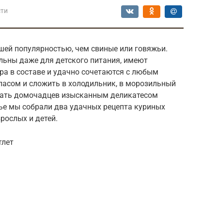
сти
шей популярностью, чем свиные или говяжьи.
льны даже для детского питания, имеют
ра в составе и удачно сочетаются с любым
пасом и сложить в холодильник, в морозильный
овать домочадцев изысканным деликатесом
тье мы собрали два удачных рецепта куриных
зрослых и детей.