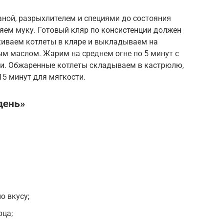
аной, разрыхлителем и специями до состояния
ляем муку. Готовый кляр по консистенции должен
киваем котлеты в кляре и выкладываем на
ым маслом. Жарим на среднем огне по 5 минут с
и. Обжаренные котлеты складываем в кастрюлю,
15 минут для мягкости.
день»
о вкусу;
рца;