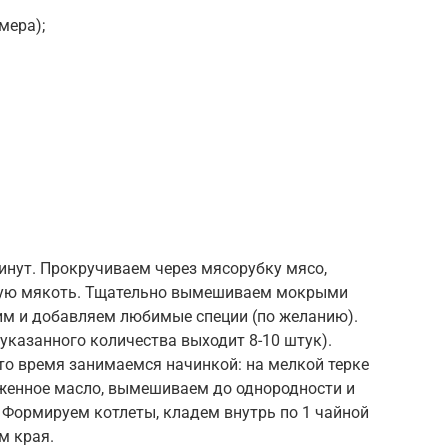
мера);
инут. Прокручиваем через мясорубку мясо,
бную мякоть. Тщательно вымешиваем мокрыми
чим и добавляем любимые специи (по желанию).
указанного количества выходит 8-10 штук).
это время занимаемся начинкой: на мелкой терке
оженное масло, вымешиваем до однородности и
 Формируем котлеты, кладем внутрь по 1 чайной
м края.