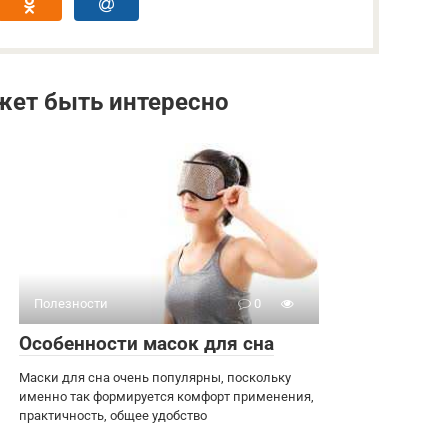
жет быть интересно
Полезности
0
Особенности масок для сна
Маски для сна очень популярны, поскольку
именно так формируется комфорт применения,
практичность, общее удобство