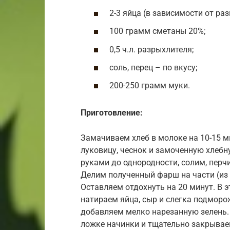
2-3 яйца (в зависимости от раз
100 грамм сметаны 20%;
0,5 ч.л. разрыхлителя;
соль, перец – по вкусу;
200-250 грамм муки.
Приготовление:
Замачиваем хлеб в молоке на 10-15 м
луковицу, чеснок и замоченную хле
руками до однородности, солим, пер
Делим полученный фарш на части (из 
Оставляем отдохнуть на 20 минут. В 
натираем яйца, сыр и слегка подмор
добавляем мелко нарезанную зелень.
ложке начинки и тщательно закрывае