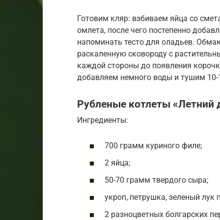
Готовим кляр: взбиваем яйца со смет
омлета, после чего постепенно добав
напоминать тесто для оладьев. Обма
раскаленную сковороду с растительн
каждой стороны до появления корочк
добавляем немного воды и тушим 10-
Рубленые котлеты «Летний 
Ингредиенты:
700 грамм куриного филе;
2 яйца;
50-70 грамм твердого сыра;
укроп, петрушка, зеленый лук п
2 разноцветных болгарских пе