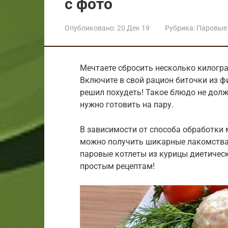
с фото
Опубликовано:
20 Дек 19
Рубрика:
Паровые
Мечтаете сбросить несколько килогр
Включите в свой рацион биточки из ф
решил похудеть! Такое блюдо не дол
нужно готовить на пару.
В зависимости от способа обработки
можно получить шикарные лакомства 
паровые котлеты из курицы диетическ
простым рецептам!