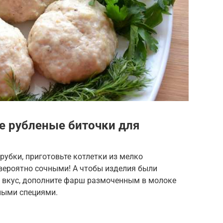
е рубленые биточки для
рубки, приготовьте котлетки из мелко
евероятно сочными! А чтобы изделия были
 вкус, дополните фарш размоченным в молоке
ными специями.