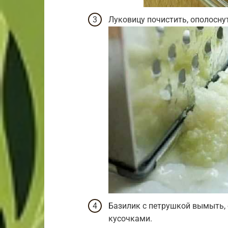
Луковицу почистить, ополоснут
Базилик с петрушкой вымыть,
кусочками.