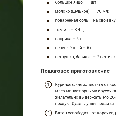
большое яйцо – 1 шт.;
молоко (цельное) – 170 мл;
поваренная соль – на свой вку
тимьян – 3-4 г;
паприка – 5 г;
перец чёрный – 6 г;
петрушка, базилик – 7 веточек
Пошаговое приготовление
Куриное филе зачистить от ко
мясо миниатюрными брусочкам
желательно выдержать его 20-
продукт будет лучше поддават
Батон освободить от корочки,