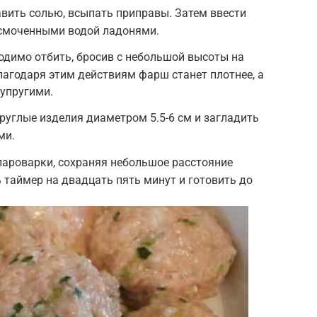
авить солью, всыпать приправы. Затем ввести
 смоченными водой ладонями.
одимо отбить, бросив с небольшой высоты на
Благодаря этим действиям фарш станет плотнее, а
упругими.
руглые изделия диаметром 5.5-6 см и загладить
ми.
пароварки, сохраняя небольшое расстояние
 таймер на двадцать пять минут и готовить до