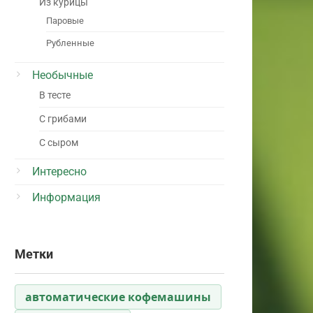
Из курицы
Паровые
Рубленные
Необычные
В тесте
С грибами
С сыром
Интересно
Информация
Метки
автоматические кофемашины