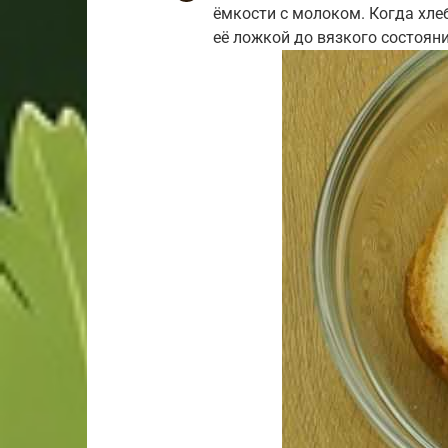
ёмкости с молоком. Когда хл
её ложкой до вязкого состояни