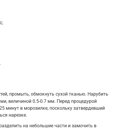
с;
.
стей, промыть, обмокнуть сухой тканью. Нарубить
и, величиной 0.5-0.7 мм. Перед процедурой
25 минут в морозилке, поскольку затвердевший
ься нарезке.
 разделить на небольшие части и замочить в