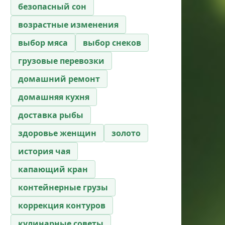
безопасный сон
возрастные изменения
выбор мяса
выбор снеков
грузовые перевозки
домашний ремонт
домашняя кухня
доставка рыбы
здоровье женщин
золото
история чая
капающий кран
контейнерные грузы
коррекция контуров
кулинарные советы