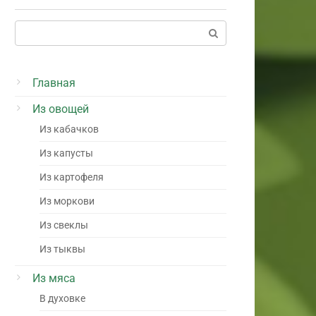
Поиск:
Главная
Из овощей
Из кабачков
Из капусты
Из картофеля
Из моркови
Из свеклы
Из тыквы
Из мяса
В духовке