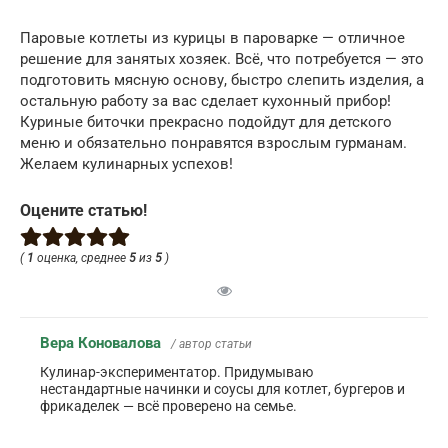
Паровые котлеты из курицы в пароварке — отличное
решение для занятых хозяек. Всё, что потребуется — это
подготовить мясную основу, быстро слепить изделия, а
остальную работу за вас сделает кухонный прибор!
Куриные биточки прекрасно подойдут для детского
меню и обязательно понравятся взрослым гурманам.
Желаем кулинарных успехов!
Оцените статью!
(
1
оценка, среднее
5
из
5
)
Вера Коновалова
/ автор статьи
Кулинар-экспериментатор. Придумываю
нестандартные начинки и соусы для котлет, бургеров и
фрикаделек — всё проверено на семье.