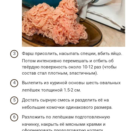
Фарш присолить, насыпать специи, вбить яйцо.
Потом интенсивно перемешать и отбить об
твёрдую поверхность около 10-12 раз (чтобы
состав стал плотным, эластичным).
Вылепить из куриной основы шесть овальных
лепёшек толщиной 1.5-2 см.
Достать сырную смесь и разделить её на
небольшие комочки одинакового размера.
Разложить по лепёшкам подготовленную
начинку, накрыть её мясными краями и
сформировать продолговатую котлету.