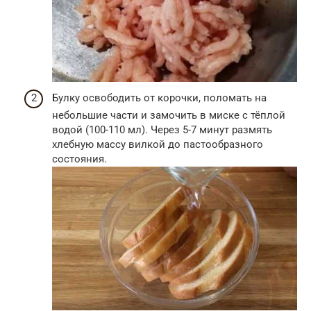
Булку освободить от корочки, поломать на
небольшие части и замочить в миске с тёплой
водой (100-110 мл). Через 5-7 минут размять
хлебную массу вилкой до пастообразного
состояния.