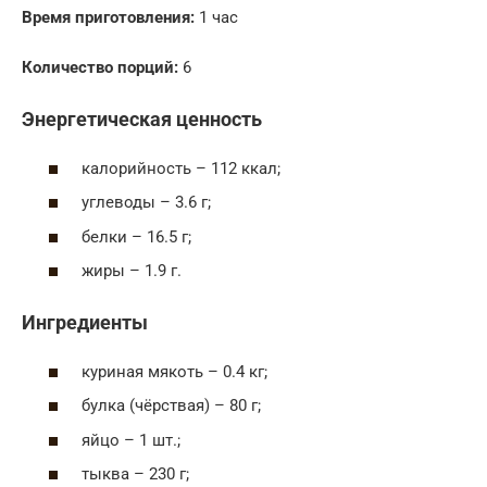
Время приготовления:
1 час
Количество порций:
6
Энергетическая ценность
калорийность – 112 ккал;
углеводы – 3.6 г;
белки – 16.5 г;
жиры – 1.9 г.
Ингредиенты
куриная мякоть – 0.4 кг;
булка (чёрствая) – 80 г;
яйцо – 1 шт.;
тыква – 230 г;