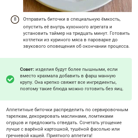
Отправить биточки в специальную ёмкость,
опустить её внутрь кухонного агрегата и
установить таймер на тридцать минут. Готовить
котлетки из куриного мяса в пароварке до
звукового оповещения об окончании процесса.
Совет:
изделия будут более пышными, если
вместо крахмала добавить в фарш манную
крупу. Она крепко свяжет все ингредиенты,
поэтому такие блюда можно готовить без яиц.
Аппетитные биточки распределить по сервировочным
тарелкам, декорировать маслинами, ломтиками
огурцов и предложить отведать. Сочетать угощение
лучше с варёной картошкой, тушёной фасолью или
гречневой кашей. Приятного аппетита!