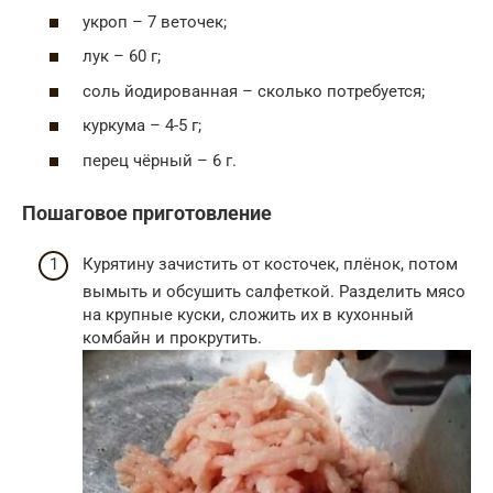
укроп – 7 веточек;
лук – 60 г;
соль йодированная – сколько потребуется;
куркума – 4-5 г;
перец чёрный – 6 г.
Пошаговое приготовление
Курятину зачистить от косточек, плёнок, потом
вымыть и обсушить салфеткой. Разделить мясо
на крупные куски, сложить их в кухонный
комбайн и прокрутить.