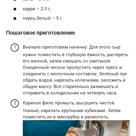
карри – 2-3 г;
перец белый – 5 г.
Пошаговое приготовление
Вначале приготовим начинку. Для этого сыр
нужно поместить в глубокую ёмкость, растереть
его вилкой, затем смешать со сметаной.
Очищенный чеснок пропустить через пресс и
соединить с молочным составом. Зелёный лук
обдать водой, нарезать колечками, заложить в
общую массу. Всё старательно размешать и
отправить в холодильник на четверть часа.
Куриное филе промыть, высушить чистой
тканью, нарезать крупными кубиками. Затем
поместить их в мясорубку и размолоть.