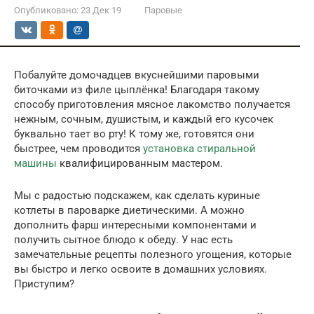
Опубликовано:
23 Дек 19
Паровые
Побалуйте домочадцев вкуснейшими паровыми
биточками из филе цыплёнка! Благодаря такому
способу приготовления мясное лакомство получается
нежным, сочным, душистым, и каждый его кусочек
буквально тает во рту! К тому же, готовятся они
быстрее, чем проводится
установка стиральной
машины
квалифицированным мастером.
Мы с радостью подскажем, как сделать куриные
котлеты в пароварке диетическими. А можно
дополнить фарш интересными компонентами и
получить сытное блюдо к обеду. У нас есть
замечательные рецепты полезного угощения, которые
вы быстро и легко освоите в домашних условиях.
Приступим?