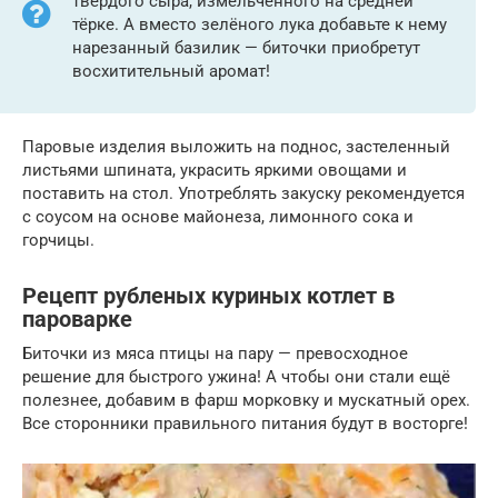
твёрдого сыра, измельчённого на средней
тёрке. А вместо зелёного лука добавьте к нему
нарезанный базилик — биточки приобретут
восхитительный аромат!
Паровые изделия выложить на поднос, застеленный
листьями шпината, украсить яркими овощами и
поставить на стол. Употреблять закуску рекомендуется
с соусом на основе майонеза, лимонного сока и
горчицы.
Рецепт рубленых куриных котлет в
пароварке
Биточки из мяса птицы на пару — превосходное
решение для быстрого ужина! А чтобы они стали ещё
полезнее, добавим в фарш морковку и мускатный орех.
Все сторонники правильного питания будут в восторге!