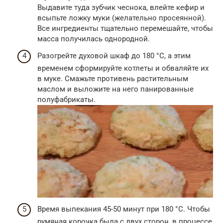
Выдавите туда зубчик чеснока, влейте кефир и
всыпьте ложку муки (желательно просеянной).
Все ингредиенты тщательно перемешайте, чтобы
масса получилась однородной.
Разогрейте духовой шкаф до 180 °C, а этим
временем сформируйте котлеты и обваляйте их
в муке. Смажьте противень растительным
маслом и выложите на него панированные
полуфабрикаты.
Время выпекания 45-50 минут при 180 °C. Чтобы
румяная корочка была с двух сторон, в процессе