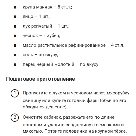
крупа манная – 8 ст.л.;
яйцо – 1 шт.;
лук репчатый – 1 шт.;
чеснок – 1 зубец;
масло растительное рафинированное – 4 ст.л.;
соль – по вкусу;
перец чёрный молотый – по вкусу.
Пошаговое приготовление
Пропустите с луком и чесноком через мясорубку
свинину или купите готовый фарш (обычно это
обходится дешевле).
Очистите кабачок, разрежьте его по длине
пополам и удалите сердцевину с семечками и
мякотью. Потрите половинки на крупной тёрке.