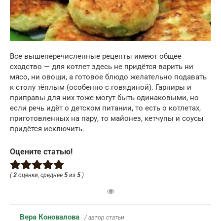
Все вышеперечисленные рецепты имеют общее
сходство — для котлет здесь не придётся варить ни
мясо, ни овощи, а готовое блюдо желательно подавать
к столу тёплым (особенно с говядиной). Гарниры и
приправы для них тоже могут быть одинаковыми, но
если речь идёт о детском питании, то есть о котлетах,
приготовленных на пару, то майонез, кетчупы и соусы
придётся исключить.
Оцените статью!
(
2
оценки, среднее
5
из
5
)
Вера Коновалова
/ автор статьи