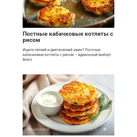
Из кабачков
0
Постные кабачковые котлеты с
рисом
Ищете легкий и диетический ужин? Постные
кабачковые котлеты с рисом – идеальный выбор!
Всего
Из кабачков
0