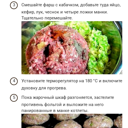
Смешайте фарш с кабачком, добавьте туда яйцо,
кефир, лук, чеснок и четыре ложки манки.
Тщательно перемешайте.
Установите терморегулятор на 180 °C и включите
духовку для прогрева.
Пока жарочный шкаф разгоняется, застелите
противень фольгой и выложите на него
панированные в манке котлеты.