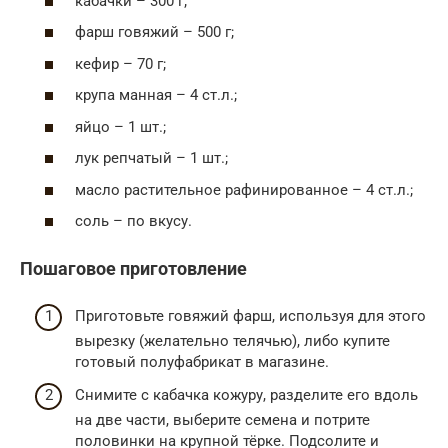
кабачки – 300 г;
фарш говяжий – 500 г;
кефир – 70 г;
крупа манная – 4 ст.л.;
яйцо – 1 шт.;
лук репчатый – 1 шт.;
масло растительное рафинированное – 4 ст.л.;
соль – по вкусу.
Пошаговое приготовление
Приготовьте говяжий фарш, используя для этого
вырезку (желательно телячью), либо купите
готовый полуфабрикат в магазине.
Снимите с кабачка кожуру, разделите его вдоль
на две части, выберите семена и потрите
половинки на крупной тёрке. Подсолите и