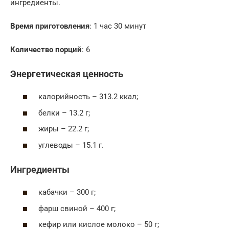
ингредиенты.
Время приготовления
: 1 час 30 минут
Количество порций
: 6
Энергетическая ценность
калорийность – 313.2 ккал;
белки – 13.2 г;
жиры – 22.2 г;
углеводы – 15.1 г.
Ингредиенты
кабачки – 300 г;
фарш свиной – 400 г;
кефир или кислое молоко – 50 г;