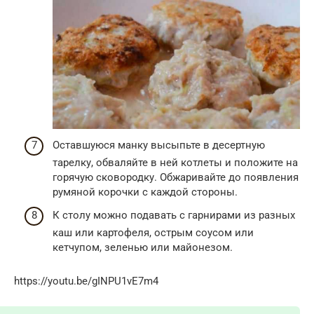
Оставшуюся манку высыпьте в десертную
тарелку, обваляйте в ней котлеты и положите на
горячую сковородку. Обжаривайте до появления
румяной корочки с каждой стороны.
К столу можно подавать с гарнирами из разных
каш или картофеля, острым соусом или
кетчупом, зеленью или майонезом.
https://youtu.be/gINPU1vE7m4