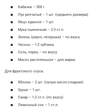
Кабачки – 500 г
Лук репчатый – 1 шт. (среднего размера)
Яйцо куриное – 1 шт.
Мука пшеничная – 2-3 ст.л.
Зелень (укроп, петрушка) – по вкусу
Чеснок – 1-2 зубчика
Соль, перец – по вкусу
Масло растительное – для жарки
Для фруктового соуса:
Яблоки – 2 шт. (лучше кисло-сладкие)
Груши – 1 шт.
Сахар – 1-2 ст.л. (по вкусу)
Лимонный сок – 1 ст.л.