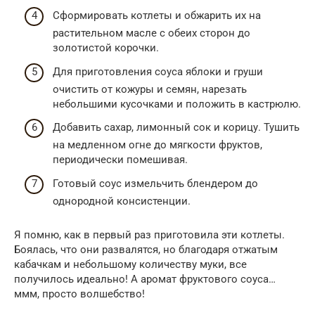
Сформировать котлеты и обжарить их на
растительном масле с обеих сторон до
золотистой корочки.
Для приготовления соуса яблоки и груши
очистить от кожуры и семян, нарезать
небольшими кусочками и положить в кастрюлю.
Добавить сахар, лимонный сок и корицу. Тушить
на медленном огне до мягкости фруктов,
периодически помешивая.
Готовый соус измельчить блендером до
однородной консистенции.
Я помню, как в первый раз приготовила эти котлеты.
Боялась, что они развалятся, но благодаря отжатым
кабачкам и небольшому количеству муки, все
получилось идеально! А аромат фруктового соуса…
ммм, просто волшебство!