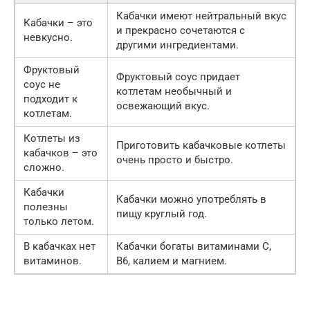
Кабачки имеют нейтральный вкус
Кабачки – это
и прекрасно сочетаются с
невкусно.
другими ингредиентами.
Фруктовый
Фруктовый соус придает
соус не
котлетам необычный и
подходит к
освежающий вкус.
котлетам.
Котлеты из
Приготовить кабачковые котлеты
кабачков – это
очень просто и быстро.
сложно.
Кабачки
Кабачки можно употреблять в
полезны
пищу круглый год.
только летом.
В кабачках нет
Кабачки богаты витаминами C,
витаминов.
B6, калием и магнием.