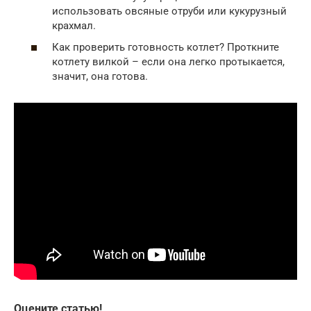
использовать овсяные отруби или кукурузный
крахмал.
Как проверить готовность котлет? Проткните
котлету вилкой – если она легко протыкается,
значит, она готова.
Оцените статью!