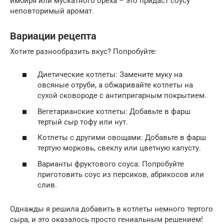
имбиря или мускатного ореха – это придаст соусу
неповторимый аромат.
Вариации рецепта
Хотите разнообразить вкус? Попробуйте:
Диетические котлеты: Замените муку на
овсяные отруби, а обжаривайте котлеты на
сухой сковороде с антипригарным покрытием.
Вегетарианские котлеты: Добавьте в фарш
тертый сыр тофу или нут.
Котлеты с другими овощами: Добавьте в фарш
тертую морковь, свеклу или цветную капусту.
Варианты фруктового соуса: Попробуйте
приготовить соус из персиков, абрикосов или
слив.
Однажды я решила добавить в котлеты немного тертого
сыра, и это оказалось просто гениальным решением!