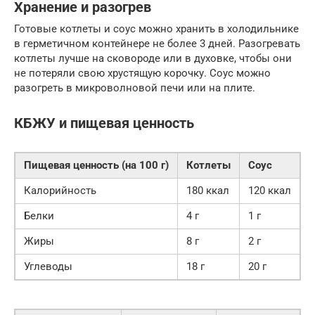
Хранение и разогрев
Готовые котлеты и соус можно хранить в холодильнике
в герметичном контейнере не более 3 дней. Разогревать
котлеты лучше на сковороде или в духовке, чтобы они
не потеряли свою хрустящую корочку. Соус можно
разогреть в микроволновой печи или на плите.
КБЖУ и пищевая ценность
Пищевая ценность (на 100 г)
Котлеты
Соус
Калорийность
180 ккал
120 ккал
Белки
4 г
1 г
Жиры
8 г
2 г
Углеводы
18 г
20 г