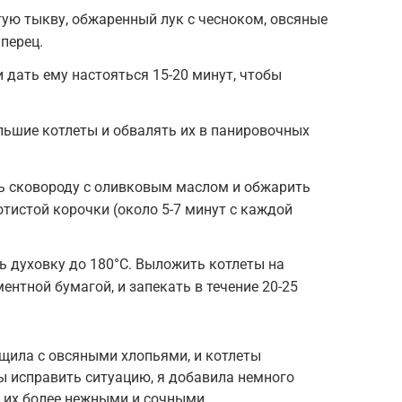
ую тыкву, обжаренный лук с чесноком, овсяные
 перец.
дать ему настояться 15-20 минут, чтобы
ьшие котлеты и обвалять их в панировочных
ть сковороду с оливковым маслом и обжарить
отистой корочки (около 5-7 минут с каждой
ть духовку до 180°C. Выложить котлеты на
ентной бумагой, и запекать в течение 20-25
щила с овсяными хлопьями, и котлеты
 исправить ситуацию, я добавила немного
ь их более нежными и сочными.