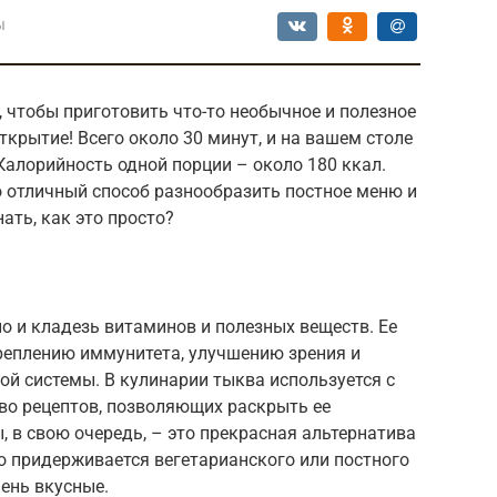
ы
 чтобы приготовить что-то необычное и полезное
ткрытие! Всего около 30 минут, и на вашем столе
Калорийность одной порции – около 180 ккал.
о отличный способ разнообразить постное меню и
ать, как это просто?
но и кладезь витаминов и полезных веществ. Ее
креплению иммунитета, улучшению зрения и
й системы. В кулинарии тыква используется с
во рецептов, позволяющих раскрыть ее
 в свою очередь, – это прекрасная альтернатива
о придерживается вегетарианского или постного
чень вкусные.