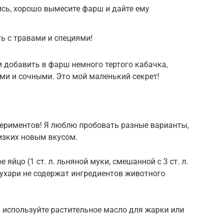
сь, хорошо вымесите фарш и дайте ему
ь с травами и специями!
и добавить в фарш немного тертого кабачка,
ми и сочными. Это мой маленький секрет!
периментов! Я люблю пробовать разные варианты,
изких новым вкусом.
 яйцо (1 ст. л. льняной муки, смешанной с 3 ст. л.
сухари не содержат ингредиентов животного
 используйте растительное масло для жарки или