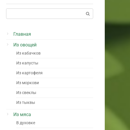
Поиск:
Главная
Из овощей
Из кабачков
Из капусты
Из картофеля
Из моркови
Из свеклы
Из тыквы
Из мяса
В духовке