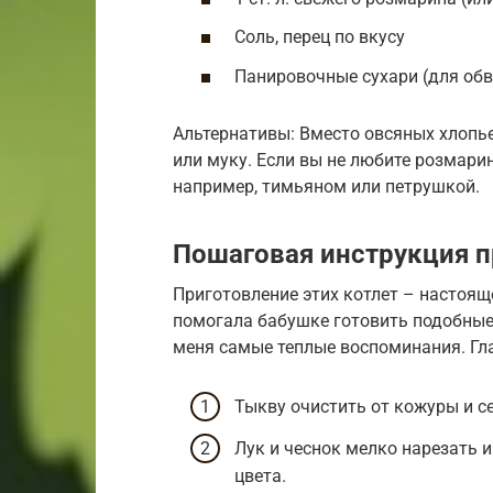
Соль, перец по вкусу
Панировочные сухари (для об
Альтернативы: Вместо овсяных хлоп
или муку. Если вы не любите розмари
например, тимьяном или петрушкой.
Пошаговая инструкция п
Приготовление этих котлет – настояще
помогала бабушке готовить подобные 
меня самые теплые воспоминания. Гла
Тыкву очистить от кожуры и се
Лук и чеснок мелко нарезать 
цвета.