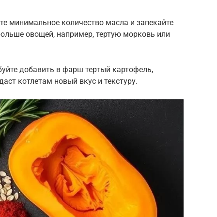
йте минимальное количество масла и запекайте
больше овощей, например, тертую морковь или
буйте добавить в фарш тертый картофель,
даст котлетам новый вкус и текстуру.