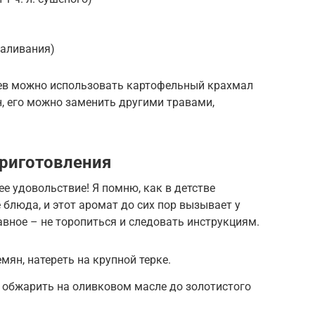
валивания)
ьев можно использовать картофельный крахмал
н, его можно заменить другими травами,
риготовления
е удовольствие! Я помню, как в детстве
блюда, и этот аромат до сих пор вызывает у
вное – не торопиться и следовать инструкциям.
мян, натереть на крупной терке.
и обжарить на оливковом масле до золотистого