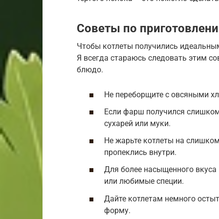
Советы по приготовлен
Чтобы котлеты получились идеальным
Я всегда стараюсь следовать этим сов
блюдо.
Не переборщите с овсяными х
Если фарш получился слишком
сухарей или муки.
Не жарьте котлеты на слишком
пропеклись внутри.
Для более насыщенного вкуса
или любимые специи.
Дайте котлетам немного остыт
форму.