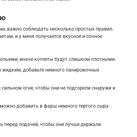
ию
и, важно соблюдать несколько простых правил.
етам, и у меня получается вкусное и сочное
лопьями, иначе котлеты будут слишком плотными.
 жидким, добавьте немного панировочных
 сильном огне, чтобы они не подгорели снаружи и
 можно добавить в фарш немного тертого сыра
ь перед подачей, чтобы они лучше держали