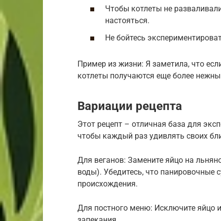
Чтобы котлеты не разваливали
настояться.
Не бойтесь экспериментироват
Пример из жизни: Я заметила, что есл
котлеты получаются еще более нежны
Вариации рецепта
Этот рецепт – отличная база для экс
чтобы каждый раз удивлять своих бл
Для веганов: Замените яйцо на льняное
воды). Убедитесь, что панировочные 
происхождения.
Для постного меню: Исключите яйцо и
запекания.