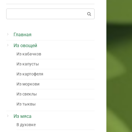
Поиск:
Главная
Из овощей
Из кабачков
Из капусты
Из картофеля
Из моркови
Из свеклы
Из тыквы
Из мяса
В духовке