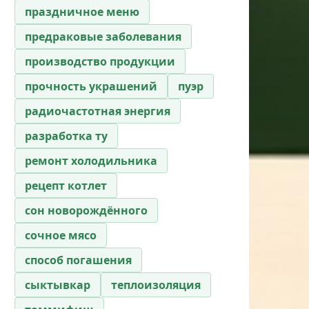
праздничное меню
предраковые заболевания
производство продукции
прочность украшений
пуэр
радиочастотная энергия
разработка ту
ремонт холодильника
рецепт котлет
сон новорождённого
сочное мясо
способ погашения
сыктывкар
теплоизоляция