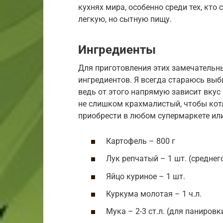
кухнях мира, особенно среди тех, кто
легкую, но сытную пищу.
Ингредиенты
Для приготовления этих замечательн
ингредиентов. Я всегда стараюсь выб
ведь от этого напрямую зависит вкус
не слишком крахмалистый, чтобы кот
приобрести в любом супермаркете или
Картофель – 800 г
Лук репчатый – 1 шт. (среднег
Яйцо куриное – 1 шт.
Куркума молотая – 1 ч.л.
Мука – 2-3 ст.л. (для панировк