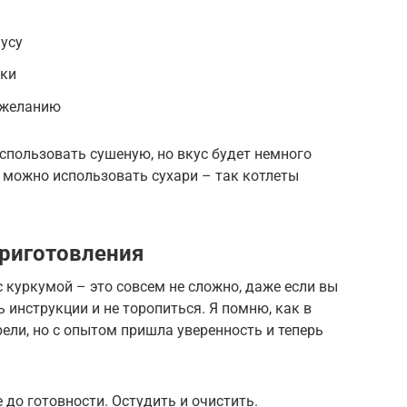
усу
рки
о желанию
использовать сушеную, но вкус будет немного
 можно использовать сухари – так котлеты
риготовления
 куркумой – это совсем не сложно, даже если вы
ь инструкции и не торопиться. Я помню, как в
рели, но с опытом пришла уверенность и теперь
 до готовности. Остудить и очистить.