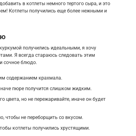
обавить в котлеты немного тертого сыра, и это
ем! Котлеты получились еще более нежными и
ию
куркумой получились идеальными, я хочу
тами. Я всегда стараюсь следовать этим
 и сочное блюдо.
ким содержанием крахмала.
иначе пюре получится слишком жидким.
о цвета, но не пережаривайте, иначе он будет
о, чтобы не переборщить со вкусом.
чтобы котлеты получились хрустящими.