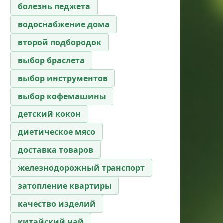
болезнь педжета
водоснабжение дома
второй подбородок
выбор браслета
выбор инструментов
выбор кофемашины
детский кокон
диетическое мясо
доставка товаров
железнодорожный транспорт
затопление квартиры
качество изделий
китайский чай