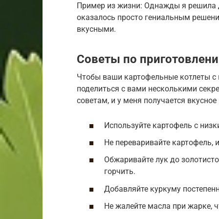
Пример из жизни: Однажды я решила д
оказалось просто гениальным решени
вкусными.
Советы по приготовлен
Чтобы ваши картофельные котлеты с 
поделиться с вами несколькими секре
советам, и у меня получается вкусное
Используйте картофель с низ
Не переваривайте картофель, 
Обжаривайте лук до золотистог
горчить.
Добавляйте куркуму постепенн
Не жалейте масла при жарке, 