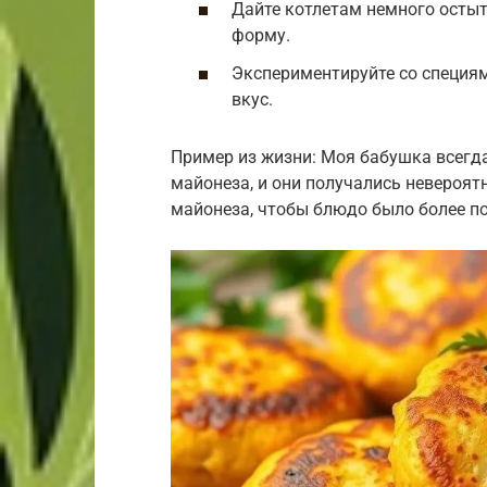
Дайте котлетам немного остыт
форму.
Экспериментируйте со специям
вкус.
Пример из жизни: Моя бабушка всегд
майонеза, и они получались невероят
майонеза, чтобы блюдо было более п