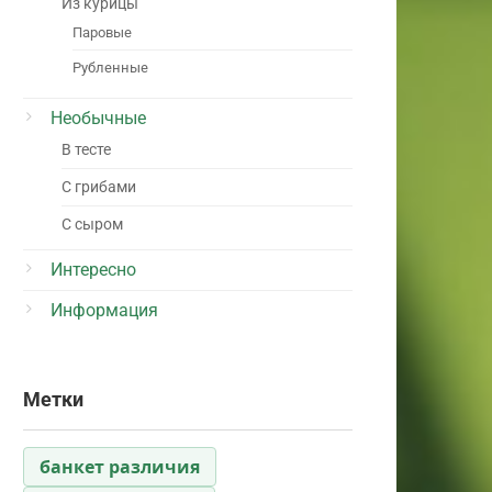
Из курицы
Паровые
Рубленные
Необычные
В тесте
С грибами
С сыром
Интересно
Информация
Метки
банкет различия