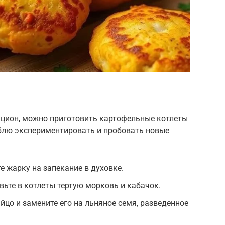
ацион, можно приготовить картофельные котлеты
юблю экспериментировать и пробовать новые
е жарку на запекание в духовке.
вьте в котлеты тертую морковь и кабачок.
йцо и замените его на льняное семя, разведенное