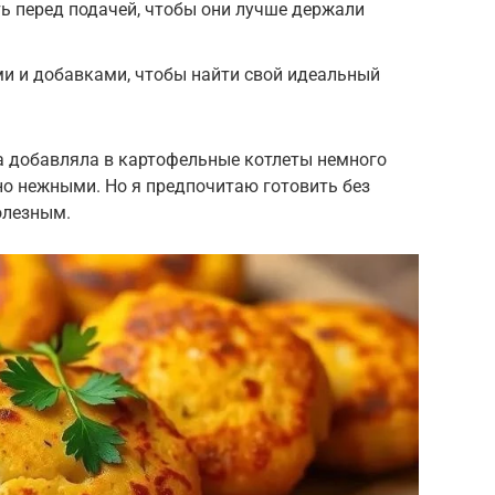
ь перед подачей, чтобы они лучше держали
и и добавками, чтобы найти свой идеальный
а добавляла в картофельные котлеты немного
но нежными. Но я предпочитаю готовить без
олезным.