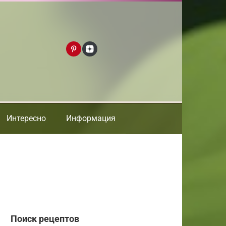
Интересно
Информация
Поиск рецептов