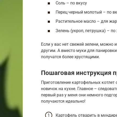
Соль – по вкусу
Перец черный молотый – по вк
Растительное масло – для жа
Зелень (укроп, петрушка) – п
Если у вас нет свежей зелени, можно 
другим. А вместо муки для панировки
получатся более хрустящими.
Пошаговая инструкция п
Приготовление картофельных котлет с
новичок на кухне. Главное – следоват
первый раз у меня они немного подго
получаются идеально!
Картофель отварить в мундире