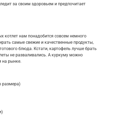
 следит за своим здоровьем и предпочитает
ых котлет нам понадобится совсем немного
ирать самые свежие и качественные продукты,
 готового блюда. Кстати, картофель лучше брать
леты не разваливались. А куркуму можно
 на рынке.
о размера)
и)