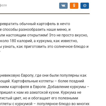
феля
превратить обычный картофель в нечто
е способы разнообразить наше меню, и
ли настоящим открытием! Это не просто вкусно,
около 180 калорий, а куркума, как известно,
 узнать, как приготовить это солнечное блюдо и
?
дневековую Европу, где они были популярны как
вощей. Картофельные котлеты – более поздний
ением картофеля в Европе. Добавление куркумы –
пришел к нам из азиатской кухни. Куркума не
истый цвет, но и обогащает его полезными
отлеты с куркумой – популярное блюдо во многих