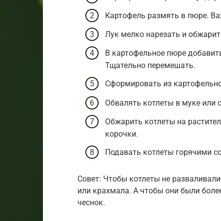
Картофель размять в пюре. Ва
Лук мелко нарезать и обжарит
В картофельное пюре добавить 
Тщательно перемешать.
Сформировать из картофельно
Обвалять котлеты в муке или с
Обжарить котлеты на растител
корочки.
Подавать котлеты горячими с
Совет: Чтобы котлеты не разваливали
или крахмала. А чтобы они были бол
чеснок.