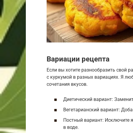
Вариации рецепта
Если вы хотите разнообразить свой р
с куркумой в разных вариациях. Я л
сочетания вкусов.
Диетический вариант: Заменит
Вегетарианский вариант: Доба
Постный вариант: Исключите я
в воде.