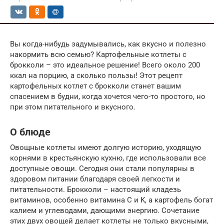
Вы когда-нибудь задумывались, как вкусно и полезно
накормить всю семью? Картофельные котлеты с
брокколи – это идеальное решение! Всего около 200
ккал на порцию, а сколько пользы! Этот рецепт
картофельных котлет с брокколи станет вашим
спасением в будни, когда хочется чего-то простого, но
при этом питательного и вкусного.
О блюде
Овощные котлеты имеют долгую историю, уходящую
корнями в крестьянскую кухню, где использовали все
доступные овощи. Сегодня они стали популярны в
здоровом питании благодаря своей легкости и
питательности. Брокколи – настоящий кладезь
витаминов, особенно витамина C и K, а картофель богат
калием и углеводами, дающими энергию. Сочетание
этих двух овощей делает котлеты не только вкусными,