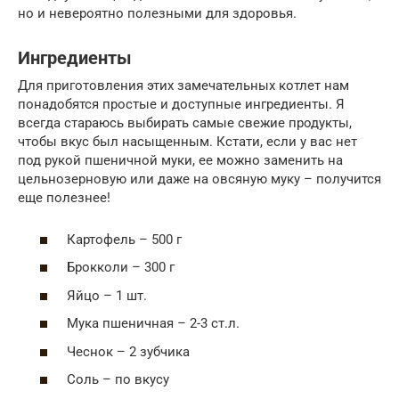
но и невероятно полезными для здоровья.
Ингредиенты
Для приготовления этих замечательных котлет нам
понадобятся простые и доступные ингредиенты. Я
всегда стараюсь выбирать самые свежие продукты,
чтобы вкус был насыщенным. Кстати, если у вас нет
под рукой пшеничной муки, ее можно заменить на
цельнозерновую или даже на овсяную муку – получится
еще полезнее!
Картофель – 500 г
Брокколи – 300 г
Яйцо – 1 шт.
Мука пшеничная – 2-3 ст.л.
Чеснок – 2 зубчика
Соль – по вкусу