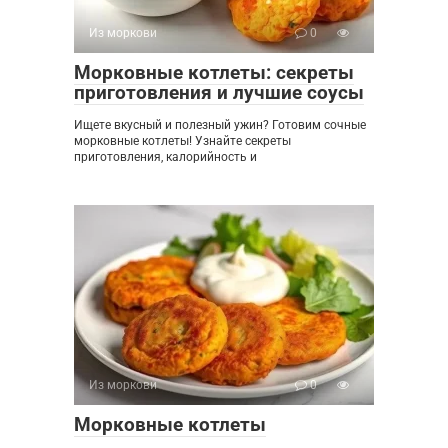
Из моркови
0
Морковные котлеты: секреты
приготовления и лучшие соусы
Ищете вкусный и полезный ужин? Готовим сочные
морковные котлеты! Узнайте секреты
приготовления, калорийность и
Из моркови
0
Морковные котлеты