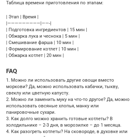
Таблица времени приготовления по этапам:
| Этап | Время |
|—————————|——-|
| Подготовка ингредиентов | 15 мин |
| Обжарка лука и чеснока | 5 мин |
| Смешивание фарша | 10 мин |
| Формирование котлет | 10 мин |
| Обжарка котлет | 20 мин |
FAQ
1. Можно ли использовать другие овощи вместо
моркови? Да, можно использовать кабачки, тыкву,
свеклу или цветную капусту.
2. Можно ли заменить муку на что-то другое? Да, можно
использовать овсяные хлопья, манку или
панировочные сухари.
3. Как долго можно хранить готовые котлеты? В
холодильнике – 2-3 дня, в морозилке – до 1 месяца.
4. Как разогреть котлеты? На сковороде, в духовке или