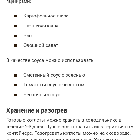
гарнирами:
Картофельное пюре
Гречневая каша
Рис
Овощной салат
В качестве соуса можно использовать:
Сметанный соус с зеленью
Томатный соус с чесноком
Чесночный соус
Хранение и разогрев
Готовые котлеты можно хранить в холодильнике в
течение 2-3 дней. Лучше всего хранить их в герметичном
контейнере. Разогревать котлеты можно на сковороде,
в духовке или в микроволновой печи. Заморозить