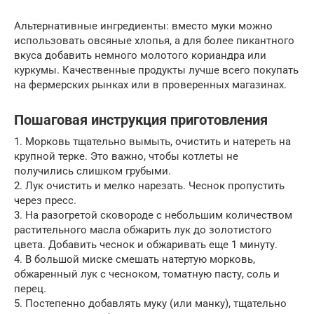
Альтернативные ингредиенты: вместо муки можно
использовать овсяные хлопья, а для более пикантного
вкуса добавить немного молотого кориандра или
куркумы. Качественные продукты лучше всего покупать
на фермерских рынках или в проверенных магазинах.
Пошаговая инструкция приготовления
1. Морковь тщательно вымыть, очистить и натереть на
крупной терке. Это важно, чтобы котлеты не
получились слишком грубыми.
2. Лук очистить и мелко нарезать. Чеснок пропустить
через пресс.
3. На разогретой сковороде с небольшим количеством
растительного масла обжарить лук до золотистого
цвета. Добавить чеснок и обжаривать еще 1 минуту.
4. В большой миске смешать натертую морковь,
обжаренный лук с чесноком, томатную пасту, соль и
перец.
5. Постепенно добавлять муку (или манку), тщательно