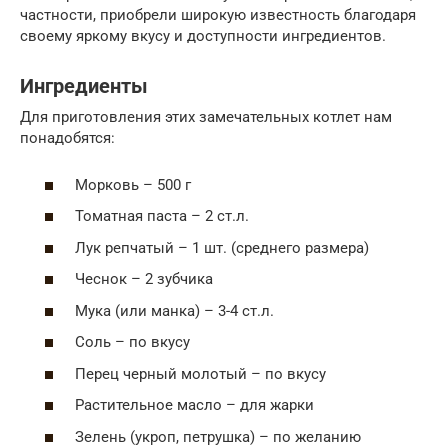
частности, приобрели широкую известность благодаря
своему яркому вкусу и доступности ингредиентов.
Ингредиенты
Для приготовления этих замечательных котлет нам
понадобятся:
Морковь – 500 г
Томатная паста – 2 ст.л.
Лук репчатый – 1 шт. (среднего размера)
Чеснок – 2 зубчика
Мука (или манка) – 3-4 ст.л.
Соль – по вкусу
Перец черный молотый – по вкусу
Растительное масло – для жарки
Зелень (укроп, петрушка) – по желанию