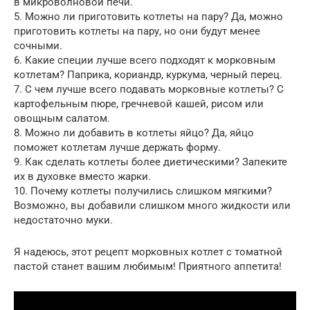
в микроволновой печи.
5. Можно ли приготовить котлеты на пару? Да, можно
приготовить котлеты на пару, но они будут менее
сочными.
6. Какие специи лучше всего подходят к морковным
котлетам? Паприка, кориандр, куркума, черный перец.
7. С чем лучше всего подавать морковные котлеты? С
картофельным пюре, гречневой кашей, рисом или
овощным салатом.
8. Можно ли добавить в котлеты яйцо? Да, яйцо
поможет котлетам лучше держать форму.
9. Как сделать котлеты более диетическими? Запеките
их в духовке вместо жарки.
10. Почему котлеты получились слишком мягкими?
Возможно, вы добавили слишком много жидкости или
недостаточно муки.
Я надеюсь, этот рецепт морковных котлет с томатной
пастой станет вашим любимым! Приятного аппетита!