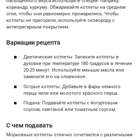
насыщенного вкуса используйте специи: паприку,
кориандр, куркуму. Обжаривайте котлеты на среднем
огне, чтобы они равномерно прожарились. Чтобы
котлеты не пригорели, используйте сковороду с
антипригарным покрытием.
Вариации рецепта
Диетические котлеты: Запеките котлеты в
духовке при температуре 180 градусов в течение
20-25 минут. Используйте меньше масла или
замените его на оливковое.
Острые котлеты: Добавьте в фарш немного
перца чили или молотого красного перца.
Подача: Подавайте котлеты с йогуртовым
соусом, сметаной или томатным соусом.
С чем подавать
Морковные котлеты отлично сочетаются с различными