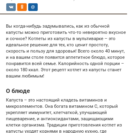
Вы когда-нибудь задумывались, как из обычной
капусты можно приготовить что-то невероятно вкусное
и сочное? Котлеты из капусты в мультиварке – это
идеальное решение для тех, кто ценит простоту,
скорость и пользу для здоровья! Всего около 40 минут,
и на вашем столе появится аппетитное блюдо, которое
понравится всей семье. Калорийность одной порции –
около 180 ккал. Этот рецепт котлет из капусты станет
вашим любимым!
О блюде
Капуста – это настоящий кладезь витаминов и
микроэлементов. Она богата витамином C, который
укрепляет иммунитет, клетчаткой, улучшающей
пищеварение, и антиоксидантами, защищающими
клетки организма. Традиции приготовления котлет из
капусты уходят корнями в народную кухню, где