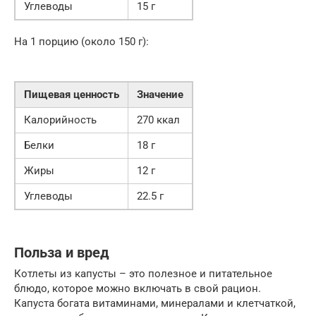
Углеводы
15 г
На 1 порцию (около 150 г):
Пищевая ценность
Значение
Калорийность
270 ккал
Белки
18 г
Жиры
12 г
Углеводы
22.5 г
Польза и вред
Котлеты из капусты – это полезное и питательное
блюдо, которое можно включать в свой рацион.
Капуста богата витаминами, минералами и клетчаткой,