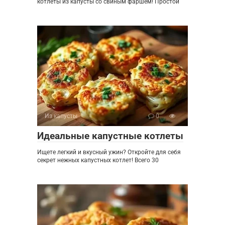
котлеты из капусты со свиным фаршем! Простой
Из капусты
0
Идеальные капустные котлеты
Ищете легкий и вкусный ужин? Откройте для себя
секрет нежных капустных котлет! Всего 30