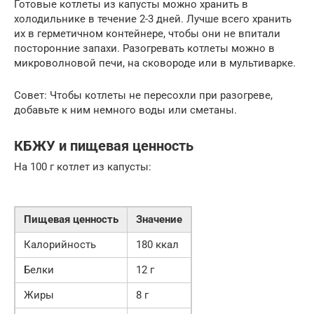
Готовые котлеты из капусты можно хранить в
холодильнике в течение 2-3 дней. Лучше всего хранить
их в герметичном контейнере, чтобы они не впитали
посторонние запахи. Разогревать котлеты можно в
микроволновой печи, на сковороде или в мультиварке.
Совет: Чтобы котлеты не пересохли при разогреве,
добавьте к ним немного воды или сметаны.
КБЖУ и пищевая ценность
На 100 г котлет из капусты:
Пищевая ценность
Значение
Калорийность
180 ккал
Белки
12 г
Жиры
8 г