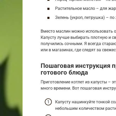
Растительное масло – для жа
Зелень (укроп, петрушка) – п
Вместо маслин можно использовать о
Капусту лучше выбирать плотную и с
получились сочными. Я всегда стара
или в магазинах, где следят за свеже
Пошаговая инструкция п
готового блюда
Приготовление котлет из капусты – эт
много времени. Вот пошаговая инстру
Капусту нашинкуйте тонкой со
небольшим количеством расти