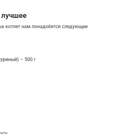
 лучшее
ых котлет нам понадобятся следующие
уриный) – 500 г
усу