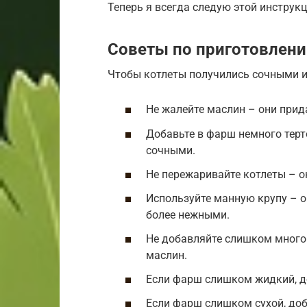
Теперь я всегда следую этой инструкц
Советы по приготовлени
Чтобы котлеты получились сочными и
Не жалейте маслин – они прид
Добавьте в фарш немного терт
сочными.
Не пережаривайте котлеты – о
Используйте манную крупу – о
более нежными.
Не добавляйте слишком много 
маслин.
Если фарш слишком жидкий, д
Если фарш слишком сухой, доб