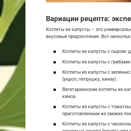
Вариации рецепта: эксп
Котлеты из капусты – это универсаль
вкусовые предпочтения. Вот нескольк
Котлеты из капусты с сыром: д
Котлеты из капусты с грибами:
Котлеты из капусты с зеленью
(укроп, петрушку, кинзу).
Вегетарианские котлеты из ка
киноа.
Котлеты из капусты с томатны
приготовленным из свежих по
Котлеты из капусты с чесночн
соусом на основе йогурта или 