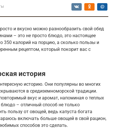
ты
росто и вкусно можно разнообразить свой обед
инами – это не просто блюдо, это настоящее
о 350 калорий на порцию, а сколько пользы и
еренным рецептом, который покорит вас с
рская история
интересную историю. Они популярны во многих
аскрываются в средиземноморской традиции.
повторимый вкус и аромат, напоминая о теплых
 блюдо – отличный способ не только
ить пользу от овощей, ведь капуста богата
тараюсь включать больше овощей в свой рацион,
 любимых способов это сделать.