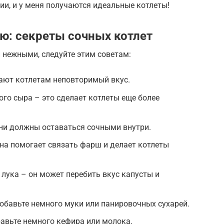
ии, и у меня получаются идеальные котлеты!
ю: секреты сочных котлет
 нежными, следуйте этим советам:
ают котлетам неповторимый вкус.
ого сыра – это сделает котлеты еще более
ни должны оставаться сочными внутри.
на помогает связать фарш и делает котлеты
лука – он может перебить вкус капусты и
обавьте немного муки или панировочных сухарей.
авьте немного кефира или молока.