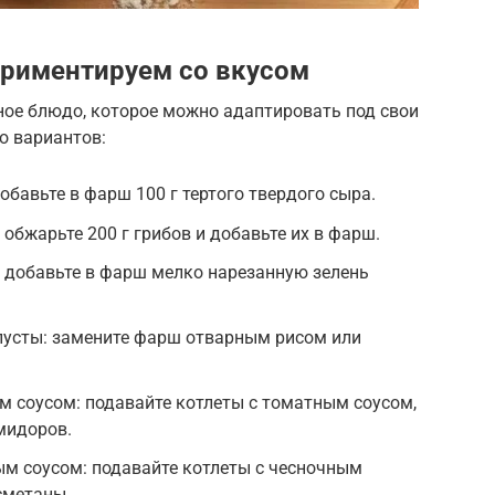
ериментируем со вкусом
ное блюдо, которое можно адаптировать под свои
о вариантов:
обавьте в фарш 100 г тертого твердого сыра.
 обжарьте 200 г грибов и добавьте их в фарш.
: добавьте в фарш мелко нарезанную зелень
пусты: замените фарш отварным рисом или
м соусом: подавайте котлеты с томатным соусом,
мидоров.
ым соусом: подавайте котлеты с чесночным
сметаны.