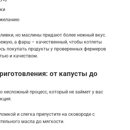
рки
о желанию
ливки, но маслины придают более нежный вкус.
вежую, а фарш – качественный, чтобы котлеты
юсь покупать продукты у проверенных фермеров
стью и качеством.
риготовления: от капусты до
о несложный процесс, который не займет у вас
кция:
ломкой и слегка припустите на сковороде с
тельного масла до мягкости.