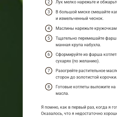
Лук мелко нарежьте и обжарьте
В большой миске смешайте капу
и измельченный чеснок.
Маслины нарежьте кружочками
Тщательно перемешайте фарш и
манная крупа набухла.
Сформируйте из фарша котлеты
сухарях (по желанию).
Разогрейте растительное масло
сторон до золотистой корочки
Готовые котлеты выложите на
масла.
Я помню, как в первый раз, когда я г
Оказалось, что я недостаточно хорош