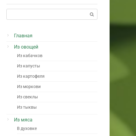
Поиск:
Главная
Из овощей
Из кабачков
Из капусты
Из картофеля
Из моркови
Из свеклы
Из тыквы
Из мяса
В духовке