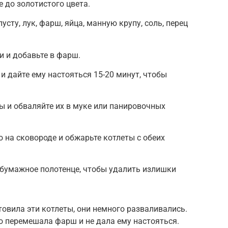
 до золотистого цвета.
сту, лук, фарш, яйца, манную крупу, соль, перец
 и добавьте в фарш.
 дайте ему настояться 15-20 минут, чтобы
 и обваляйте их в муке или панировочных
 на сковороде и обжарьте котлеты с обеих
.
 бумажное полотенце, чтобы удалить излишки
отовила эти котлеты, они немного разваливались.
о перемешала фарш и не дала ему настояться.