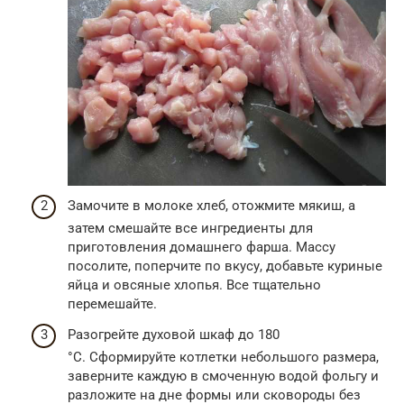
Замочите в молоке хлеб, отожмите мякиш, а
затем смешайте все ингредиенты для
приготовления домашнего фарша. Массу
посолите, поперчите по вкусу, добавьте куриные
яйца и овсяные хлопья. Все тщательно
перемешайте.
Разогрейте духовой шкаф до 180
°С. Сформируйте котлетки небольшого размера,
заверните каждую в смоченную водой фольгу и
разложите на дне формы или сковороды без