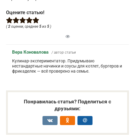
Оцените статью!
(
2
оценки, среднее
5
из
5
)
Вера Коновалова
/ автор статьи
Кулинар-экспериментатор. Придумываю
нестандартные начинки и соусы для котлет, бургеров и
фрикаделек — всё проверено на семье.
Понравилась статья? Поделиться с
друзьями: