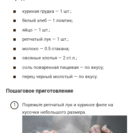
куриная грудка — 1 шт.;
белый хлеб — 1 ломтик;
яйцо — 1 шт.;
репчатый лук — 1 шт.;
молоко — 0.5 стакана;
овсяные хлопья — 2 ст.л.;
соль поваренная пищевая — по вкусу;
перец черный молотый — по вкусу.
Пошаговое приготовление
Порежьте репчатый лук и куриное филе на
кусочки небольшого размера.