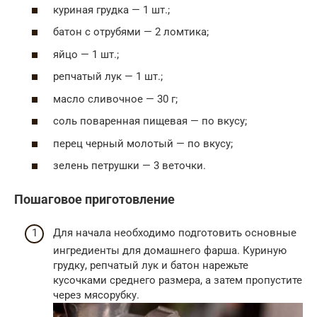
куриная грудка — 1 шт.;
батон с отрубями — 2 ломтика;
яйцо — 1 шт.;
репчатый лук — 1 шт.;
масло сливочное — 30 г;
соль поваренная пищевая — по вкусу;
перец черный молотый — по вкусу;
зелень петрушки — 3 веточки.
Пошаговое приготовление
Для начала необходимо подготовить основные
ингредиенты для домашнего фарша. Куриную
грудку, репчатый лук и батон нарежьте
кусочками среднего размера, а затем пропустите
через мясорубку.