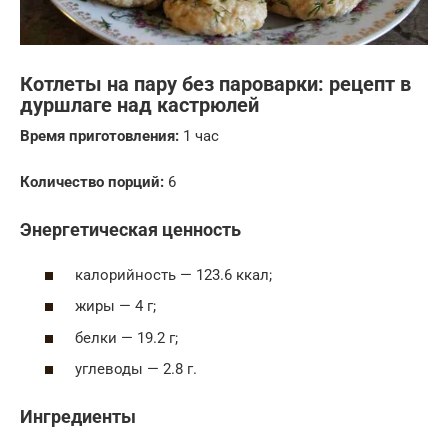
Котлеты на пару без пароварки: рецепт в
дуршлаге над кастрюлей
Время приготовления:
1 час
Количество порций:
6
Энергетическая ценность
калорийность — 123.6 ккал;
жиры — 4 г;
белки — 19.2 г;
углеводы — 2.8 г.
Ингредиенты