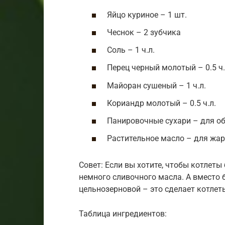
Яйцо куриное – 1 шт.
Чеснок – 2 зубчика
Соль – 1 ч.л.
Перец черный молотый – 0.5 ч.
Майоран сушеный – 1 ч.л.
Кориандр молотый – 0.5 ч.л.
Панировочные сухари – для о
Растительное масло – для жа
Совет: Если вы хотите, чтобы котлет
немного сливочного масла. А вместо 
цельнозерновой – это сделает котлет
Таблица ингредиентов: