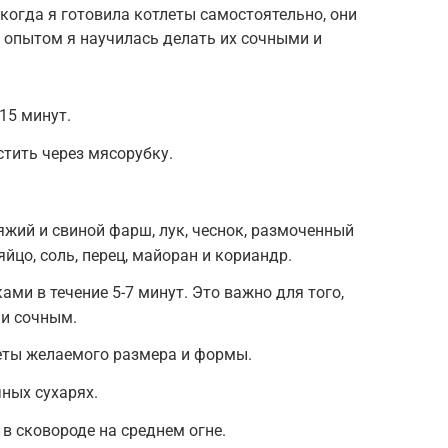
когда я готовила котлеты самостоятельно, они
 опытом я научилась делать их сочными и
15 минут.
стить через мясорубку.
жий и свиной фарш, лук, чеснок, размоченный
яйцо, соль, перец, майоран и кориандр.
ми в течение 5-7 минут. Это важно для того,
и сочным.
ты желаемого размера и формы.
ных сухарях.
в сковороде на среднем огне.