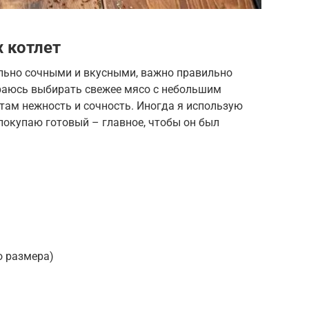
 котлет
льно сочными и вкусными, важно правильно
араюсь выбирать свежее мясо с небольшим
там нежность и сочность. Иногда я использую
покупаю готовый – главное, чтобы он был
о размера)