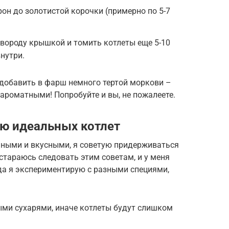
рон до золотистой корочки (примерно по 5-7
вороду крышкой и томить котлеты еще 5-10
нутри.
добавить в фарш немного тертой моркови –
ароматными! Попробуйте и вы, не пожалеете.
ю идеальных котлет
чными и вкусными, я советую придерживаться
 стараюсь следовать этим советам, и у меня
да я экспериментирую с разными специями,
ыми сухарями, иначе котлеты будут слишком