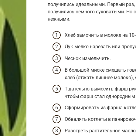
получились идеальными. Первый раз, 
получились немного суховатыми. Но с
нежными.
Хлеб замочить в молоке на 10-
Лук мелко нарезать или пропу
Чеснок измельчить.
В большой миске смешать говя
хлеб (отжать лишнее молоко), 
Тщательно вымесить фарш рука
чтобы фарш стал однородным 
Сформировать из фарша котле
Обвалять котлеты в панировоч
Разогреть растительное масло 