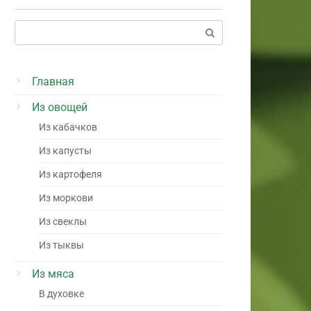
Поиск:
Главная
Из овощей
Из кабачков
Из капусты
Из картофеля
Из моркови
Из свеклы
Из тыквы
Из мяса
В духовке