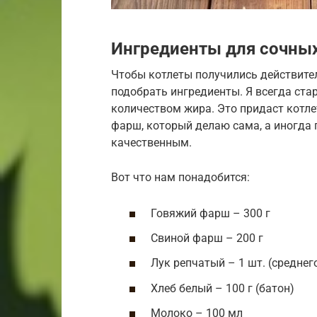
Ингредиенты для сочных
Чтобы котлеты получились действите
подобрать ингредиенты. Я всегда ст
количеством жира. Это придаст котле
фарш, который делаю сама, а иногда 
качественным.
Вот что нам понадобится:
Говяжий фарш – 300 г
Свиной фарш – 200 г
Лук репчатый – 1 шт. (среднег
Хлеб белый – 100 г (батон)
Молоко – 100 мл