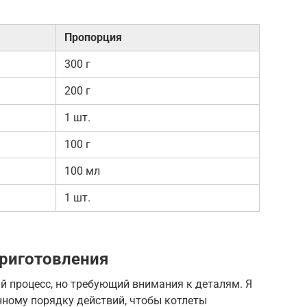
Пропорция
300 г
200 г
1 шт.
100 г
100 мл
1 шт.
риготовления
й процесс, но требующий внимания к деталям. Я
нному порядку действий, чтобы котлеты