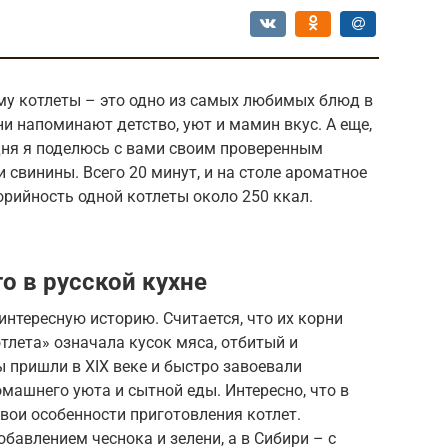
му котлеты – это одно из самых любимых блюд в
ни напоминают детство, уют и мамин вкус. А еще,
дня я поделюсь с вами своим проверенным
 свинины. Всего 20 минут, и на столе ароматное
орийность одной котлеты около 250 ккал.
то в русской кухне
интересную историю. Считается, что их корни
тлета» означала кусок мяса, отбитый и
 пришли в XIX веке и быстро завоевали
машнего уюта и сытной еды. Интересно, что в
вои особенности приготовления котлет.
обавлением чеснока и зелени, а в Сибири – с