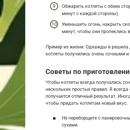
Обжарить котлеты с обеих сто
минут с каждой стороны).
Уменьшить огонь, накрыть ско
минут, чтобы они пропеклись в
Пример из жизни: Однажды я решила 
котлеты получились очень сочными и 
Советы по приготовлени
Чтобы котлеты всегда получались со
нескольких простых правил. Я всегда
получается отличный результат. Иног
чтобы придать котлетам новый вкус.
Не переборщите с панировочн
сухими.