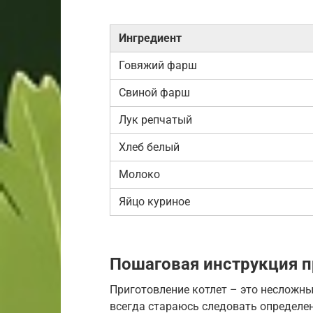
Ингредиент
Говяжий фарш
Свиной фарш
Лук репчатый
Хлеб белый
Молоко
Яйцо куриное
Пошаговая инструкция п
Приготовление котлет – это несложны
всегда стараюсь следовать определе