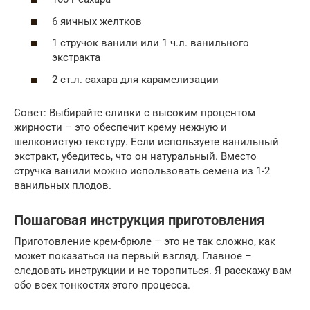
6 яичных желтков
1 стручок ванили или 1 ч.л. ванильного
экстракта
2 ст.л. сахара для карамелизации
Совет: Выбирайте сливки с высоким процентом
жирности – это обеспечит крему нежную и
шелковистую текстуру. Если используете ванильный
экстракт, убедитесь, что он натуральный. Вместо
стручка ванили можно использовать семена из 1-2
ванильных плодов.
Пошаговая инструкция приготовления
Приготовление крем-брюле – это не так сложно, как
может показаться на первый взгляд. Главное –
следовать инструкции и не торопиться. Я расскажу вам
обо всех тонкостях этого процесса.