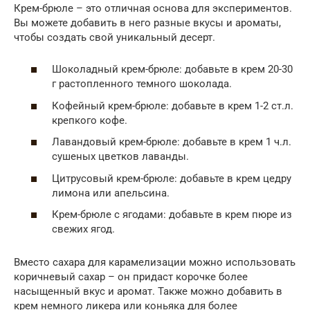
Крем-брюле – это отличная основа для экспериментов.
Вы можете добавить в него разные вкусы и ароматы,
чтобы создать свой уникальный десерт.
Шоколадный крем-брюле: добавьте в крем 20-30
г растопленного темного шоколада.
Кофейный крем-брюле: добавьте в крем 1-2 ст.л.
крепкого кофе.
Лавандовый крем-брюле: добавьте в крем 1 ч.л.
сушеных цветков лаванды.
Цитрусовый крем-брюле: добавьте в крем цедру
лимона или апельсина.
Крем-брюле с ягодами: добавьте в крем пюре из
свежих ягод.
Вместо сахара для карамелизации можно использовать
коричневый сахар – он придаст корочке более
насыщенный вкус и аромат. Также можно добавить в
крем немного ликера или коньяка для более