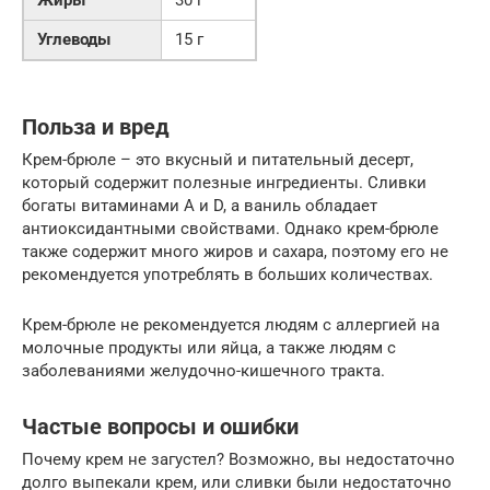
Жиры
30 г
Углеводы
15 г
Польза и вред
Крем-брюле – это вкусный и питательный десерт,
который содержит полезные ингредиенты. Сливки
богаты витаминами A и D, а ваниль обладает
антиоксидантными свойствами. Однако крем-брюле
также содержит много жиров и сахара, поэтому его не
рекомендуется употреблять в больших количествах.
Крем-брюле не рекомендуется людям с аллергией на
молочные продукты или яйца, а также людям с
заболеваниями желудочно-кишечного тракта.
Частые вопросы и ошибки
Почему крем не загустел? Возможно, вы недостаточно
долго выпекали крем, или сливки были недостаточно