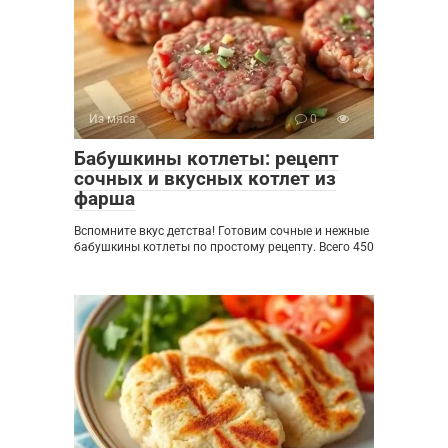
Из мяса
0
Бабушкины котлеты: рецепт
сочных и вкусных котлет из
фарша
Вспомните вкус детства! Готовим сочные и нежные
бабушкины котлеты по простому рецепту. Всего 450