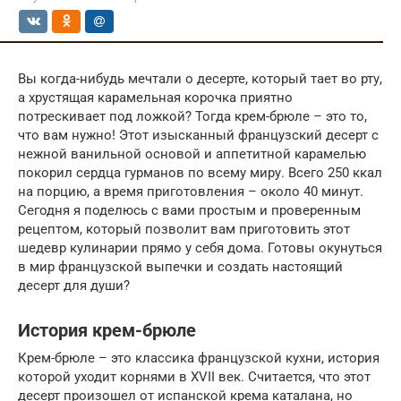
Вы когда-нибудь мечтали о десерте, который тает во рту,
а хрустящая карамельная корочка приятно
потрескивает под ложкой? Тогда крем-брюле – это то,
что вам нужно! Этот изысканный французский десерт с
нежной ванильной основой и аппетитной карамелью
покорил сердца гурманов по всему миру. Всего 250 ккал
на порцию, а время приготовления – около 40 минут.
Сегодня я поделюсь с вами простым и проверенным
рецептом, который позволит вам приготовить этот
шедевр кулинарии прямо у себя дома. Готовы окунуться
в мир французской выпечки и создать настоящий
десерт для души?
История крем-брюле
Крем-брюле – это классика французской кухни, история
которой уходит корнями в XVII век. Считается, что этот
десерт произошел от испанской крема каталана, но