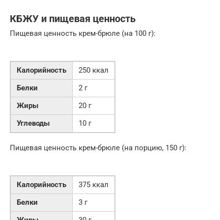
КБЖУ и пищевая ценность
Пищевая ценность крем-брюле (на 100 г):
Калорийность
250 ккал
Белки
2 г
Жиры
20 г
Углеводы
10 г
Пищевая ценность крем-брюле (на порцию, 150 г):
Калорийность
375 ккал
Белки
3 г