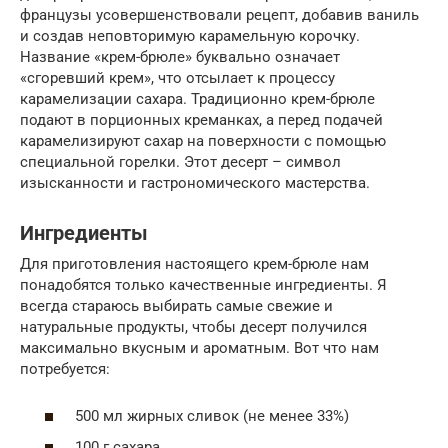
французы усовершенствовали рецепт, добавив ваниль
и создав неповторимую карамельную корочку.
Название «крем-брюле» буквально означает
«сгоревший крем», что отсылает к процессу
карамелизации сахара. Традиционно крем-брюле
подают в порционных креманках, а перед подачей
карамелизируют сахар на поверхности с помощью
специальной горелки. Этот десерт – символ
изысканности и гастрономического мастерства.
Ингредиенты
Для приготовления настоящего крем-брюле нам
понадобятся только качественные ингредиенты. Я
всегда стараюсь выбирать самые свежие и
натуральные продукты, чтобы десерт получился
максимально вкусным и ароматным. Вот что нам
потребуется:
500 мл жирных сливок (не менее 33%)
100 г сахара