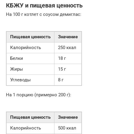
КБЖУ и пищевая ценность
На 100 г котлет с соусом демиглас:
Пищевая ценность
Значение
Калорийность
250 ккал
Белки
18 г
Жиры
15 г
Углеводы
8 г
На 1 порцию (примерно 200 г):
Пищевая ценность
Значение
Калорийность
500 ккал