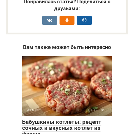
Понравилась статья? Поделиться с
друзьями:
Вам также может быть интересно
Из мяса
0
Бабушкины котлеты: рецепт
сочных и вкусных котлет из
фарша