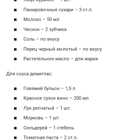
Панировочные сухари – 3 ст.л.
Молоко – 50 мл
Чеснок – 2 зубчика
Соль – по вкусу
Перец черный молотый – по вкусу
Растительное масло – для жарки
Для соуса демиглас:
Говяжий бульон – 1,5 л
Красное сухое вино – 200 мл
Лук репчатый – 1 шт.
Морковь – 1 шт.
Сельдерей – 1 стебель
Томатная паста – 2 ст.л.