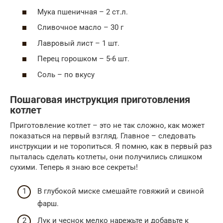
Мука пшеничная – 2 ст.л.
Сливочное масло – 30 г
Лавровый лист – 1 шт.
Перец горошком – 5-6 шт.
Соль – по вкусу
Пошаговая инструкция приготовления
котлет
Приготовление котлет – это не так сложно, как может
показаться на первый взгляд. Главное – следовать
инструкции и не торопиться. Я помню, как в первый раз
пыталась сделать котлеты, они получились слишком
сухими. Теперь я знаю все секреты!
В глубокой миске смешайте говяжий и свиной
фарш.
Лук и чеснок мелко нарежьте и добавьте к