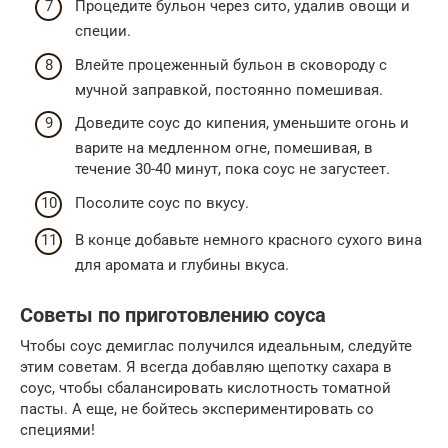
Процедите бульон через сито, удалив овощи и
специи.
Влейте процеженный бульон в сковороду с
мучной заправкой, постоянно помешивая.
Доведите соус до кипения, уменьшите огонь и
варите на медленном огне, помешивая, в
течение 30-40 минут, пока соус не загустеет.
Посолите соус по вкусу.
В конце добавьте немного красного сухого вина
для аромата и глубины вкуса.
Советы по приготовлению соуса
Чтобы соус демиглас получился идеальным, следуйте
этим советам. Я всегда добавляю щепотку сахара в
соус, чтобы сбалансировать кислотность томатной
пасты. А еще, не бойтесь экспериментировать со
специями!