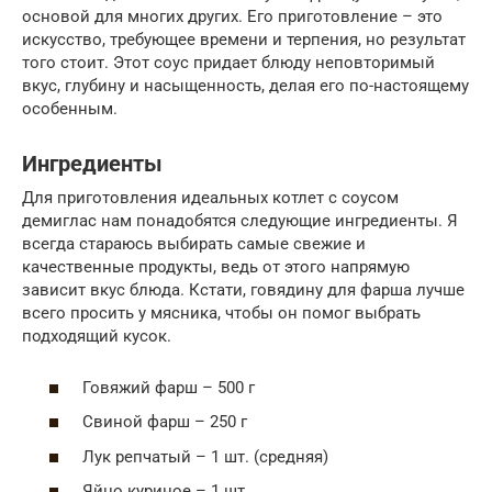
основой для многих других. Его приготовление – это
искусство, требующее времени и терпения, но результат
того стоит. Этот соус придает блюду неповторимый
вкус, глубину и насыщенность, делая его по-настоящему
особенным.
Ингредиенты
Для приготовления идеальных котлет с соусом
демиглас нам понадобятся следующие ингредиенты. Я
всегда стараюсь выбирать самые свежие и
качественные продукты, ведь от этого напрямую
зависит вкус блюда. Кстати, говядину для фарша лучше
всего просить у мясника, чтобы он помог выбрать
подходящий кусок.
Говяжий фарш – 500 г
Свиной фарш – 250 г
Лук репчатый – 1 шт. (средняя)
Яйцо куриное – 1 шт.