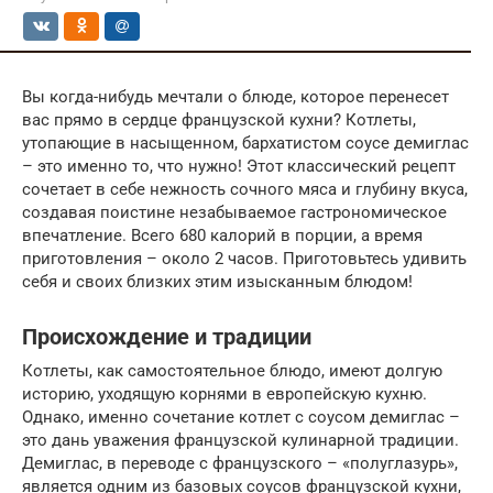
Вы когда-нибудь мечтали о блюде, которое перенесет
вас прямо в сердце французской кухни? Котлеты,
утопающие в насыщенном, бархатистом соусе демиглас
– это именно то, что нужно! Этот классический рецепт
сочетает в себе нежность сочного мяса и глубину вкуса,
создавая поистине незабываемое гастрономическое
впечатление. Всего 680 калорий в порции, а время
приготовления – около 2 часов. Приготовьтесь удивить
себя и своих близких этим изысканным блюдом!
Происхождение и традиции
Котлеты, как самостоятельное блюдо, имеют долгую
историю, уходящую корнями в европейскую кухню.
Однако, именно сочетание котлет с соусом демиглас –
это дань уважения французской кулинарной традиции.
Демиглас, в переводе с французского – «полуглазурь»,
является одним из базовых соусов французской кухни,