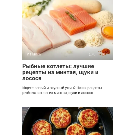
Из мяса
0
Рыбные котлеты: лучшие
рецепты из минтая, щуки и
лосося
Ищете легкий и вкусный ужин? Наши рецепты
рыбных котлет из минтая, щуки и лосося