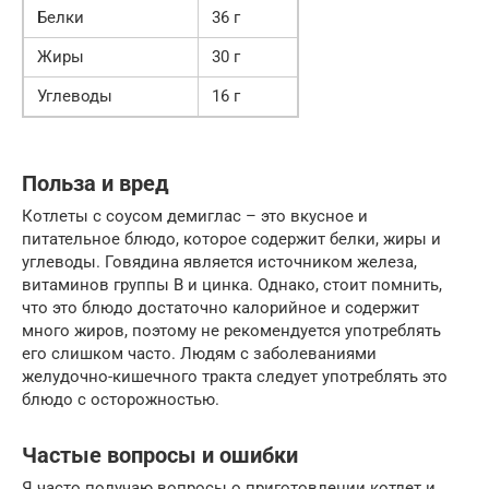
Белки
36 г
Жиры
30 г
Углеводы
16 г
Польза и вред
Котлеты с соусом демиглас – это вкусное и
питательное блюдо, которое содержит белки, жиры и
углеводы. Говядина является источником железа,
витаминов группы B и цинка. Однако, стоит помнить,
что это блюдо достаточно калорийное и содержит
много жиров, поэтому не рекомендуется употреблять
его слишком часто. Людям с заболеваниями
желудочно-кишечного тракта следует употреблять это
блюдо с осторожностью.
Частые вопросы и ошибки
Я часто получаю вопросы о приготовлении котлет и