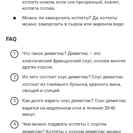
котлету ножом, если сок прозрачный, значит,
котлета готова.
Можно ли заморозить котлеты? Да, котлеты
можно заморозить в сыром или жареном виде.
FAQ
Что такое демиглас? Демиглас – это
классический французский соус, основа многих
других соусов.
Из чего состоит соус демиглас? Соус демиглас
состоит из говяжьего бульона, красного вина,
овощей и специй.
Как долго варить соус демиглас? Соус демиглас
варится на медленном огне в течение 30-40
минут.
Чем можно подавать котлеты с соусом
демиглас? Котлеты с соусом демиглас можно