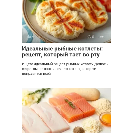
Из мяса
0
Идеальные рыбные котлеты:
рецепт, который тает во рту
Ищете идеальный рецепт рыбных котлет? Делюсь
секретом нежных и сочных котлет, которые
понравятся всей