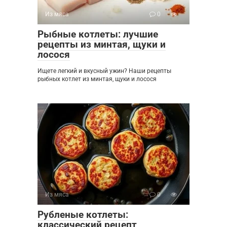
Из мяса
0
Рыбные котлеты: лучшие
рецепты из минтая, щуки и
лосося
Ищете легкий и вкусный ужин? Наши рецепты
рыбных котлет из минтая, щуки и лосося
Из мяса
0
Рубленые котлеты:
классический рецепт