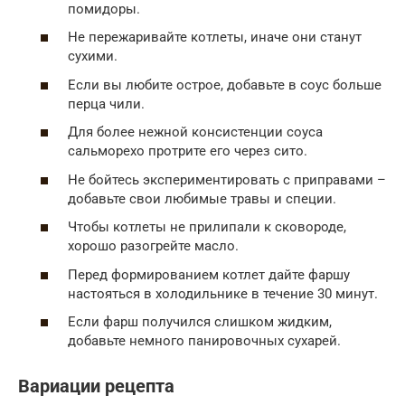
помидоры.
Не пережаривайте котлеты, иначе они станут
сухими.
Если вы любите острое, добавьте в соус больше
перца чили.
Для более нежной консистенции соуса
сальморехо протрите его через сито.
Не бойтесь экспериментировать с приправами –
добавьте свои любимые травы и специи.
Чтобы котлеты не прилипали к сковороде,
хорошо разогрейте масло.
Перед формированием котлет дайте фаршу
настояться в холодильнике в течение 30 минут.
Если фарш получился слишком жидким,
добавьте немного панировочных сухарей.
Вариации рецепта