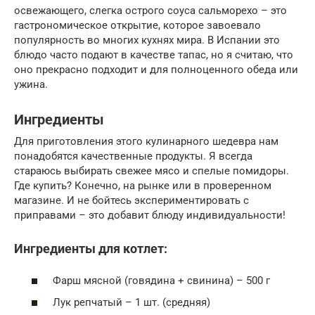
освежающего, слегка острого соуса сальморехо – это
гастрономическое открытие, которое завоевало
популярность во многих кухнях мира. В Испании это
блюдо часто подают в качестве тапас, но я считаю, что
оно прекрасно подходит и для полноценного обеда или
ужина.
Ингредиенты
Для приготовления этого кулинарного шедевра нам
понадобятся качественные продукты. Я всегда
стараюсь выбирать свежее мясо и спелые помидоры.
Где купить? Конечно, на рынке или в проверенном
магазине. И не бойтесь экспериментировать с
приправами – это добавит блюду индивидуальности!
Ингредиенты для котлет:
Фарш мясной (говядина + свинина) – 500 г
Лук репчатый – 1 шт. (средняя)