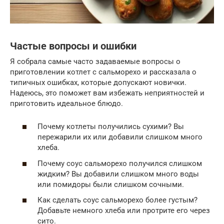
Частые вопросы и ошибки
Я собрала самые часто задаваемые вопросы о
приготовлении котлет с сальморехо и рассказала о
типичных ошибках, которые допускают новички.
Надеюсь, это поможет вам избежать неприятностей и
приготовить идеальное блюдо.
Почему котлеты получились сухими? Вы
пережарили их или добавили слишком много
хлеба.
Почему соус сальморехо получился слишком
жидким? Вы добавили слишком много воды
или помидоры были слишком сочными.
Как сделать соус сальморехо более густым?
Добавьте немного хлеба или протрите его через
сито.