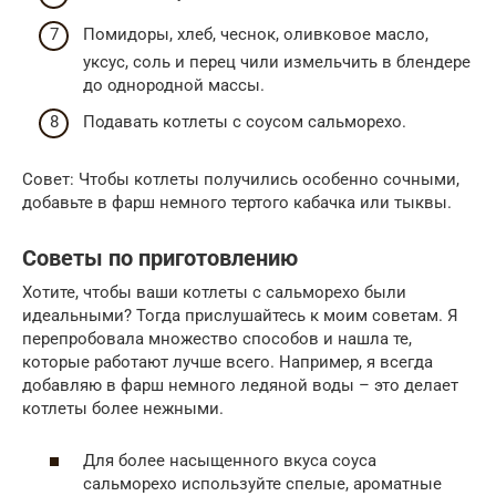
Помидоры, хлеб, чеснок, оливковое масло,
уксус, соль и перец чили измельчить в блендере
до однородной массы.
Подавать котлеты с соусом сальморехо.
Совет: Чтобы котлеты получились особенно сочными,
добавьте в фарш немного тертого кабачка или тыквы.
Советы по приготовлению
Хотите, чтобы ваши котлеты с сальморехо были
идеальными? Тогда прислушайтесь к моим советам. Я
перепробовала множество способов и нашла те,
которые работают лучше всего. Например, я всегда
добавляю в фарш немного ледяной воды – это делает
котлеты более нежными.
Для более насыщенного вкуса соуса
сальморехо используйте спелые, ароматные