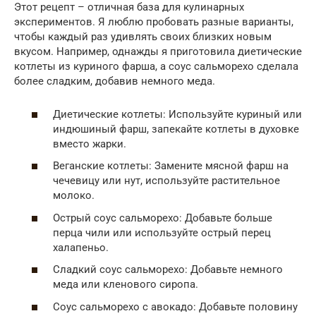
Этот рецепт – отличная база для кулинарных
экспериментов. Я люблю пробовать разные варианты,
чтобы каждый раз удивлять своих близких новым
вкусом. Например, однажды я приготовила диетические
котлеты из куриного фарша, а соус сальморехо сделала
более сладким, добавив немного меда.
Диетические котлеты: Используйте куриный или
индюшиный фарш, запекайте котлеты в духовке
вместо жарки.
Веганские котлеты: Замените мясной фарш на
чечевицу или нут, используйте растительное
молоко.
Острый соус сальморехо: Добавьте больше
перца чили или используйте острый перец
халапеньо.
Сладкий соус сальморехо: Добавьте немного
меда или кленового сиропа.
Соус сальморехо с авокадо: Добавьте половину