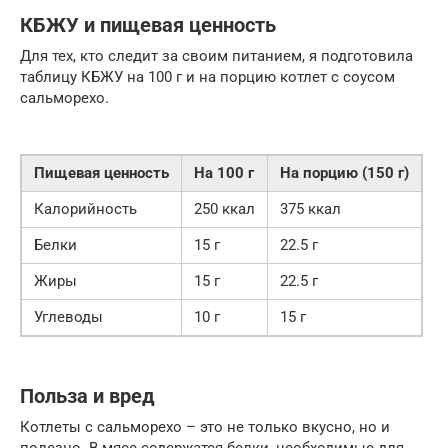
КБЖУ и пищевая ценность
Для тех, кто следит за своим питанием, я подготовила
таблицу КБЖУ на 100 г и на порцию котлет с соусом
сальморехо.
Пищевая ценность
На 100 г
На порцию (150 г)
Калорийность
250 ккал
375 ккал
Белки
15 г
22.5 г
Жиры
15 г
22.5 г
Углеводы
10 г
15 г
Польза и вред
Котлеты с сальморехо – это не только вкусно, но и