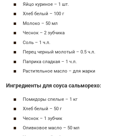
Яйцо куриное – 1 шт.
Хлеб белый – 100 г
Молоко – 50 мл
Чеснок – 2 зубчика
Соль – 1 ч.л.
Перец черный молотый – 0.5 ч.л.
Паприка сладкая – 1 ч.л.
Растительное масло – для жарки
Ингредиенты для соуса сальморехо:
Помидоры спелые – 1 кг
Хлеб белый – 50 г
Чеснок – 1 зубчик
Оливковое масло – 50 мл