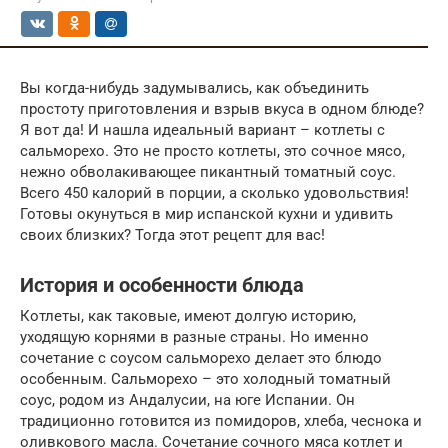
Вы когда-нибудь задумывались, как объединить
простоту приготовления и взрыв вкуса в одном блюде?
Я вот да! И нашла идеальный вариант – котлеты с
сальморехо. Это не просто котлеты, это сочное мясо,
нежно обволакивающее пикантный томатный соус.
Всего 450 калорий в порции, а сколько удовольствия!
Готовы окунуться в мир испанской кухни и удивить
своих близких? Тогда этот рецепт для вас!
История и особенности блюда
Котлеты, как таковые, имеют долгую историю,
уходящую корнями в разные страны. Но именно
сочетание с соусом сальморехо делает это блюдо
особенным. Сальморехо – это холодный томатный
соус, родом из Андалусии, на юге Испании. Он
традиционно готовится из помидоров, хлеба, чеснока и
оливкового масла. Сочетание сочного мяса котлет и