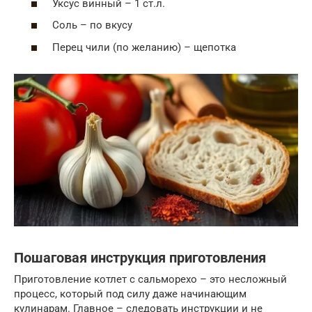
Уксус винный – 1 ст.л.
Соль – по вкусу
Перец чили (по желанию) – щепотка
Пошаговая инструкция приготовления
Приготовление котлет с сальморехо – это несложный
процесс, который под силу даже начинающим
кулинарам. Главное – следовать инструкции и не