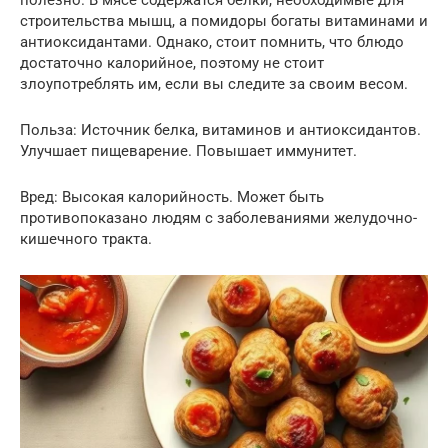
полезно. В мясе содержатся белки, необходимые для
строительства мышц, а помидоры богаты витаминами и
антиоксидантами. Однако, стоит помнить, что блюдо
достаточно калорийное, поэтому не стоит
злоупотреблять им, если вы следите за своим весом.
Польза: Источник белка, витаминов и антиоксидантов.
Улучшает пищеварение. Повышает иммунитет.
Вред: Высокая калорийность. Может быть
противопоказано людям с заболеваниями желудочно-
кишечного тракта.