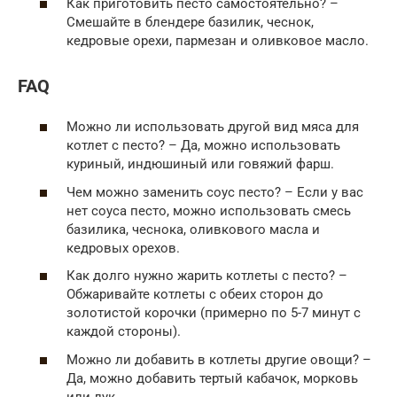
Как приготовить песто самостоятельно? –
Смешайте в блендере базилик, чеснок,
кедровые орехи, пармезан и оливковое масло.
FAQ
Можно ли использовать другой вид мяса для
котлет с песто? – Да, можно использовать
куриный, индюшиный или говяжий фарш.
Чем можно заменить соус песто? – Если у вас
нет соуса песто, можно использовать смесь
базилика, чеснока, оливкового масла и
кедровых орехов.
Как долго нужно жарить котлеты с песто? –
Обжаривайте котлеты с обеих сторон до
золотистой корочки (примерно по 5-7 минут с
каждой стороны).
Можно ли добавить в котлеты другие овощи? –
Да, можно добавить тертый кабачок, морковь
или лук.