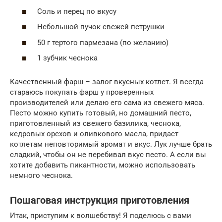
Соль и перец по вкусу
Небольшой пучок свежей петрушки
50 г тертого пармезана (по желанию)
1 зубчик чеснока
Качественный фарш – залог вкусных котлет. Я всегда
стараюсь покупать фарш у проверенных
производителей или делаю его сама из свежего мяса.
Песто можно купить готовый, но домашний песто,
приготовленный из свежего базилика, чеснока,
кедровых орехов и оливкового масла, придаст
котлетам неповторимый аромат и вкус. Лук лучше брать
сладкий, чтобы он не перебивал вкус песто. А если вы
хотите добавить пикантности, можно использовать
немного чеснока.
Пошаговая инструкция приготовления
Итак, приступим к волшебству! Я поделюсь с вами