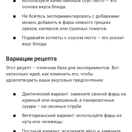
Используйте качественный соус песто – это
основа вкуса блюда.
Не бойтесь экспериментировать с добавками:
можно добавить в фарш немного грецких
орехов, каперсов или сушеных томатов.
Подавайте котлеты с соусом песто – это усилит
вкус блюда.
Вариации рецепта
Этот рецепт – отличная база для экспериментов. Вот
несколько идей, как изменить его, чтобы
удовлетворить ваши вкусовые предпочтения:
Диетический вариант: замените свиной фарш на
куриный или индюшиный, а панировочные
сухари – на овсяные отруби.
Вегетарианский вариант: используйте фарш из
нута или чечевицы.
Постный вариант: исключите яйцо и замените