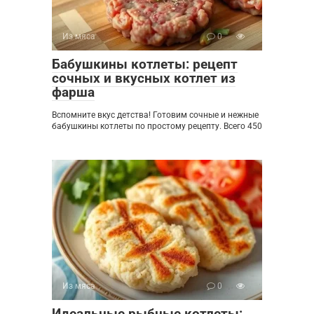
Из мяса
0
Бабушкины котлеты: рецепт
сочных и вкусных котлет из
фарша
Вспомните вкус детства! Готовим сочные и нежные
бабушкины котлеты по простому рецепту. Всего 450
Из мяса
0
Идеальные рыбные котлеты: