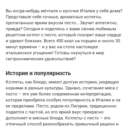
Вы когда-нибудь мечтали о кусочке Италии у себя дома?
Представьте себе сочные, ароматные котлеты,
пропитанные ярким вкусом песто… Звучит аппетитно,
правда? Сегодня я поделюсь с вами своим любимым
рецептом котлет с песто, который покорит ваше сердце
и удивит близких. Всего 450 ккал на порцию и около 30
минут времени – и у вас на столе настоящее
итальянское угощение! Готовы окунуться в мир
гастрономических удовольствий?
История и популярность
Котлеты, как блюдо, имеют долгую историю, уходящую
корнями в разные культуры. Однако, сочетание мяса с
песто – это уже более современная интерпретация,
которая приобрела особую популярность в Италии и за
ее пределами. Песто, родом из Лигурии, традиционно
подается с пастой, но его яркий вкус прекрасно
дополняет и мясные блюда. Котлеты с песто – это
отличный способ разнообразить привычный рацион и