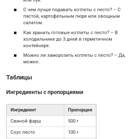
С чем лучше подавать котлеты с песто? – С
пастой, картофельным пюре или овощным
салатом.
Как хранить готовые котлеты с песто? – В
холодильнике до 3 дней в герметичном
контейнере.
Можно ли заморозить котлеты с песто? – Да,
можно.
Таблицы
Ингредиенты с пропорциями
Ингредиент
Пропорция
Свиной фарш
500 г
Соус песто
100 г