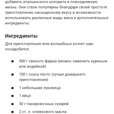
добавить итальянского колорита в повседневную
жизнь. Они стали популярны благодаря своей простоте
приготовления, насыщенному вкусу и возможности
использовать различные виды мяса и дополнительные
ингредиенты.
Ингредиенты
Для приготовления этих волшебных котлет нам
понадобится:
500 г свиного фарша (можно заменить куриным
или индейкой)
100 г соуса песто (лучше домашнего
приготовления)
1 небольшая луковица
1 яйцо
50 г панировочных сухарей
2 ст. л. оливкового масла