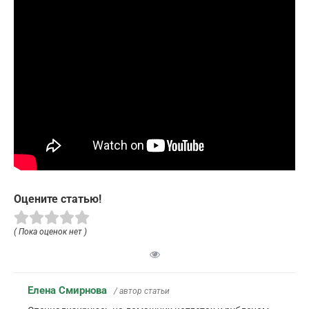
Оцените статью!
( Пока оценок нет )
Елена Смирнова
/ автор статьи