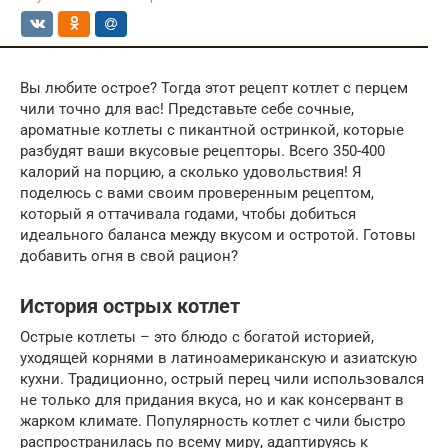
Вы любите острое? Тогда этот рецепт котлет с перцем
чили точно для вас! Представьте себе сочные,
ароматные котлеты с пикантной остринкой, которые
разбудят ваши вкусовые рецепторы. Всего 350-400
калорий на порцию, а сколько удовольствия! Я
поделюсь с вами своим проверенным рецептом,
который я оттачивала годами, чтобы добиться
идеального баланса между вкусом и остротой. Готовы
добавить огня в свой рацион?
История острых котлет
Острые котлеты – это блюдо с богатой историей,
уходящей корнями в латиноамериканскую и азиатскую
кухни. Традиционно, острый перец чили использовался
не только для придания вкуса, но и как консервант в
жарком климате. Популярность котлет с чили быстро
распространилась по всему миру, адаптируясь к