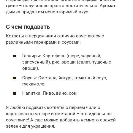
гриле – получилось просто восхитительно! Аромат
дымка придал им неповторимый вкус.
С чем подавать
Котлеты с перцем чили отлично сочетаются с
различными гарнирами и соусами:
Гарниры: Картофель (пюре, жареный,
запеченный), рис, овощи (салат, тушеные
овощи).
Соусы: Сметана, йогурт, томатный соус,
гуакамоле.
Напитки: Пиво, вино, сок.
Я люблю подавать котлеты с перцем чили с
картофельным пюре и сметаной – это идеальное
сочетание! А еще можно добавить немного свежей
зелени для украшения.