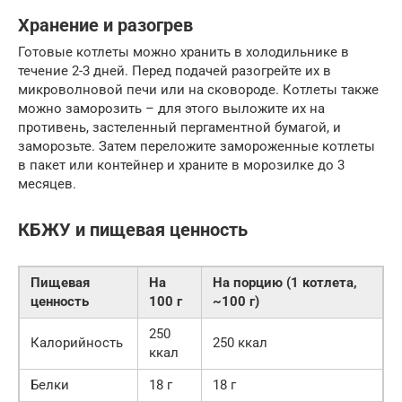
Хранение и разогрев
Готовые котлеты можно хранить в холодильнике в
течение 2-3 дней. Перед подачей разогрейте их в
микроволновой печи или на сковороде. Котлеты также
можно заморозить – для этого выложите их на
противень, застеленный пергаментной бумагой, и
заморозьте. Затем переложите замороженные котлеты
в пакет или контейнер и храните в морозилке до 3
месяцев.
КБЖУ и пищевая ценность
Пищевая
На
На порцию (1 котлета,
ценность
100 г
~100 г)
250
Калорийность
250 ккал
ккал
Белки
18 г
18 г