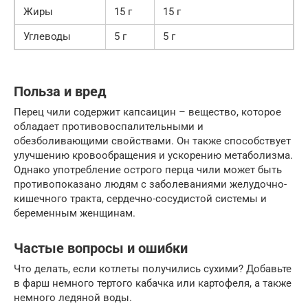
Жиры
15 г
15 г
Углеводы
5 г
5 г
Польза и вред
Перец чили содержит капсаицин – вещество, которое
обладает противовоспалительными и
обезболивающими свойствами. Он также способствует
улучшению кровообращения и ускорению метаболизма.
Однако употребление острого перца чили может быть
противопоказано людям с заболеваниями желудочно-
кишечного тракта, сердечно-сосудистой системы и
беременным женщинам.
Частые вопросы и ошибки
Что делать, если котлеты получились сухими? Добавьте
в фарш немного тертого кабачка или картофеля, а также
немного ледяной воды.