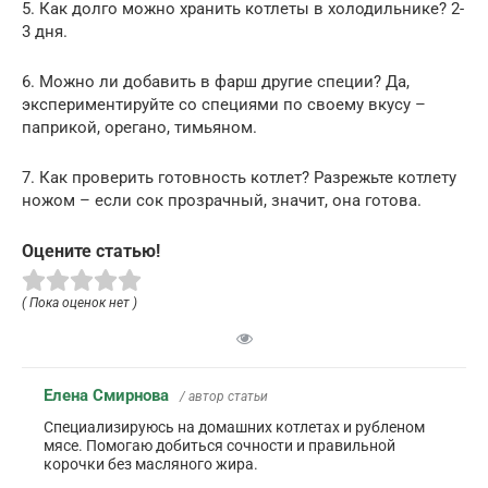
5. Как долго можно хранить котлеты в холодильнике? 2-
3 дня.
6. Можно ли добавить в фарш другие специи? Да,
экспериментируйте со специями по своему вкусу –
паприкой, орегано, тимьяном.
7. Как проверить готовность котлет? Разрежьте котлету
ножом – если сок прозрачный, значит, она готова.
Оцените статью!
( Пока оценок нет )
Елена Смирнова
/ автор статьи
Специализируюсь на домашних котлетах и рубленом
мясе. Помогаю добиться сочности и правильной
корочки без масляного жира.