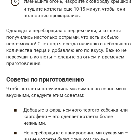
Уменьшите огонь, накройте сковороду крышкой
и тушите котлеты еще 10-15 минут, чтобы они
полностью прожарились.
Однажды я переборщила с перцем чили, и котлеты
получились настолько острыми, что есть их было
невозможно! С тех пор я всегда начинаю с небольшого
количества перца и добавляю его по вкусу. Важно не
пересушить котлеты – следите за огнем и временем
приготовления.
Советы по приготовлению
Чтобы котлеты получились максимально сочными и
вкусными, следуйте этим советам:
Добавьте в фарш немного тертого кабачка или
картофеля – это сделает котлеты более
нежными.
Не переборщите с панировочными сухарями –
иначе котлеты будут слишком сухими.