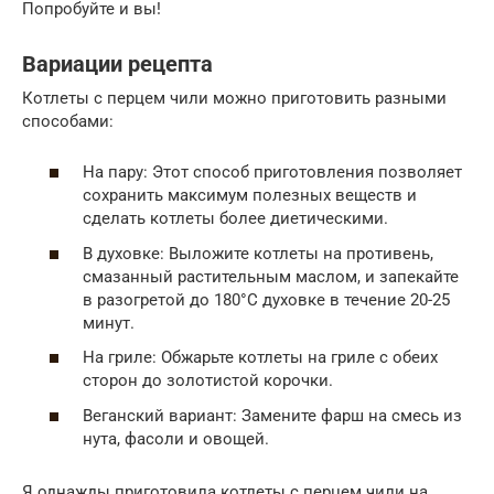
Попробуйте и вы!
Вариации рецепта
Котлеты с перцем чили можно приготовить разными
способами:
На пару: Этот способ приготовления позволяет
сохранить максимум полезных веществ и
сделать котлеты более диетическими.
В духовке: Выложите котлеты на противень,
смазанный растительным маслом, и запекайте
в разогретой до 180°C духовке в течение 20-25
минут.
На гриле: Обжарьте котлеты на гриле с обеих
сторон до золотистой корочки.
Веганский вариант: Замените фарш на смесь из
нута, фасоли и овощей.
Я однажды приготовила котлеты с перцем чили на