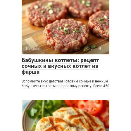
Из мяса
0
Бабушкины котлеты: рецепт
сочных и вкусных котлет из
фарша
Вспомните вкус детства! Готовим сочные и нежные
бабушкины котлеты по простому рецепту. Всего 450