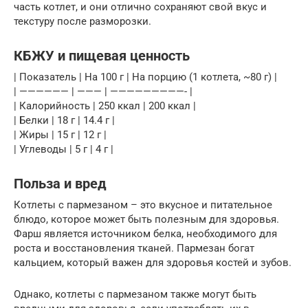
часть котлет, и они отлично сохраняют свой вкус и
текстуру после разморозки.
КБЖУ и пищевая ценность
| Показатель | На 100 г | На порцию (1 котлета, ~80 г) |
| —————— | ——— | —————————- |
| Калорийность | 250 ккал | 200 ккал |
| Белки | 18 г | 14.4 г |
| Жиры | 15 г | 12 г |
| Углеводы | 5 г | 4 г |
Польза и вред
Котлеты с пармезаном – это вкусное и питательное
блюдо, которое может быть полезным для здоровья.
Фарш является источником белка, необходимого для
роста и восстановления тканей. Пармезан богат
кальцием, который важен для здоровья костей и зубов.
Однако, котлеты с пармезаном также могут быть