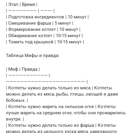
| Этап | Время |
| ———————— | ———- |
| Подготовка ингредиентов | 10 минут |
| Смешивание фарша | 5 минут |
| Формирование котлет | 10 минут |
| Обжаривание котлет | 10-15 минут |
| Томить под крышкой | 10-15 минут |
Таблица Мифы и правда:
| Миф | Правда |
| ——————————— |
——————————————————————- |
| Котлеты нужно делать только из мяса | Котлеты
можно делать из мяса, рыбы, птицы, овощей и даже
бобовых. |
| Котлеты нужно жарить на сильном огне | Котлеты
лучше жарить на среднем огне, чтобы они прожарились
внутри. |
| Котлеты нужно делать только из фарша | Котлеты
можно делать из цельного куска мяса, нарезанного