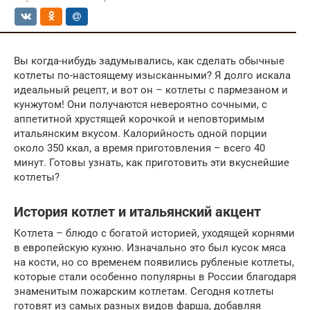
Вы когда-нибудь задумывались, как сделать обычные
котлеты по-настоящему изысканными? Я долго искала
идеальный рецепт, и вот он – котлеты с пармезаном и
кунжутом! Они получаются невероятно сочными, с
аппетитной хрустящей корочкой и неповторимым
итальянским вкусом. Калорийность одной порции
около 350 ккал, а время приготовления – всего 40
минут. Готовы узнать, как приготовить эти вкуснейшие
котлеты?
История котлет и итальянский акцент
Котлета – блюдо с богатой историей, уходящей корнями
в европейскую кухню. Изначально это был кусок мяса
на кости, но со временем появились рубленые котлеты,
которые стали особенно популярны в России благодаря
знаменитым пожарским котлетам. Сегодня котлеты
готовят из самых разных видов фарша, добавляя