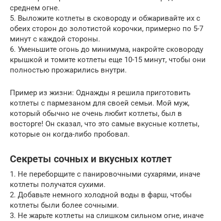
среднем огне.
5. Выложите котлеты в сковороду и обжаривайте их с
обеих сторон до золотистой корочки, примерно по 5-7
минут с каждой стороны.
6. Уменьшите огонь до минимума, накройте сковороду
крышкой и томите котлеты еще 10-15 минут, чтобы они
полностью прожарились внутри.
Пример из жизни: Однажды я решила приготовить
котлеты с пармезаном для своей семьи. Мой муж,
который обычно не очень любит котлеты, был в
восторге! Он сказал, что это самые вкусные котлеты,
которые он когда-либо пробовал.
Секреты сочных и вкусных котлет
1. Не переборщите с панировочными сухарями, иначе
котлеты получатся сухими.
2. Добавьте немного холодной воды в фарш, чтобы
котлеты были более сочными.
3. Не жарьте котлеты на слишком сильном огне, иначе