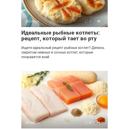
Из мяса
0
Идеальные рыбные котлеты:
рецепт, который тает во рту
Ищете идеальный рецепт рыбных котлет? Делюсь
секретом нежных и сочных котлет, которые
понравятся всей
Из мяса
0