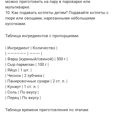
можно приготовить на пару в пароварке или
мультиварке.
10. Как подавать котлеты детям? Подавайте котлеты с
пюре или овощами, нарезанными небольшими
кусочками.
Таблица ингредиентов с пропорциями:
| Ингредиент | Количество |
| —————— | ———- |
| Фарш (куриный/свиной) | 500 г |
| Сыр пармезан | 100 г |
| Яйцо | 1 шт. |
| Чеснок | 2 зубчика |
| Панировочные сухари | 2 ст. л. |
| Кунжут | 1 ст. л. |
| Соль | По вкусу |
| Перец | По вкусу |
Таблица времени приготовления по этапам: