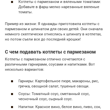
Котлеты с пармезаном и вялеными томатами:
Добавьте в фарш мелко нарезанные вяленые
томаты.
Пример из жизни: Я однажды приготовила котлеты с
пармезаном и шпинатом для своих детей. Они сначала
немного скептически отнеслись к шпинату в котлетах,
но потом съели все до последней крошки!
С чем подавать котлеты с пармезаном
Котлеты с пармезаном отлично сочетаются с
различными гарнирами, соусами и напитками. Вот
несколько вариантов:
Гарниры: Картофельное пюре, макароны, рис,
гречка, овощной салат, тушеные овощи.
Соусы: Томатный соус, сметанный соус,
чесночный соус, сырный соус.
Напитки: Красное вино, белое вино, пиво, сок,