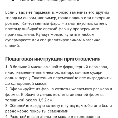
Если у вас нет пармезана, можно заменить его другим
твердым сыром, например, грана падано или пекорино
романо. Качественный фарш – залог вкусных котлет,
поэтому выбирайте свежий фарш у проверенного
производителя. Кунжут можно купить в любом
супермаркете или специализированном магазине
специй.
Пошаговая инструкция приготовления
1. В большой миске смешайте фарш, тертый пармезан,
яйцо, измельченный чеснок, панировочные сухари,
соль и перец. Тщательно перемешайте все ингредиенты
до однородной массы.
2. Сформируйте из фарша котлеты желаемого размера и
формы. Я обычно делаю котлеты овальной формы,
толщиной около 1,5-2 см.
3. Обваляйте каждую котлету в кунжуте, чтобы они были
равномерно покрыты семечками.
4. Разогрейте растительное масло в сковороде на