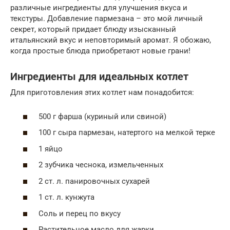
различные ингредиенты для улучшения вкуса и
текстуры. Добавление пармезана – это мой личный
секрет, который придает блюду изысканный
итальянский вкус и неповторимый аромат. Я обожаю,
когда простые блюда приобретают новые грани!
Ингредиенты для идеальных котлет
Для приготовления этих котлет нам понадобится:
500 г фарша (куриный или свиной)
100 г сыра пармезан, натертого на мелкой терке
1 яйцо
2 зубчика чеснока, измельченных
2 ст. л. панировочных сухарей
1 ст. л. кунжута
Соль и перец по вкусу
Растительное масло для жарки