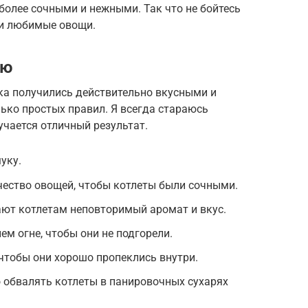
 более сочными и нежными. Так что не бойтесь
ои любимые овощи.
ию
ка получились действительно вкусными и
ько простых правил. Я всегда стараюсь
учается отличный результат.
уку.
чество овощей, чтобы котлеты были сочными.
ают котлетам неповторимый аромат и вкус.
м огне, чтобы они не подгорели.
чтобы они хорошо пропеклись внутри.
 обвалять котлеты в панировочных сухарях