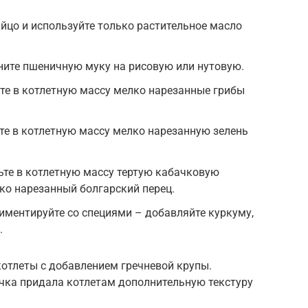
йцо и используйте только растительное масло
ните пшеничную муку на рисовую или нутовую.
те в котлетную массу мелко нарезанные грибы
те в котлетную массу мелко нарезанную зелень
ьте в котлетную массу тертую кабачковую
лко нарезанный болгарский перец.
иментируйте со специями – добавляйте куркуму,
.
котлеты с добавлением гречневой крупы.
ечка придала котлетам дополнительную текстуру