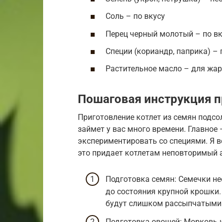
Соль – по вкусу
Перец черный молотый – по вк
Специи (кориандр, паприка) – 
Растительное масло – для жа
Пошаговая инструкция п
Приготовление котлет из семян подсо
займет у вас много времени. Главное 
экспериментировать со специями. Я 
это придает котлетам неповторимый а
Подготовка семян: Семечки не
до состояния крупной крошки.
будут слишком рассыпчатыми
Подготовка овощей: Морковь и 