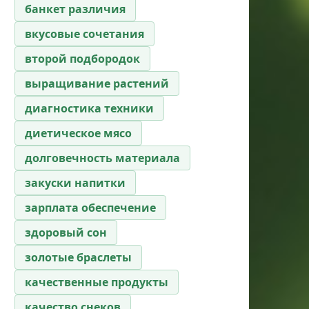
банкет различия
вкусовые сочетания
второй подбородок
выращивание растений
диагностика техники
диетическое мясо
долговечность материала
закуски напитки
зарплата обеспечение
здоровый сон
золотые браслеты
качественные продукты
качество снеков