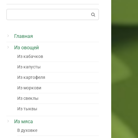
Поиск:
Главная
Из овощей
Из кабачков
Из капусты
Из картофеля
Из моркови
Из свеклы
Из тыквы
Из мяса
В духовке