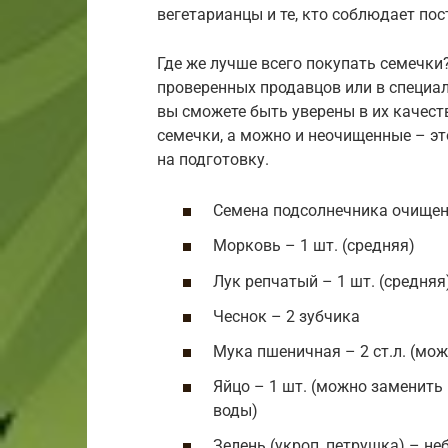
вегетарианцы и те, кто соблюдает пос
Где же лучше всего покупать семечки
проверенных продавцов или в специа
вы сможете быть уверены в их качест
семечки, а можно и неочищенные – эт
на подготовку.
Семена подсолнечника очищен
Морковь – 1 шт. (средняя)
Лук репчатый – 1 шт. (средняя
Чеснок – 2 зубчика
Мука пшеничная – 2 ст.л. (мо
Яйцо – 1 шт. (можно заменить н
воды)
Зелень (укроп, петрушка) – н