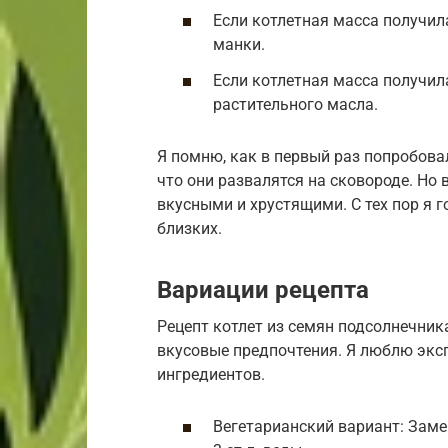
Если котлетная масса получил
манки.
Если котлетная масса получил
растительного масла.
Я помню, как в первый раз попробова
что они развалятся на сковороде. Но
вкусными и хрустящими. С тех пор я г
близких.
Вариации рецепта
Рецепт котлет из семян подсолнечник
вкусовые предпочтения. Я люблю экс
ингредиентов.
Вегетарианский вариант: Замен