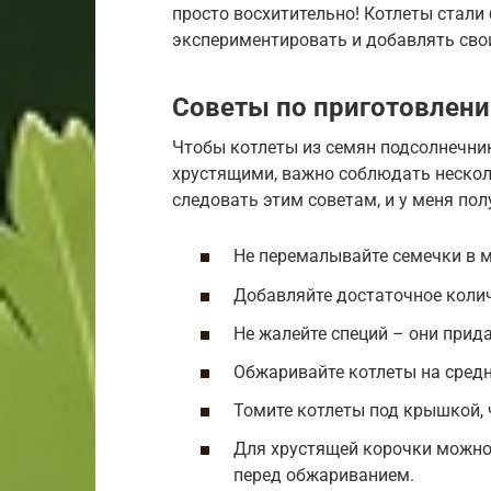
просто восхитительно! Котлеты стали
экспериментировать и добавлять св
Советы по приготовлен
Чтобы котлеты из семян подсолнечни
хрустящими, важно соблюдать нескол
следовать этим советам, и у меня пол
Не перемалывайте семечки в м
Добавляйте достаточное коли
Не жалейте специй – они прид
Обжаривайте котлеты на средне
Томите котлеты под крышкой, 
Для хрустящей корочки можно
перед обжариванием.