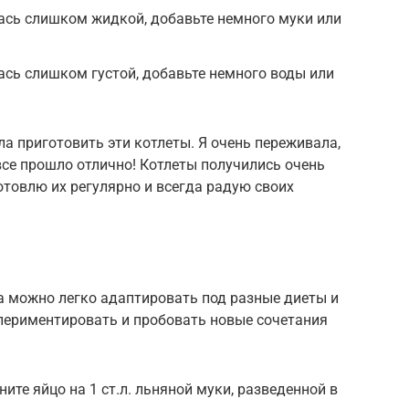
ась слишком жидкой, добавьте немного муки или
ась слишком густой, добавьте немного воды или
ла приготовить эти котлеты. Я очень переживала,
 все прошло отлично! Котлеты получились очень
отовлю их регулярно и всегда радую своих
а можно легко адаптировать под разные диеты и
периментировать и пробовать новые сочетания
ите яйцо на 1 ст.л. льняной муки, разведенной в