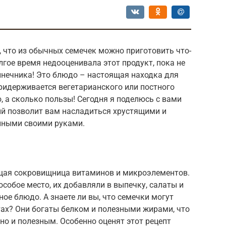
 что из обычных семечек можно приготовить что-
лгое время недооценивала этот продукт, пока не
лнечника! Это блюдо – настоящая находка для
придерживается вегетарианского или постного
, а сколько пользы! Сегодня я поделюсь с вами
й позволит вам насладиться хрустящими и
нными своими руками.
щая сокровищница витаминов и микроэлементов.
особое место, их добавляли в выпечку, салаты и
ое блюдо. А знаете ли вы, что семечки могут
тах? Они богаты белком и полезными жирами, что
но и полезным. Особенно оценят этот рецепт