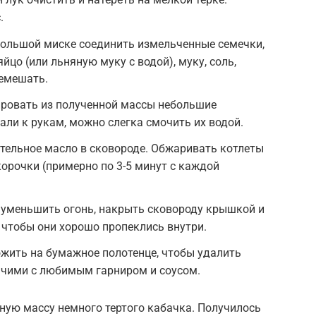
.
большой миске соединить измельченные семечки,
яйцо (или льняную муку с водой), муку, соль,
ремешать.
ровать из полученной массы небольшие
али к рукам, можно слегка смочить их водой.
тельное масло в сковороде. Обжаривать котлеты
корочки (примерно по 3-5 минут с каждой
 уменьшить огонь, накрыть сковороду крышкой и
, чтобы они хорошо пропеклись внутри.
жить на бумажное полотенце, чтобы удалить
ячими с любимым гарниром и соусом.
ную массу немного тертого кабачка. Получилось