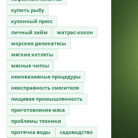
купить рыбу
кухонный пресс
личный займ
матрас-кокон
морские деликатесы
мягкие котлеты
мясные чипсы
неинвазивные процедуры
неисправность смесителя
пищевая промышленность
приготовление мяса
проблемы техники
протечка воды
садоводство