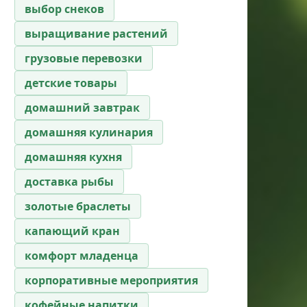
выбор снеков
выращивание растений
грузовые перевозки
детские товары
домашний завтрак
домашняя кулинария
домашняя кухня
доставка рыбы
золотые браслеты
капающий кран
комфорт младенца
корпоративные мероприятия
кофейные напитки