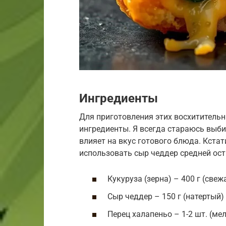
Ингредиенты
Для приготовления этих восхититель
ингредиенты. Я всегда стараюсь выби
влияет на вкус готового блюда. Кстат
использовать сыр чеддер средней ост
Кукуруза (зерна) – 400 г (све
Сыр чеддер – 150 г (натертый)
Перец халапеньо – 1-2 шт. (м