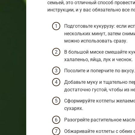
семьей, это отличный способ провест
инструкции, и у вас обязательно все п
Подготовьте кукурузу: если ис
нескольких минут, затем сним
можно использовать сразу.
В большой миске смешайте кук
халапеньо, яйца, лук и чеснок.
Посолите и поперчите по вкусу
Добавьте муку и тщательно п
достаточно густой, чтобы из 
Сформируйте котлеты желаемо
сухарях.
Разогрейте растительное масло
Обжаривайте котлеты с обеих с