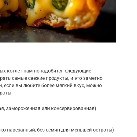
ных котлет нам понадобятся следующие
рать самые свежие продукты, и это заметно
и, если вы любите более мягкий вкус, можно
роты.
жая, замороженная или консервированная)
елко нарезанный, без семян для меньшей остроты)