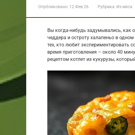
Опубликовано:
12 Фев 26
Рубрика:
Из мяса
Вы когда-нибудь задумывались, как 
чеддера и остроту халапеньо в одном
тех, кто любит экспериментировать со
время приготовления – около 40 мин
рецептом котлет из кукурузы, который