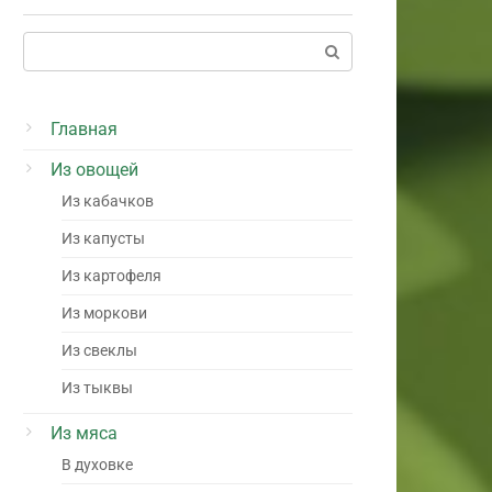
Поиск:
Главная
Из овощей
Из кабачков
Из капусты
Из картофеля
Из моркови
Из свеклы
Из тыквы
Из мяса
В духовке