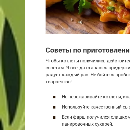
Советы по приготовлен
Чтобы котлеты получились действите
советам. Я всегда стараюсь придержи
радует каждый раз. Не бойтесь пробов
творчество!
Не пережаривайте котлеты, ина
Используйте качественный сыр 
Если фарш получился слишком
панировочных сухарей.