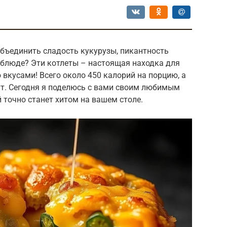
объединить сладость кукурузы, пикантность
 блюде? Эти котлеты – настоящая находка для
 вкусами! Всего около 450 калорий на порцию, а
ут. Сегодня я поделюсь с вами своим любимым
 точно станет хитом на вашем столе.