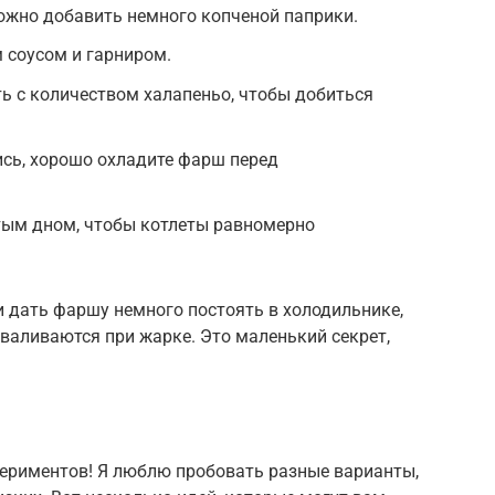
ожно добавить немного копченой паприки.
 соусом и гарниром.
ь с количеством халапеньо, чтобы добиться
ись, хорошо охладите фарш перед
тым дном, чтобы котлеты равномерно
ли дать фаршу немного постоять в холодильнике,
валиваются при жарке. Это маленький секрет,
периментов! Я люблю пробовать разные варианты,