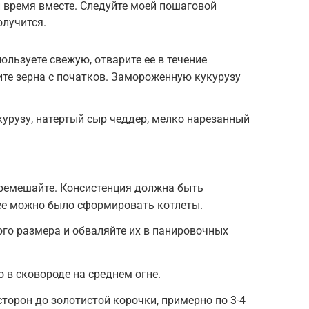
и время вместе. Следуйте моей пошаговой
олучится.
пользуете свежую, отварите ее в течение
ите зерна с початков. Замороженную кукурузу
урузу, натертый сыр чеддер, мелко нарезанный
.
еремешайте. Консистенция должна быть
нее можно было сформировать котлеты.
го размера и обваляйте их в панировочных
 в сковороде на среднем огне.
торон до золотистой корочки, примерно по 3-4