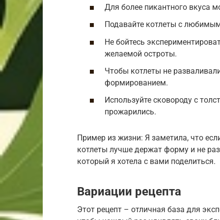
Для более пикантного вкуса м
Подавайте котлеты с любимым
Не бойтесь экспериментироват
желаемой остроты.
Чтобы котлеты не разваливал
формированием.
Используйте сковороду с толс
прожарились.
Пример из жизни: Я заметила, что ес
котлеты лучше держат форму и не раз
который я хотела с вами поделиться.
Вариации рецепта
Этот рецепт – отличная база для экс