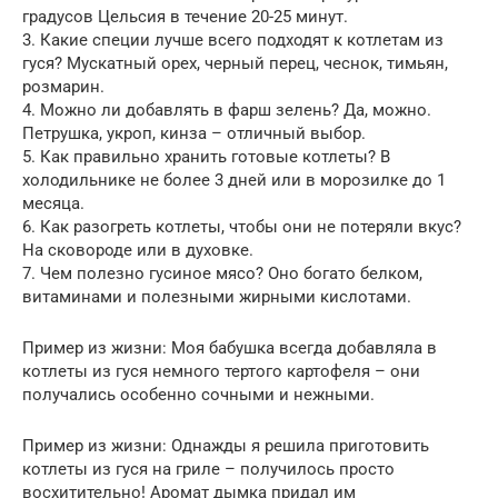
градусов Цельсия в течение 20-25 минут.
3. Какие специи лучше всего подходят к котлетам из
гуся? Мускатный орех, черный перец, чеснок, тимьян,
розмарин.
4. Можно ли добавлять в фарш зелень? Да, можно.
Петрушка, укроп, кинза – отличный выбор.
5. Как правильно хранить готовые котлеты? В
холодильнике не более 3 дней или в морозилке до 1
месяца.
6. Как разогреть котлеты, чтобы они не потеряли вкус?
На сковороде или в духовке.
7. Чем полезно гусиное мясо? Оно богато белком,
витаминами и полезными жирными кислотами.
Пример из жизни: Моя бабушка всегда добавляла в
котлеты из гуся немного тертого картофеля – они
получались особенно сочными и нежными.
Пример из жизни: Однажды я решила приготовить
котлеты из гуся на гриле – получилось просто
восхитительно! Аромат дымка придал им