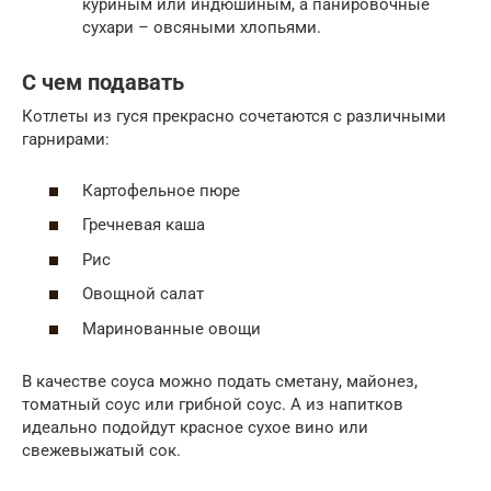
куриным или индюшиным, а панировочные
сухари – овсяными хлопьями.
С чем подавать
Котлеты из гуся прекрасно сочетаются с различными
гарнирами:
Картофельное пюре
Гречневая каша
Рис
Овощной салат
Маринованные овощи
В качестве соуса можно подать сметану, майонез,
томатный соус или грибной соус. А из напитков
идеально подойдут красное сухое вино или
свежевыжатый сок.