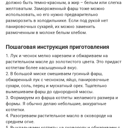
должно быть темно-красным, а жир – белым или слегка
желтоватым. Замороженный фарш тоже можно
использовать, но его нужно предварительно
разморозить в холодильнике. Если под рукой нет
панировочных сухарей, их можно заменить
размоченным в молоке белым хлебом.
Пошаговая инструкция приготовления
1. Лук и чеснок мелко нарезаем и обжариваем на
растительном масле до золотистого цвета. Это придаст
котлетам более насыщенный вкус.
2. В большой миске смешиваем гусиный фарш,
обжаренный лук с чесноком, яйцо, панировочные
сухари, соль, перец и мускатный орех. Тщательно
вымешиваем фарш до однородной массы.
3. Формируем из фарша котлеты желаемого размера и
формы. Я обычно делаю небольшие, аккуратные
котлетки.
4. Разогреваем растительное масло в сковороде на
среднем огне.
5. Выкладываем котлеты на сковороду и обжариваем с