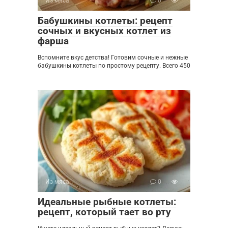
Из мяса
0
Бабушкины котлеты: рецепт
сочных и вкусных котлет из
фарша
Вспомните вкус детства! Готовим сочные и нежные
бабушкины котлеты по простому рецепту. Всего 450
Из мяса
0
Идеальные рыбные котлеты:
рецепт, который тает во рту