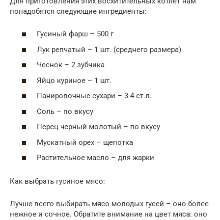
Для приготовления этих восхитительных котлет нам
понадобятся следующие ингредиенты:
Гусиный фарш – 500 г
Лук репчатый – 1 шт. (среднего размера)
Чеснок – 2 зубчика
Яйцо куриное – 1 шт.
Панировочные сухари – 3-4 ст.л.
Соль – по вкусу
Перец черный молотый – по вкусу
Мускатный орех – щепотка
Растительное масло – для жарки
Как выбрать гусиное мясо:
Лучше всего выбирать мясо молодых гусей – оно более
нежное и сочное. Обратите внимание на цвет мяса: оно