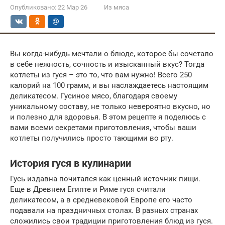
Опубликовано:
22 Мар 26
Из мяса
Вы когда-нибудь мечтали о блюде, которое бы сочетало
в себе нежность, сочность и изысканный вкус? Тогда
котлеты из гуся – это то, что вам нужно! Всего 250
калорий на 100 грамм, и вы наслаждаетесь настоящим
деликатесом. Гусиное мясо, благодаря своему
уникальному составу, не только невероятно вкусно, но
и полезно для здоровья. В этом рецепте я поделюсь с
вами всеми секретами приготовления, чтобы ваши
котлеты получились просто тающими во рту.
История гуся в кулинарии
Гусь издавна почитался как ценный источник пищи.
Еще в Древнем Египте и Риме гуся считали
деликатесом, а в средневековой Европе его часто
подавали на праздничных столах. В разных странах
сложились свои традиции приготовления блюд из гуся.