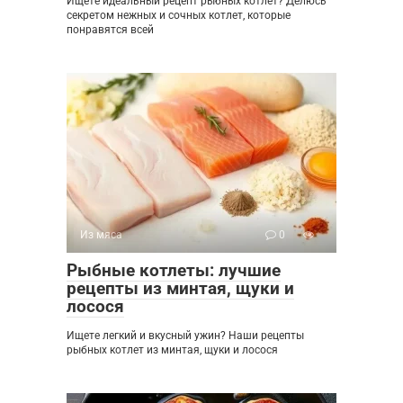
Ищете идеальный рецепт рыбных котлет? Делюсь
секретом нежных и сочных котлет, которые
понравятся всей
Из мяса
0
Рыбные котлеты: лучшие
рецепты из минтая, щуки и
лосося
Ищете легкий и вкусный ужин? Наши рецепты
рыбных котлет из минтая, щуки и лосося