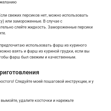
о желанию
сли свежих персиков нет, можно использовать
у) или замороженные. В случае с
тельно слейте жидкость. Замороженные персики
те.
 предпочитаю использовать фарш из куриного
можно взять и фарш из куриной грудки, если вы
 чтобы фарш был свежим и качественным.
риготовления
остого! Следуйте моей пошаговой инструкции, и у
 вымойте, удалите косточки и нарежьте