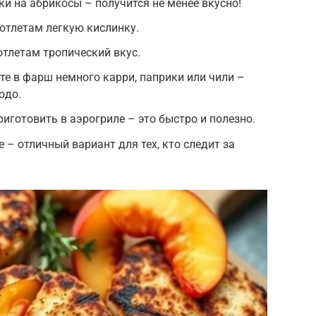
ки на абрикосы – получится не менее вкусно!
отлетам легкую кислинку.
отлетам тропический вкус.
те в фарш немного карри, паприки или чили –
юдо.
иготовить в аэрогриле – это быстро и полезно.
е – отличный вариант для тех, кто следит за