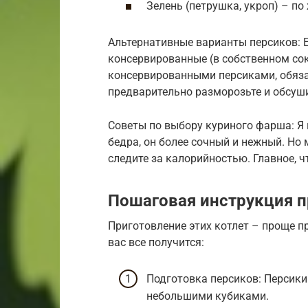
Зелень (петрушка, укроп) – п
Альтернативные варианты персиков: Е
консервированные (в собственном сок
консервированными персиками, обяза
предварительно разморозьте и обсуши
Советы по выбору куриного фарша: Я
бедра, он более сочный и нежный. Но 
следите за калорийностью. Главное,
Пошаговая инструкция п
Приготовление этих котлет – проще пр
вас все получится:
Подготовка персиков: Персики
небольшими кубиками.