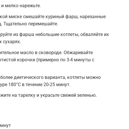
 и мелко нарежьте.
окой миске смешайте куриный фарш, нарезанные
ец. Тщательно перемешайте.
руйте из фарша небольшие котлеты, обваляйте их
х сухарях.
ительное масло в сковороде. Обжаривайте
отистой корочки (примерно по 3-4 минуты с
 более диетического варианта, котлеты можно
уре 180°C в течение 20-25 минут.
жите на тарелку и украсьте свежей зеленью.
минут