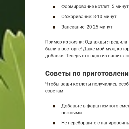
Формирование котлет: 5 минут
Обжаривание: 8-10 минут
Запекание: 20-25 минут
Пример из жизни: Однажды я решила п
были в восторге! Даже мой муж, кото
добавки. Теперь это одно из наших 
Советы по приготовлен
Чтобы ваши котлеты получились особ
советам:
Добавьте в фарш немного смет
нежными.
Не переборщите с панировочны