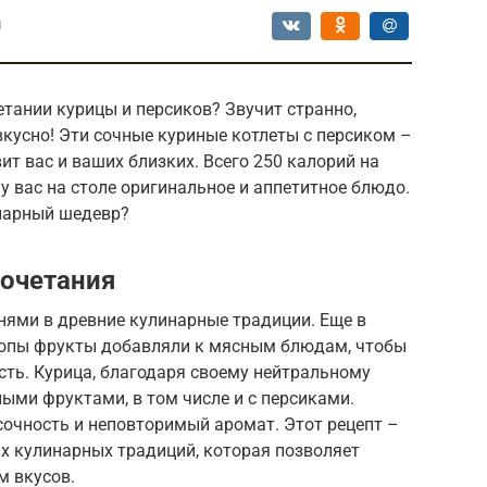
ы
тании курицы и персиков? Звучит странно,
вкусно! Эти сочные куриные котлеты с персиком –
ит вас и ваших близких. Всего 250 калорий на
у вас на столе оригинальное и аппетитное блюдо.
нарный шедевр?
сочетания
нями в древние кулинарные традиции. Еще в
ропы фрукты добавляли к мясным блюдам, чтобы
сть. Курица, благодаря своему нейтральному
ными фруктами, в том числе и с персиками.
сочность и неповторимый аромат. Этот рецепт –
х кулинарных традиций, которая позволяет
м вкусов.