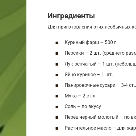
Ингредиенты
Для приготовления этих необычных к
Куриный фарш – 500 г
Персики – 2 шт. (среднего раз
Лук репчатый – 1 шт. (неболь
Яйцо куриное – 1 шт.
Панировочные сухари – 3-4 ст.
Мука – 2 ст.л.
Соль – по вкусу
Перец черный молотый – по вк
Растительное масло – для жа