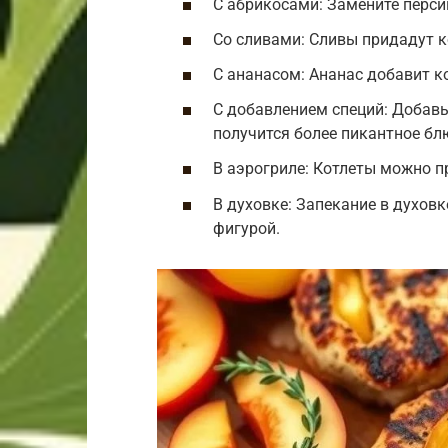
С абрикосами: Замените перси
Со сливами: Сливы придадут к
С ананасом: Ананас добавит к
С добавлением специй: Добавь
получится более пикантное бл
В аэрогриле: Котлеты можно пр
В духовке: Запекание в духовк
фигурой.