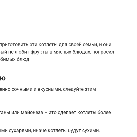
риготовить эти котлеты для своей семьи, и они
рый не любит фрукты в мясных блюдах, попросил
любимых блюд.
ию
енно сочными и вкусными, следуйте этим
аны или майонеза – это сделает котлеты более
ми сухарями, иначе котлеты будут сухими.