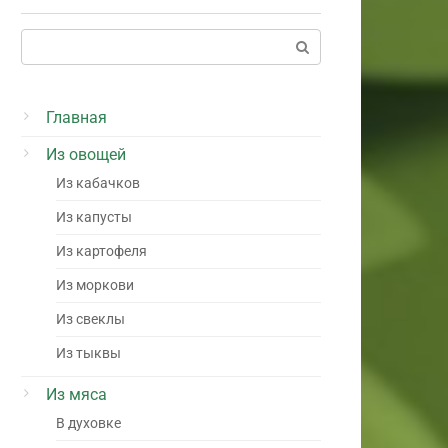
Поиск:
Главная
Из овощей
Из кабачков
Из капусты
Из картофеля
Из моркови
Из свеклы
Из тыквы
Из мяса
В духовке