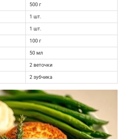
500 г
1 шт.
1 шт.
100 г
50 мл
2 веточки
2 зубчика