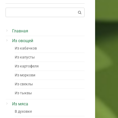
Поиск:
Главная
Из овощей
Из кабачков
Из капусты
Из картофеля
Из моркови
Из свеклы
Из тыквы
Из мяса
В духовке