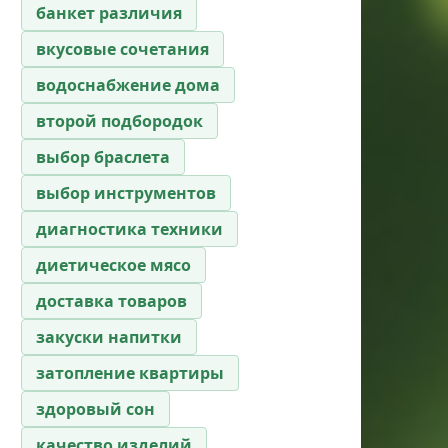
банкет различия
вкусовые сочетания
водоснабжение дома
второй подбородок
выбор браслета
выбор инструментов
диагностика техники
диетическое мясо
доставка товаров
закуски напитки
затопление квартиры
здоровый сон
качество изделий