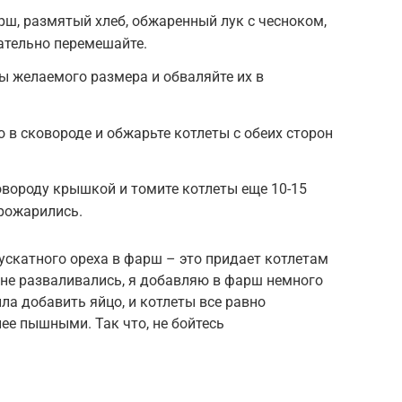
ш, размятый хлеб, обжаренный лук с чесноком,
щательно перемешайте.
ы желаемого размера и обваляйте их в
 в сковороде и обжарьте котлеты с обеих сторон
овороду крышкой и томите котлеты еще 10-15
рожарились.
ускатного ореха в фарш – это придает котлетам
 не разваливались, я добавляю в фарш немного
а добавить яйцо, и котлеты все равно
ее пышными. Так что, не бойтесь