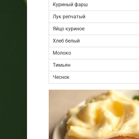
Куриный фарш
Лук репчатый
Яйцо куриное
Хлеб белый
Молоко
Тимьян
Чеснок