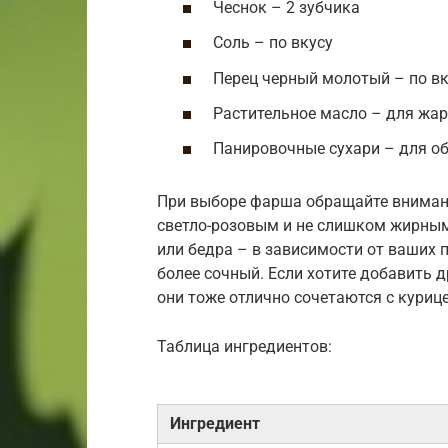
Чеснок – 2 зубчика
Соль – по вкусу
Перец черный молотый – по вк
Растительное масло – для жа
Панировочные сухари – для о
При выборе фарша обращайте внимани
светло-розовым и не слишком жирным
или бедра – в зависимости от ваших 
более сочный. Если хотите добавить д
они тоже отлично сочетаются с курице
Таблица ингредиентов:
Ингредиент