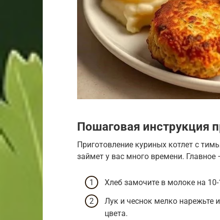
Пошаговая инструкция п
Приготовление куриных котлет с тимь
займет у вас много времени. Главное 
Хлеб замочите в молоке на 10-
Лук и чеснок мелко нарежьте 
цвета.