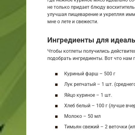
не только придает блюду восхититель
улучшая пищеварение и укрепляя имм
мне о лете и свежести.
Ингредиенты для идеаль
Чтобы котлеты получились действите
подобрать ингредиенты. Вот что нам 
Куриный фарш – 500 г
Лук репчатый – 1 шт. (среднег
Яйцо куриное – 1 шт.
Хлеб белый – 100 г (лучше вч
Молоко – 50 мл
Тимьян свежий – 2 веточки (ил