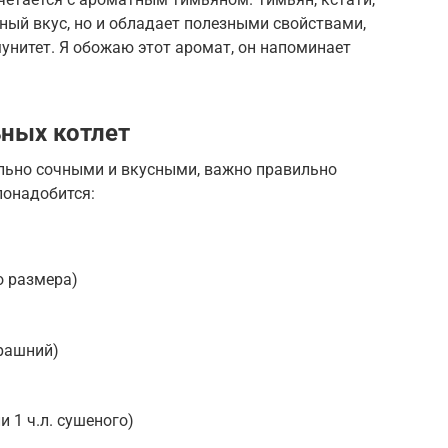
ный вкус, но и обладает полезными свойствами,
унитет. Я обожаю этот аромат, он напоминает
ных котлет
льно сочными и вкусными, важно правильно
понадобится:
о размера)
ерашний)
и 1 ч.л. сушеного)