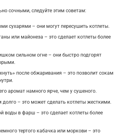
но сочными, следуйте этим советам:
ми сухарями – они могут пересушить котлеты.
аны или майонеза – это сделает котлеты более
ишком сильном огне – они быстро подгорят
сырыми.
хнуть» после обжаривания – это позволит сокам
нутри.
го аромат намного ярче, чем у сушеного.
 долго – это может сделать котлеты жесткими.
й воды в фарш – это сделает котлеты более
емного тертого кабачка или моркови – это