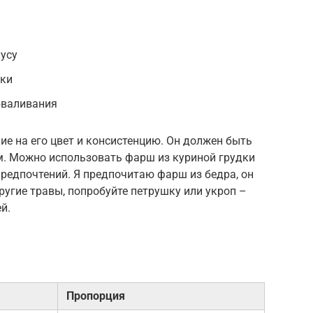
усу
рки
бваливания
е на его цвет и консистенцию. Он должен быть
. Можно использовать фарш из куриной грудки
предпочтений. Я предпочитаю фарш из бедра, он
ругие травы, попробуйте петрушку или укроп –
й.
Пропорция