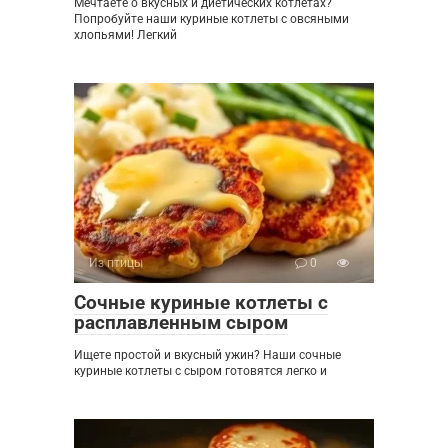
Мечтаете о вкусных и диетических котлетах?
Попробуйте наши куриные котлеты с овсяными
хлопьями! Легкий
Из птицы
0
Сочные куриные котлеты с
расплавленным сыром
Ищете простой и вкусный ужин? Наши сочные
куриные котлеты с сыром готовятся легко и