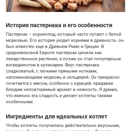
История пастернака и его особенности
Пастернак – корнеплод, который часто путают с белой
морковью. Его история уходит корнями в древность: он
был известен еще в Древнем Риме и Греции. В
средневековой Европе пастернак ценили как
лекарственное растение, а позже он стал популярным
ингредиентом в кулинарии. Вкус пастернака
сладковатый, с легкими пряными нотками,
напоминающими морковь и сельдерей. Он прекрасно
сочетается с мясом, особенно с курицей, придавая
блюдам неповторимый аромат и нежность. Я думаю,
что именно эта сладость и делает котлеты такими
особенными.
Ингредиенты для идеальных котлет
Чтобы котлеты получились действительно вкусными,