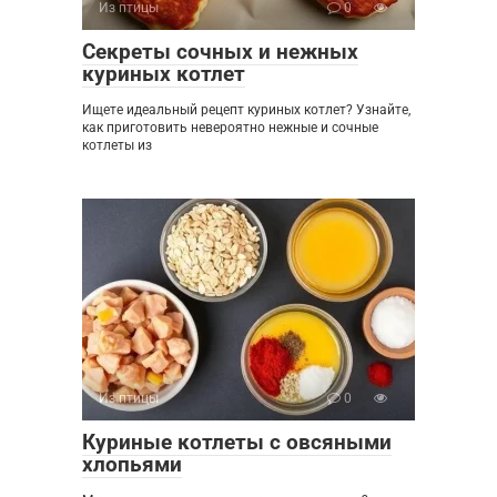
Из птицы
0
Секреты сочных и нежных
куриных котлет
Ищете идеальный рецепт куриных котлет? Узнайте,
как приготовить невероятно нежные и сочные
котлеты из
Из птицы
0
Куриные котлеты с овсяными
хлопьями