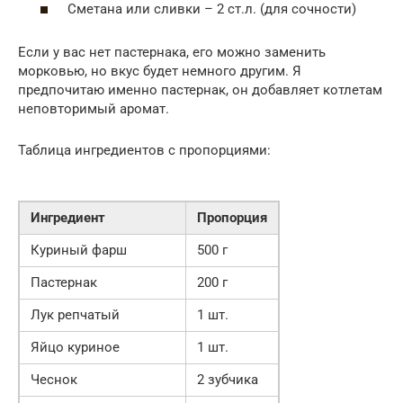
Сметана или сливки – 2 ст.л. (для сочности)
Если у вас нет пастернака, его можно заменить
морковью, но вкус будет немного другим. Я
предпочитаю именно пастернак, он добавляет котлетам
неповторимый аромат.
Таблица ингредиентов с пропорциями:
Ингредиент
Пропорция
Куриный фарш
500 г
Пастернак
200 г
Лук репчатый
1 шт.
Яйцо куриное
1 шт.
Чеснок
2 зубчика