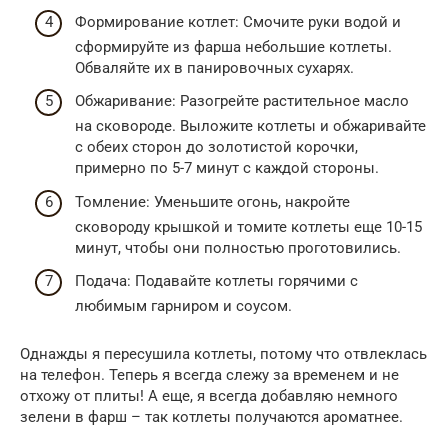
Формирование котлет: Смочите руки водой и
сформируйте из фарша небольшие котлеты.
Обваляйте их в панировочных сухарях.
Обжаривание: Разогрейте растительное масло
на сковороде. Выложите котлеты и обжаривайте
с обеих сторон до золотистой корочки,
примерно по 5-7 минут с каждой стороны.
Томление: Уменьшите огонь, накройте
сковороду крышкой и томите котлеты еще 10-15
минут, чтобы они полностью проготовились.
Подача: Подавайте котлеты горячими с
любимым гарниром и соусом.
Однажды я пересушила котлеты, потому что отвлеклась
на телефон. Теперь я всегда слежу за временем и не
отхожу от плиты! А еще, я всегда добавляю немного
зелени в фарш – так котлеты получаются ароматнее.