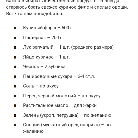
важно выбирать качественные продукты. Я всегда
стараюсь брать свежее куриное филе и спелые овощи.
Вот что нам понадобится:
Куриный фарш – 500 г
Пастернак – 200 г
Лук репчатый – 1 шт. (среднего размера)
Яйцо куриное – 1 шт.
Чеснок – 2 зубчика
Панировочные сухари – 3-4 ст.л.
Соль – по вкусу
Перец черный молотый – по вкусу
Растительное масло – для жарки
Зелень (укроп, петрушка) – по желанию
Специи (мускатный орех, паприка) – по
желанию