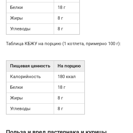
Белки
18 г
Жиры
8 г
Углеводы
8 г
Таблица КБЖУ на порцию (1 котлета, примерно 100 г):
Пищевая ценность
На порцию
Калорийность
180 ккал
Белки
18 г
Жиры
8 г
Углеводы
8 г
Польза и вред пастернака и курицы