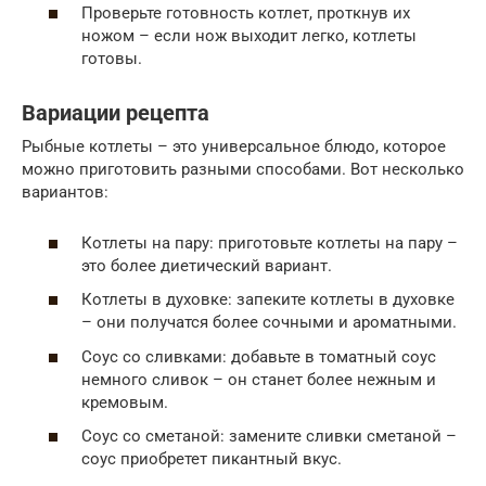
Проверьте готовность котлет, проткнув их
ножом – если нож выходит легко, котлеты
готовы.
Вариации рецепта
Рыбные котлеты – это универсальное блюдо, которое
можно приготовить разными способами. Вот несколько
вариантов:
Котлеты на пару: приготовьте котлеты на пару –
это более диетический вариант.
Котлеты в духовке: запеките котлеты в духовке
– они получатся более сочными и ароматными.
Соус со сливками: добавьте в томатный соус
немного сливок – он станет более нежным и
кремовым.
Соус со сметаной: замените сливки сметаной –
соус приобретет пикантный вкус.