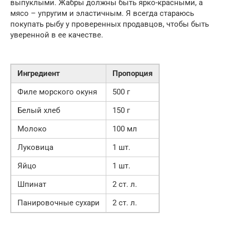
выпуклыми. Жабры должны быть ярко-красными, а
мясо – упругим и эластичным. Я всегда стараюсь
покупать рыбу у проверенных продавцов, чтобы быть
уверенной в ее качестве.
Ингредиент
Пропорция
Филе морского окуня
500 г
Белый хлеб
150 г
Молоко
100 мл
Луковица
1 шт.
Яйцо
1 шт.
Шпинат
2 ст. л.
Панировочные сухари
2 ст. л.