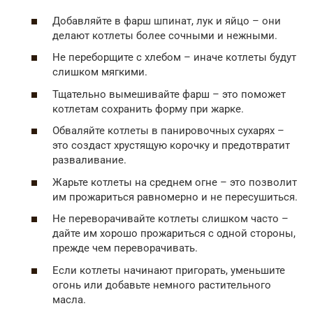
Добавляйте в фарш шпинат, лук и яйцо – они
делают котлеты более сочными и нежными.
Не переборщите с хлебом – иначе котлеты будут
слишком мягкими.
Тщательно вымешивайте фарш – это поможет
котлетам сохранить форму при жарке.
Обваляйте котлеты в панировочных сухарях –
это создаст хрустящую корочку и предотвратит
разваливание.
Жарьте котлеты на среднем огне – это позволит
им прожариться равномерно и не пересушиться.
Не переворачивайте котлеты слишком часто –
дайте им хорошо прожариться с одной стороны,
прежде чем переворачивать.
Если котлеты начинают пригорать, уменьшите
огонь или добавьте немного растительного
масла.