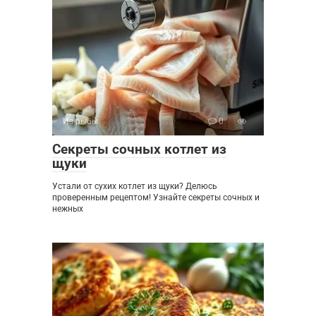
Из рыбы
0
Секреты сочных котлет из
щуки
Устали от сухих котлет из щуки? Делюсь
проверенным рецептом! Узнайте секреты сочных и
нежных