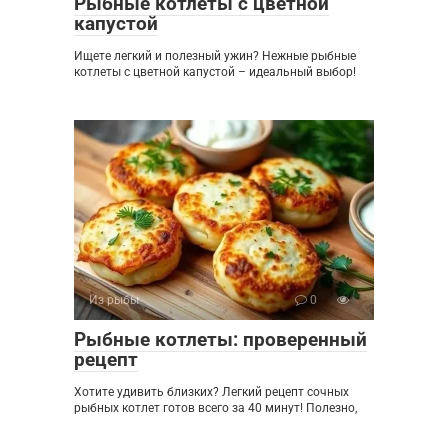
Рыбные котлеты с цветной
капустой
Ищете легкий и полезный ужин? Нежные рыбные
котлеты с цветной капустой – идеальный выбор!
Из рыбы
0
Рыбные котлеты: проверенный
рецепт
Хотите удивить близких? Легкий рецепт сочных
рыбных котлет готов всего за 40 минут! Полезно,