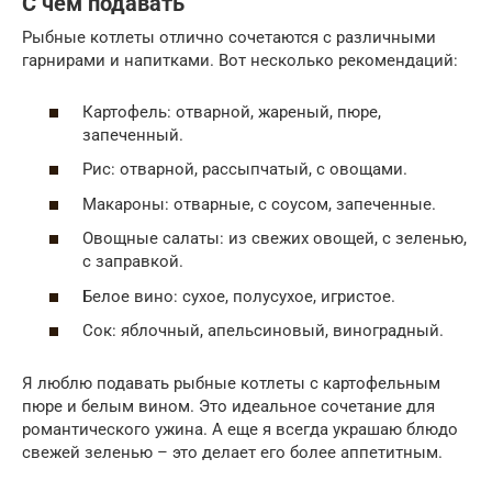
С чем подавать
Рыбные котлеты отлично сочетаются с различными
гарнирами и напитками. Вот несколько рекомендаций:
Картофель: отварной, жареный, пюре,
запеченный.
Рис: отварной, рассыпчатый, с овощами.
Макароны: отварные, с соусом, запеченные.
Овощные салаты: из свежих овощей, с зеленью,
с заправкой.
Белое вино: сухое, полусухое, игристое.
Сок: яблочный, апельсиновый, виноградный.
Я люблю подавать рыбные котлеты с картофельным
пюре и белым вином. Это идеальное сочетание для
романтического ужина. А еще я всегда украшаю блюдо
свежей зеленью – это делает его более аппетитным.