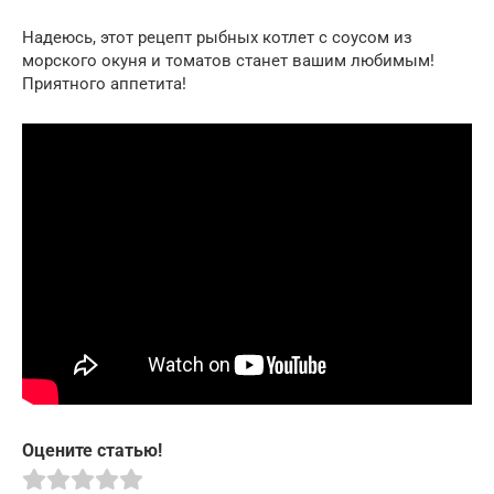
Надеюсь, этот рецепт рыбных котлет с соусом из
морского окуня и томатов станет вашим любимым!
Приятного аппетита!
Оцените статью!