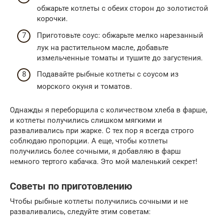
обжарьте котлеты с обеих сторон до золотистой
корочки.
Приготовьте соус: обжарьте мелко нарезанный
лук на растительном масле, добавьте
измельченные томаты и тушите до загустения.
Подавайте рыбные котлеты с соусом из
морского окуня и томатов.
Однажды я переборщила с количеством хлеба в фарше,
и котлеты получились слишком мягкими и
разваливались при жарке. С тех пор я всегда строго
соблюдаю пропорции. А еще, чтобы котлеты
получились более сочными, я добавляю в фарш
немного тертого кабачка. Это мой маленький секрет!
Советы по приготовлению
Чтобы рыбные котлеты получились сочными и не
разваливались, следуйте этим советам: