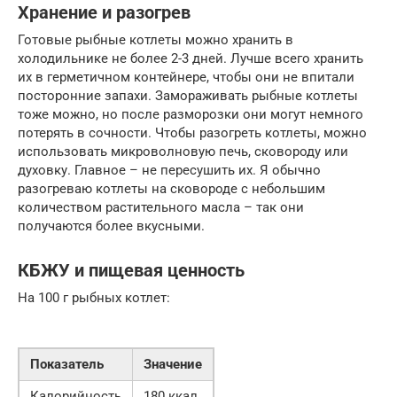
Хранение и разогрев
Готовые рыбные котлеты можно хранить в
холодильнике не более 2-3 дней. Лучше всего хранить
их в герметичном контейнере, чтобы они не впитали
посторонние запахи. Замораживать рыбные котлеты
тоже можно, но после разморозки они могут немного
потерять в сочности. Чтобы разогреть котлеты, можно
использовать микроволновую печь, сковороду или
духовку. Главное – не пересушить их. Я обычно
разогреваю котлеты на сковороде с небольшим
количеством растительного масла – так они
получаются более вкусными.
КБЖУ и пищевая ценность
На 100 г рыбных котлет:
Показатель
Значение
Калорийность
180 ккал