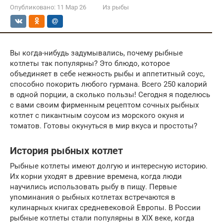
Опубликовано:
11 Мар 26
Из рыбы
Вы когда-нибудь задумывались, почему рыбные
котлеты так популярны? Это блюдо, которое
объединяет в себе нежность рыбы и аппетитный соус,
способно покорить любого гурмана. Всего 250 калорий
в одной порции, а сколько пользы! Сегодня я поделюсь
с вами своим фирменным рецептом сочных рыбных
котлет с пикантным соусом из морского окуня и
томатов. Готовы окунуться в мир вкуса и простоты?
История рыбных котлет
Рыбные котлеты имеют долгую и интересную историю.
Их корни уходят в древние времена, когда люди
научились использовать рыбу в пищу. Первые
упоминания о рыбных котлетах встречаются в
кулинарных книгах средневековой Европы. В России
рыбные котлеты стали популярны в XIX веке, когда