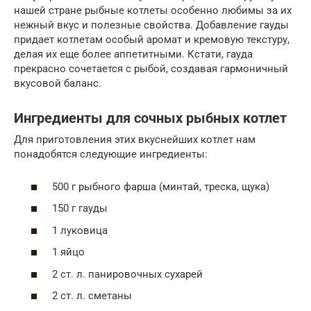
нашей стране рыбные котлеты особенно любимы за их
нежный вкус и полезные свойства. Добавление гауды
придает котлетам особый аромат и кремовую текстуру,
делая их еще более аппетитными. Кстати, гауда
прекрасно сочетается с рыбой, создавая гармоничный
вкусовой баланс.
Ингредиенты для сочных рыбных котлет
Для приготовления этих вкуснейших котлет нам
понадобятся следующие ингредиенты:
500 г рыбного фарша (минтай, треска, щука)
150 г гауды
1 луковица
1 яйцо
2 ст. л. панировочных сухарей
2 ст. л. сметаны