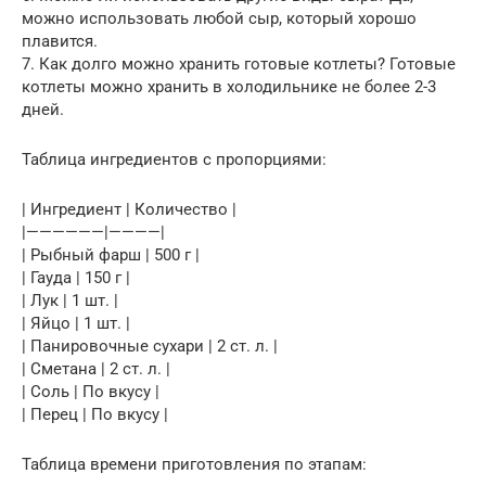
можно использовать любой сыр, который хорошо
плавится.
7. Как долго можно хранить готовые котлеты? Готовые
котлеты можно хранить в холодильнике не более 2-3
дней.
Таблица ингредиентов с пропорциями:
| Ингредиент | Количество |
|——————|————|
| Рыбный фарш | 500 г |
| Гауда | 150 г |
| Лук | 1 шт. |
| Яйцо | 1 шт. |
| Панировочные сухари | 2 ст. л. |
| Сметана | 2 ст. л. |
| Соль | По вкусу |
| Перец | По вкусу |
Таблица времени приготовления по этапам: