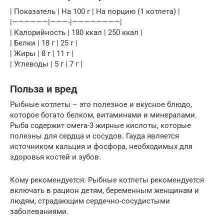
| Показатель | На 100 г | На порцию (1 котлета) |
|——————|———-|————————|
| Калорийность | 180 ккал | 250 ккал |
| Белки | 18 г | 25 г |
| Жиры | 8 г | 11 г |
| Углеводы | 5 г | 7 г |
Польза и вред
Рыбные котлеты – это полезное и вкусное блюдо,
которое богато белком, витаминами и минералами.
Рыба содержит омега-3 жирные кислоты, которые
полезны для сердца и сосудов. Гауда является
источником кальция и фосфора, необходимых для
здоровья костей и зубов.
Кому рекомендуется: Рыбные котлеты рекомендуется
включать в рацион детям, беременным женщинам и
людям, страдающим сердечно-сосудистыми
заболеваниями.