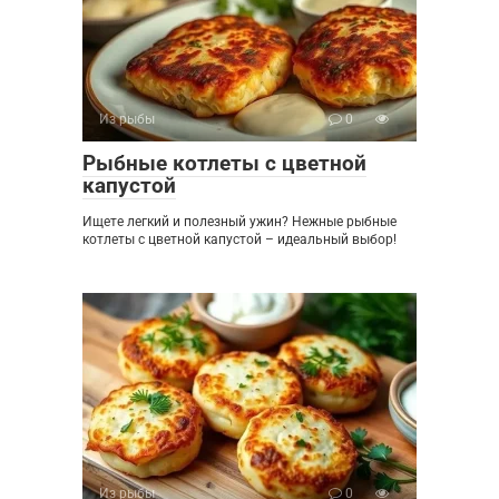
Из рыбы
0
Рыбные котлеты с цветной
капустой
Ищете легкий и полезный ужин? Нежные рыбные
котлеты с цветной капустой – идеальный выбор!
Из рыбы
0