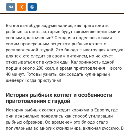
Вы когда-нибудь задумывались, как приготовить
рыбные котлеты, которые будут такими же нежными и
сочными, как мясные? Сегодня я поделюсь с вами
своим проверенным рецептом рыбных котлет с
расплавленной гаудой! Это блюдо – настоящая находка
для тех, кто следит за своим питанием, но не хочет
отказываться от вкусной еды. Калорийность одной
порции около 200 ккал, а время приготовления – всего
40 минут. Готовы узнать, как создать кулинарный
шедевр? Тогда приступим!
История рыбных котлет и особенности
приготовления с гаудой
История рыбных котлет уходит корнями в Европу, где
они изначально появились как способ утилизации
рыбных обрезков. Со временем это блюдо стало
популярным во многих кухнях мира, включая русскую. В