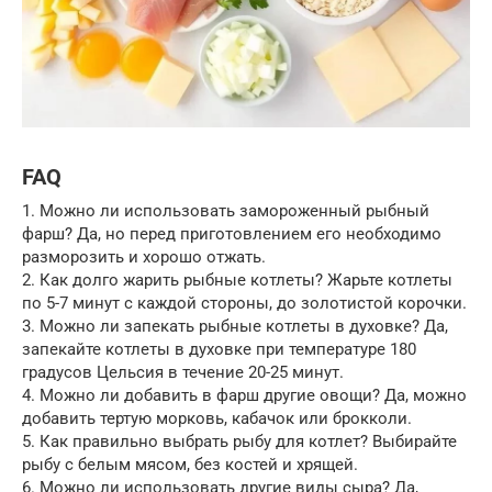
FAQ
1. Можно ли использовать замороженный рыбный
фарш? Да, но перед приготовлением его необходимо
разморозить и хорошо отжать.
2. Как долго жарить рыбные котлеты? Жарьте котлеты
по 5-7 минут с каждой стороны, до золотистой корочки.
3. Можно ли запекать рыбные котлеты в духовке? Да,
запекайте котлеты в духовке при температуре 180
градусов Цельсия в течение 20-25 минут.
4. Можно ли добавить в фарш другие овощи? Да, можно
добавить тертую морковь, кабачок или брокколи.
5. Как правильно выбрать рыбу для котлет? Выбирайте
рыбу с белым мясом, без костей и хрящей.
6. Можно ли использовать другие виды сыра? Да,