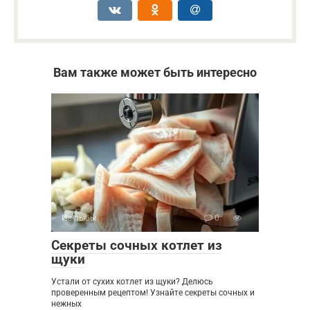
Вам также может быть интересно
Из рыбы
0
Секреты сочных котлет из
щуки
Устали от сухих котлет из щуки? Делюсь
проверенным рецептом! Узнайте секреты сочных и
нежных