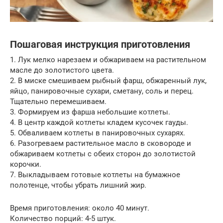
Пошаговая инструкция приготовления
1. Лук мелко нарезаем и обжариваем на растительном
масле до золотистого цвета.
2. В миске смешиваем рыбный фарш, обжаренный лук,
яйцо, панировочные сухари, сметану, соль и перец.
Тщательно перемешиваем.
3. Формируем из фарша небольшие котлеты.
4. В центр каждой котлеты кладем кусочек гауды.
5. Обваливаем котлеты в панировочных сухарях.
6. Разогреваем растительное масло в сковороде и
обжариваем котлеты с обеих сторон до золотистой
корочки.
7. Выкладываем готовые котлеты на бумажное
полотенце, чтобы убрать лишний жир.
Время приготовления: около 40 минут.
Количество порций: 4-5 штук.