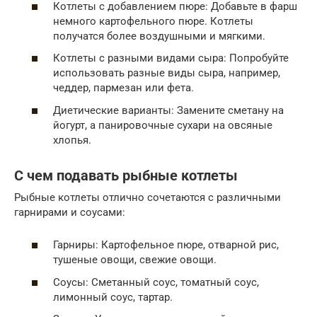
Котлеты с добавлением пюре: Добавьте в фарш
немного картофельного пюре. Котлеты
получатся более воздушными и мягкими.
Котлеты с разными видами сыра: Попробуйте
использовать разные виды сыра, например,
чеддер, пармезан или фета.
Диетические варианты: Замените сметану на
йогурт, а панировочные сухари на овсяные
хлопья.
С чем подавать рыбные котлеты
Рыбные котлеты отлично сочетаются с различными
гарнирами и соусами:
Гарниры: Картофельное пюре, отварной рис,
тушеные овощи, свежие овощи.
Соусы: Сметанный соус, томатный соус,
лимонный соус, тартар.