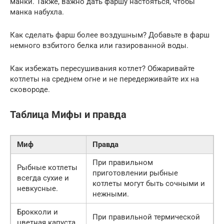
манки. Также, важно дать фаршу настояться, чтобы
манка набухла.
Как сделать фарш более воздушным? Добавьте в фарш
немного взбитого белка или газированной воды.
Как избежать пересушивания котлет? Обжаривайте
котлеты на среднем огне и не передерживайте их на
сковороде.
Таблица Мифы и правда
Миф
Правда
При правильном
Рыбные котлеты
приготовлении рыбные
всегда сухие и
котлеты могут быть сочными и
невкусные.
нежными.
Брокколи и
При правильной термической
цветная капуста