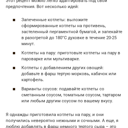
Этот рецепт можно легко адаптировать под свои
предпочтения. Вот несколько идей:
Запеченные котлеты: выложите
сформированные котлеты на противень,
застеленный пергаментной бумагой, и запекайте
в разогретой до 180°C духовке в течение 20-25
минут.
Котлеты на пару: приготовьте котлеты на пару в
пароварке или мультиварке.
Котлеты с добавлением других овощей:
добавьте в фарш тертую морковь, кабачок или
картофель.
Варианты соусов: подавайте котлеты со
сметанным соусом, томатным соусом, тартаром
или любым другим соусом по вашему вкусу.
Я однажды приготовила котлеты на пару, и они
получились невероятно нежными и сочными. А еще, я
люблю добавлять в фарш немного тертого сыра – это