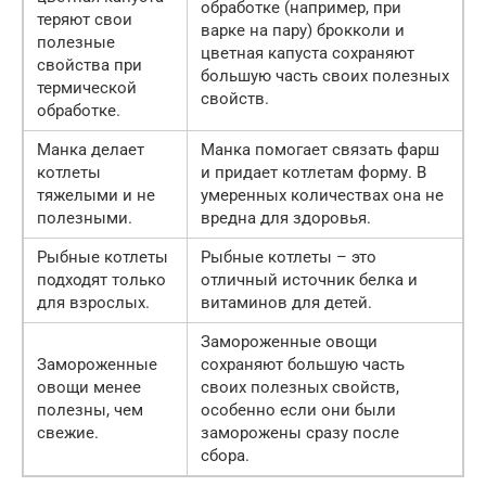
обработке (например, при
теряют свои
варке на пару) брокколи и
полезные
цветная капуста сохраняют
свойства при
большую часть своих полезных
термической
свойств.
обработке.
Манка делает
Манка помогает связать фарш
котлеты
и придает котлетам форму. В
тяжелыми и не
умеренных количествах она не
полезными.
вредна для здоровья.
Рыбные котлеты
Рыбные котлеты – это
подходят только
отличный источник белка и
для взрослых.
витаминов для детей.
Замороженные овощи
Замороженные
сохраняют большую часть
овощи менее
своих полезных свойств,
полезны, чем
особенно если они были
свежие.
заморожены сразу после
сбора.