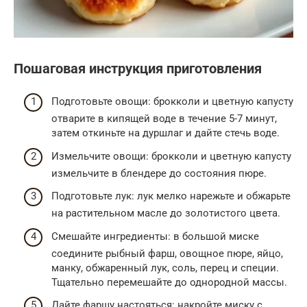
Пошаговая инструкция приготовления
Подготовьте овощи: брокколи и цветную капусту
отварите в кипящей воде в течение 5-7 минут,
затем откиньте на дуршлаг и дайте стечь воде.
Измельчите овощи: брокколи и цветную капусту
измельчите в блендере до состояния пюре.
Подготовьте лук: лук мелко нарежьте и обжарьте
на растительном масле до золотистого цвета.
Смешайте ингредиенты: в большой миске
соедините рыбный фарш, овощное пюре, яйцо,
манку, обжаренный лук, соль, перец и специи.
Тщательно перемешайте до однородной массы.
Дайте фаршу настояться: накройте миску с