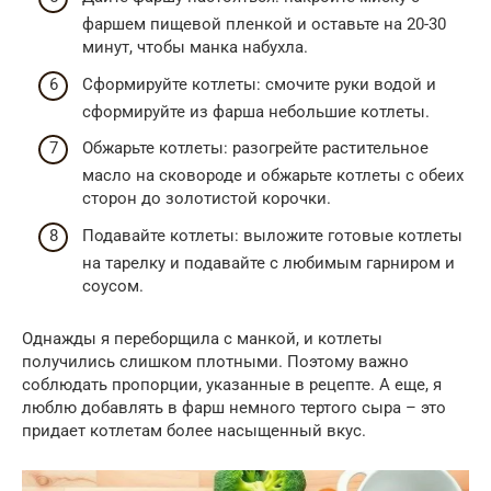
фаршем пищевой пленкой и оставьте на 20-30
минут, чтобы манка набухла.
Сформируйте котлеты: смочите руки водой и
сформируйте из фарша небольшие котлеты.
Обжарьте котлеты: разогрейте растительное
масло на сковороде и обжарьте котлеты с обеих
сторон до золотистой корочки.
Подавайте котлеты: выложите готовые котлеты
на тарелку и подавайте с любимым гарниром и
соусом.
Однажды я переборщила с манкой, и котлеты
получились слишком плотными. Поэтому важно
соблюдать пропорции, указанные в рецепте. А еще, я
люблю добавлять в фарш немного тертого сыра – это
придает котлетам более насыщенный вкус.