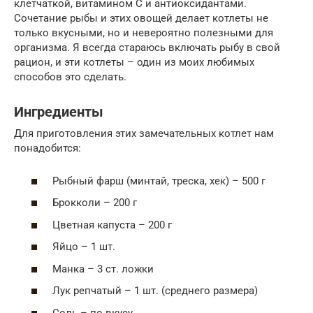
клетчаткой, витамином C и антиоксидантами.
Сочетание рыбы и этих овощей делает котлеты не
только вкусными, но и невероятно полезными для
организма. Я всегда стараюсь включать рыбу в свой
рацион, и эти котлеты – один из моих любимых
способов это сделать.
Ингредиенты
Для приготовления этих замечательных котлет нам
понадобится:
Рыбный фарш (минтай, треска, хек) – 500 г
Брокколи – 200 г
Цветная капуста – 200 г
Яйцо – 1 шт.
Манка – 3 ст. ложки
Лук репчатый – 1 шт. (среднего размера)
Соль – по вкусу