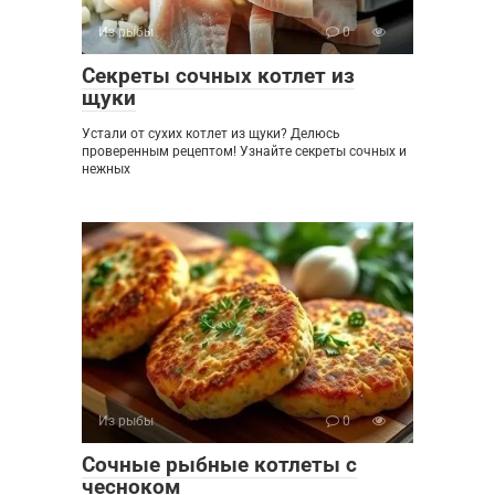
Из рыбы
0
Секреты сочных котлет из
щуки
Устали от сухих котлет из щуки? Делюсь
проверенным рецептом! Узнайте секреты сочных и
нежных
Из рыбы
0
Сочные рыбные котлеты с
чесноком