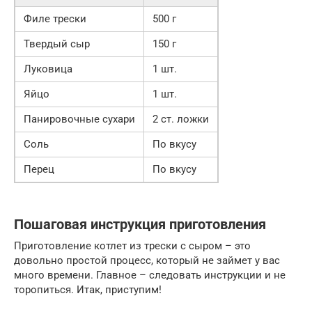
Филе трески
500 г
Твердый сыр
150 г
Луковица
1 шт.
Яйцо
1 шт.
Панировочные сухари
2 ст. ложки
Соль
По вкусу
Перец
По вкусу
Пошаговая инструкция приготовления
Приготовление котлет из трески с сыром – это
довольно простой процесс, который не займет у вас
много времени. Главное – следовать инструкции и не
торопиться. Итак, приступим!