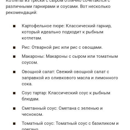
Котлеты из трески с сыром отлично сочетаются с
различными гарнирами и соусами. Вот несколько
рекомендаций:
Картофельное пюре: Классический гарнир,
который идеально подходит к рыбным
котлетам.
Рис: Отварной рис или рис с овощами.
Макароны: Макароны с сыром или томатным
соусом.
Овощной салат: Свежий овощной салат с
заправкой из оливкового масла и лимонного
сока.
Соус тартар: Классический соус к рыбным
блюдам.
Сметанный соус: Сметана с зеленью и
чесноком.
Томатный соус: Томатный соус с базиликом и
орегано.