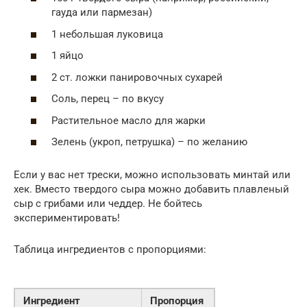
гауда или пармезан)
1 небольшая луковица
1 яйцо
2 ст. ложки панировочных сухарей
Соль, перец – по вкусу
Растительное масло для жарки
Зелень (укроп, петрушка) – по желанию
Если у вас нет трески, можно использовать минтай или
хек. Вместо твердого сыра можно добавить плавленый
сыр с грибами или чеддер. Не бойтесь
экспериментировать!
Таблица ингредиентов с пропорциями:
Ингредиент
Пропорция