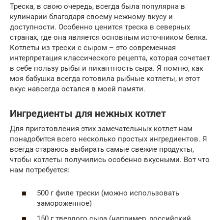
Треска, в свою очередь, всегда была популярна в
кулинарии благодаря своему нежному вкусу и
доступности. Особенно ценится треска в северных
странах, где она является основным источником белка.
Котлеты из трески с сыром – это современная
интерпретация классического рецепта, которая сочетает
в себе пользу рыбы и пикантность сыра. Я помню, как
моя бабушка всегда готовила рыбные котлеты, и этот
вкус навсегда остался в моей памяти.
Ингредиенты для нежных котлет
Для приготовления этих замечательных котлет нам
понадобится всего несколько простых ингредиентов. Я
всегда стараюсь выбирать самые свежие продукты,
чтобы котлеты получились особенно вкусными. Вот что
нам потребуется:
500 г филе трески (можно использовать
замороженное)
150 г твердого сыра (например, российский,