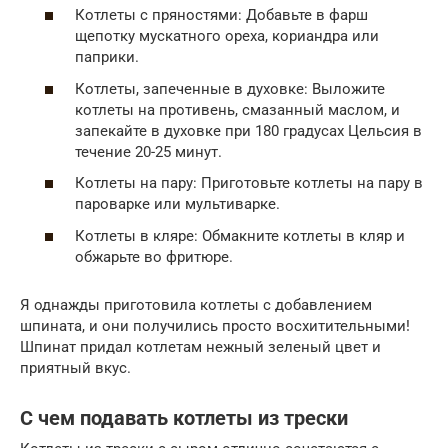
Котлеты с пряностями: Добавьте в фарш
щепотку мускатного ореха, кориандра или
паприки.
Котлеты, запеченные в духовке: Выложите
котлеты на противень, смазанный маслом, и
запекайте в духовке при 180 градусах Цельсия в
течение 20-25 минут.
Котлеты на пару: Приготовьте котлеты на пару в
пароварке или мультиварке.
Котлеты в кляре: Обмакните котлеты в кляр и
обжарьте во фритюре.
Я однажды приготовила котлеты с добавлением
шпината, и они получились просто восхитительными!
Шпинат придал котлетам нежный зеленый цвет и
приятный вкус.
С чем подавать котлеты из трески