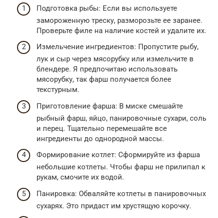
Подготовка рыбы: Если вы используете
замороженную треску, разморозьте ее заранее.
Проверьте филе на наличие костей и удалите их.
Измельчение ингредиентов: Пропустите рыбу,
лук и сыр через мясорубку или измельчите в
блендере. Я предпочитаю использовать
мясорубку, так фарш получается более
текстурным.
Приготовление фарша: В миске смешайте
рыбный фарш, яйцо, панировочные сухари, соль
и перец. Тщательно перемешайте все
ингредиенты до однородной массы.
Формирование котлет: Сформируйте из фарша
небольшие котлеты. Чтобы фарш не прилипал к
рукам, смочите их водой.
Панировка: Обваляйте котлеты в панировочных
сухарях. Это придаст им хрустящую корочку.