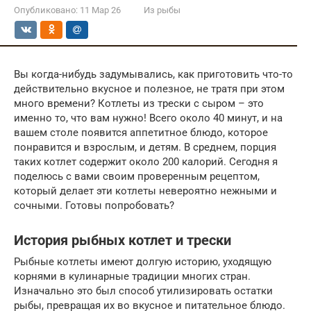
Опубликовано:
11 Мар 26
Из рыбы
Вы когда-нибудь задумывались, как приготовить что-то
действительно вкусное и полезное, не тратя при этом
много времени? Котлеты из трески с сыром – это
именно то, что вам нужно! Всего около 40 минут, и на
вашем столе появится аппетитное блюдо, которое
понравится и взрослым, и детям. В среднем, порция
таких котлет содержит около 200 калорий. Сегодня я
поделюсь с вами своим проверенным рецептом,
который делает эти котлеты невероятно нежными и
сочными. Готовы попробовать?
История рыбных котлет и трески
Рыбные котлеты имеют долгую историю, уходящую
корнями в кулинарные традиции многих стран.
Изначально это был способ утилизировать остатки
рыбы, превращая их во вкусное и питательное блюдо.