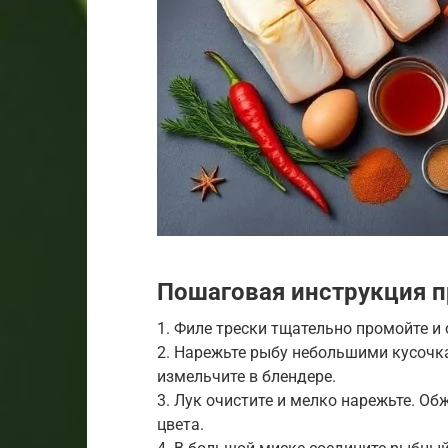
Пошаговая инструкция п
1. Филе трески тщательно промойте 
2. Нарежьте рыбу небольшими кусочка
измельчите в блендере.
3. Лук очистите и мелко нарежьте. Об
цвета.