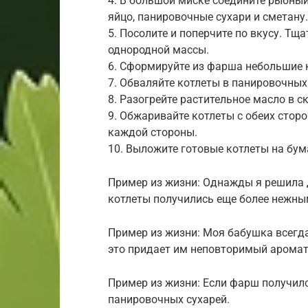
4. В большой миске соедините рыбный
яйцо, панировочные сухари и сметану.
5. Посолите и поперчите по вкусу. Тщ
однородной массы.
6. Сформируйте из фарша небольшие 
7. Обваляйте котлеты в панировочных
8. Разогрейте растительное масло в с
9. Обжаривайте котлеты с обеих сторо
каждой стороны.
10. Выложите готовые котлеты на бум
Пример из жизни: Однажды я решила 
котлеты получились еще более нежны
Пример из жизни: Моя бабушка всегд
это придает им неповторимый аромат
Пример из жизни: Если фарш получил
панировочных сухарей.