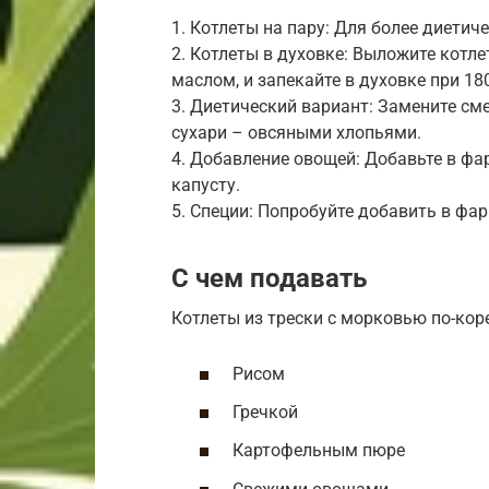
1. Котлеты на пару: Для более диетич
2. Котлеты в духовке: Выложите котл
маслом, и запекайте в духовке при 180
3. Диетический вариант: Замените см
сухари – овсяными хлопьями.
4. Добавление овощей: Добавьте в фа
капусту.
5. Специи: Попробуйте добавить в фа
С чем подавать
Котлеты из трески с морковью по-кор
Рисом
Гречкой
Картофельным пюре