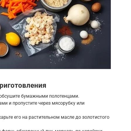
риготовления
и обсушите бумажными полотенцами.
ми и пропустите через мясорубку или
жарьте его на растительном масле до золотистого