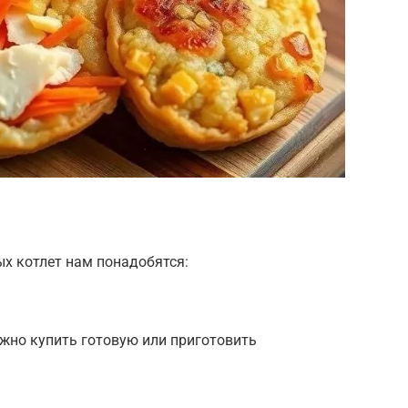
х котлет нам понадобятся:
ожно купить готовую или приготовить