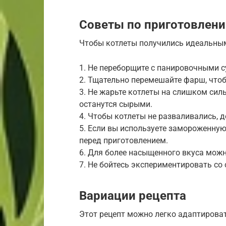
Советы по приготовлен
Чтобы котлеты получились идеальным
1. Не переборщите с панировочными с
2. Тщательно перемешайте фарш, что
3. Не жарьте котлеты на слишком силь
останутся сырыми.
4. Чтобы котлеты не разваливались, 
5. Если вы используете замороженную
перед приготовлением.
6. Для более насыщенного вкуса мож
7. Не бойтесь экспериментировать со
Вариации рецепта
Этот рецепт можно легко адаптироват