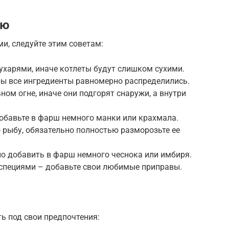
ию
и, следуйте этим советам:
ухарями, иначе котлеты будут слишком сухими.
бы все ингредиенты равномерно распределились.
ном огне, иначе они подгорят снаружи, а внутри
добавьте в фарш немного манки или крахмала.
 рыбу, обязательно полностью разморозьте ее
но добавить в фарш немного чеснока или имбиря.
 специями – добавьте свои любимые приправы.
ь под свои предпочтения: