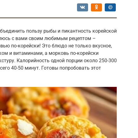
объединить пользу рыбы и пикантность корейской
елюсь с вами своим любимым рецептом –
вью по-корейски! Это блюдо не только вкусное,
лком и витаминами, а морковь по-корейски
кстуру. Калорийность одной порции около 250-300
сего 40-50 минут. Готовы попробовать этот