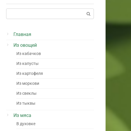
Поиск:
Главная
Из овощей
Из кабачков
Из капусты
Из картофеля
Из моркови
Из свеклы
Из тыквы
Из мяса
В духовке