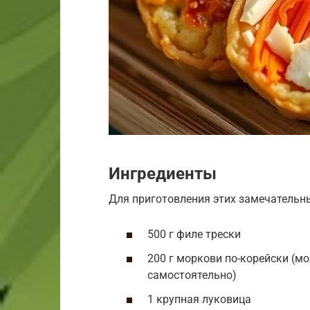
Ингредиенты
Для приготовления этих замечательны
500 г филе трески
200 г моркови по-корейски (м
самостоятельно)
1 крупная луковица