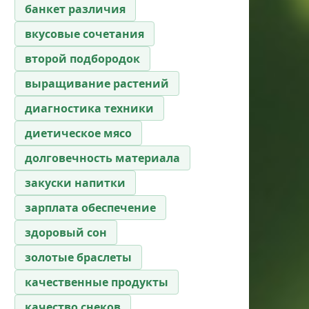
банкет различия
вкусовые сочетания
второй подбородок
выращивание растений
диагностика техники
диетическое мясо
долговечность материала
закуски напитки
зарплата обеспечение
здоровый сон
золотые браслеты
качественные продукты
качество снеков