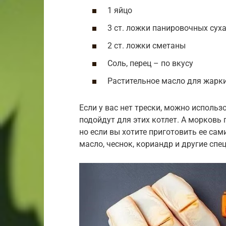
1 яйцо
3 ст. ложки панировочных сух
2 ст. ложки сметаны
Соль, перец – по вкусу
Растительное масло для жарк
Если у вас нет трески, можно использ
подойдут для этих котлет. А морковь
но если вы хотите приготовить ее сам
масло, чеснок, кориандр и другие спец