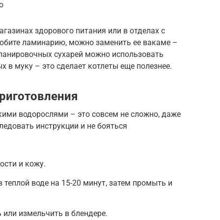
ю
газинах здорового питания или в отделах с
любите ламинарию, можно заменить ее вакаме –
о панировочных сухарей можно использовать
х в муку – это сделает котлеты еще полезнее.
риготовления
кими водорослями – это совсем не сложно, даже
следовать инструкции и не бояться
ости и кожу.
 теплой воде на 15-20 минут, затем промыть и
ь или измельчить в блендере.