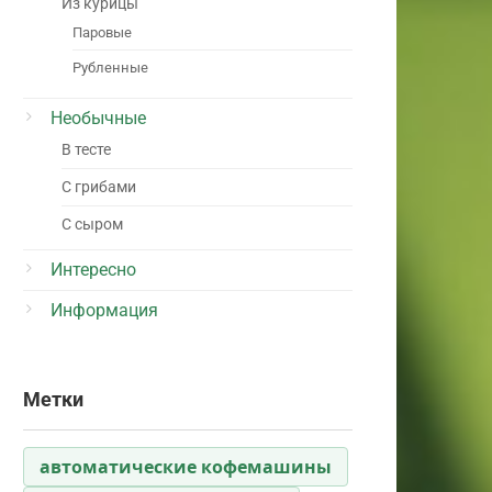
Из курицы
Паровые
Рубленные
Необычные
В тесте
С грибами
С сыром
Интересно
Информация
Метки
автоматические кофемашины