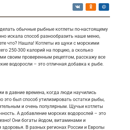
сделать обычные рыбные котлеты по-настоящему
нно искала способ разнообразить наше меню,
аете что? Нашла! Котлеты из щуки с морскими
его 250-300 калорий на порцию, а сколько
вами своим проверенным рецептом, расскажу все
кие водоросли – это отличная добавка к рыбе.
и в давние времена, когда люди научились
о это был способ утилизировать остатки рыбы,
ятельным и очень популярным. Щучьи котлеты
очность. А добавление морских водорослей – это
лезно! Они богаты йодом, витаминами и
здоровья. В разных регионах России и Европы