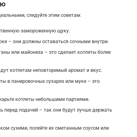
ию
еальными, следуйте этим советам:
ственную замороженную щуку.
рке – они должны оставаться сочными внутри.
аны или майонеза – это сделает котлеты более
адут котлетам неповторимый аромат и вкус.
ты в панировочных сухарях или муке – это
жарьте котлеты небольшими партиями.
ь перед подачей – так они будут лучше держать
ком сухими, полейте их сметанным соусом или