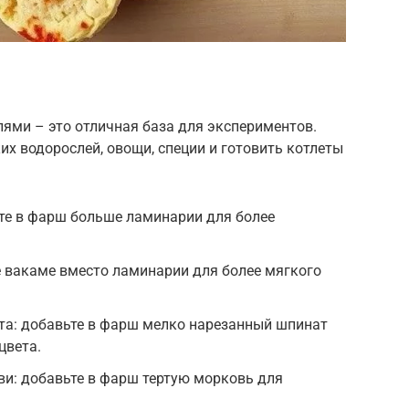
ями – это отличная база для экспериментов.
х водорослей, овощи, специи и готовить котлеты
те в фарш больше ламинарии для более
е вакаме вместо ламинарии для более мягкого
та: добавьте в фарш мелко нарезанный шпинат
цвета.
и: добавьте в фарш тертую морковь для