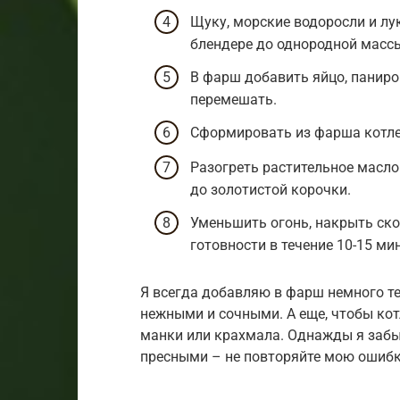
Щуку, морские водоросли и лу
блендере до однородной масс
В фарш добавить яйцо, паниров
перемешать.
Сформировать из фарша котле
Разогреть растительное масло
до золотистой корочки.
Уменьшить огонь, накрыть ск
готовности в течение 10-15 мин
Я всегда добавляю в фарш немного те
нежными и сочными. А еще, чтобы ко
манки или крахмала. Однажды я забы
пресными – не повторяйте мою ошибк