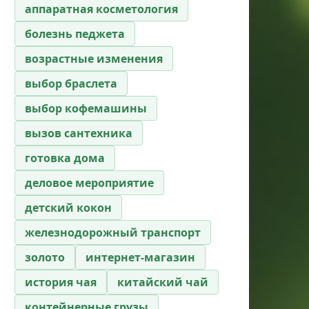
аппаратная косметология
болезнь педжета
возрастные изменения
выбор браслета
выбор кофемашины
вызов сантехника
готовка дома
деловое мероприятие
детский кокон
железнодорожный транспорт
золото
интернет-магазин
история чая
китайский чай
контейнерные грузы