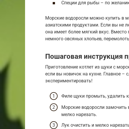
Специи для рыбы – по желани
Морские водоросли можно купить в ма
азиатскими продуктами. Если вы не 
она имеет более мягкий вкус. Вмест
немного овсяных хлопьев, перемолоты
Пошаговая инструкция п
Приготовление котлет из щуки с морс
если вы новичок на кухне. Главное – 
экспериментировать!
Филе щуки промыть, удалить к
Морские водоросли замочить в
мелко нарезать.
Лук очистить и мелко нарезат