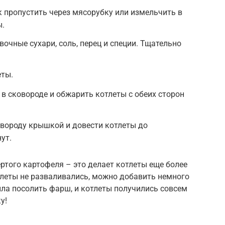
к пропустить через мясорубку или измельчить в
ы.
очные сухари, соль, перец и специи. Тщательно
ты.
 в сковороде и обжарить котлеты с обеих сторон
овороду крышкой и довести котлеты до
ут.
ртого картофеля – это делает котлеты еще более
тлеты не разваливались, можно добавить немного
ла посолить фарш, и котлеты получились совсем
у!