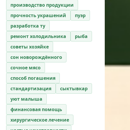
производство продукции
прочность украшений
пуэр
разработка ту
ремонт холодильника
рыба
советы хозяйке
сон новорождённого
сочное мясо
способ погашения
стандартизация
сыктывкар
уют малыша
финансовая помощь
хирургическое лечение