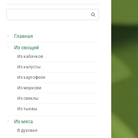
Поиск:
Главная
Из овощей
Из кабачков
Из капусты
Из картофеля
Из моркови
Из свеклы
Из тыквы
Из мяса
В духовке