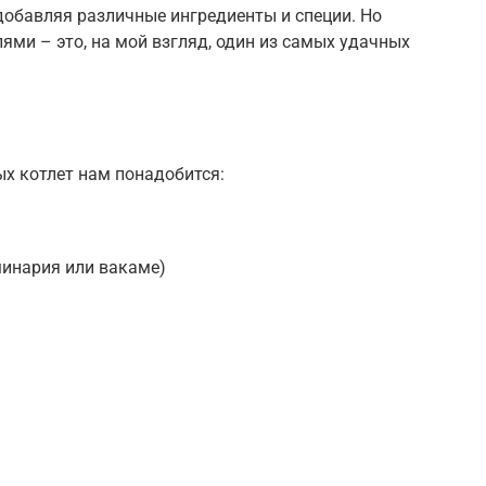
добавляя различные ингредиенты и специи. Но
ями – это, на мой взгляд, один из самых удачных
х котлет нам понадобится:
минария или вакаме)