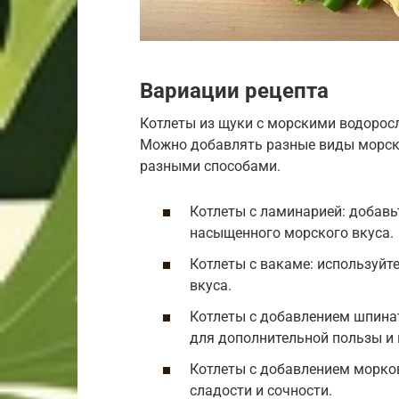
Вариации рецепта
Котлеты из щуки с морскими водоросл
Можно добавлять разные виды морски
разными способами.
Котлеты с ламинарией: добавь
насыщенного морского вкуса.
Котлеты с вакаме: используйт
вкуса.
Котлеты с добавлением шпина
для дополнительной пользы и 
Котлеты с добавлением морков
сладости и сочности.