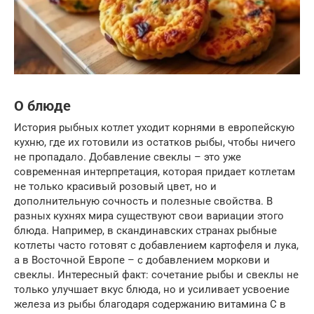
О блюде
История рыбных котлет уходит корнями в европейскую
кухню, где их готовили из остатков рыбы, чтобы ничего
не пропадало. Добавление свеклы – это уже
современная интерпретация, которая придает котлетам
не только красивый розовый цвет, но и
дополнительную сочность и полезные свойства. В
разных кухнях мира существуют свои вариации этого
блюда. Например, в скандинавских странах рыбные
котлеты часто готовят с добавлением картофеля и лука,
а в Восточной Европе – с добавлением моркови и
свеклы. Интересный факт: сочетание рыбы и свеклы не
только улучшает вкус блюда, но и усиливает усвоение
железа из рыбы благодаря содержанию витамина C в