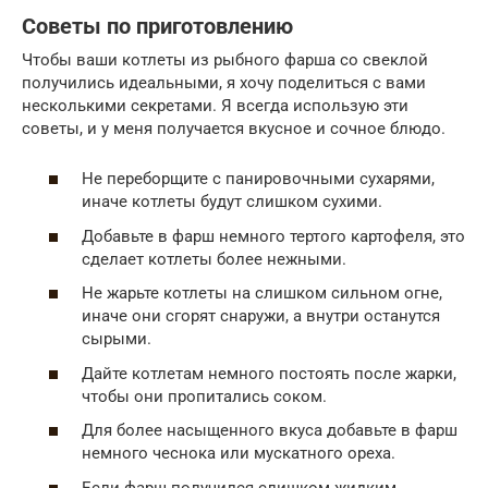
Советы по приготовлению
Чтобы ваши котлеты из рыбного фарша со свеклой
получились идеальными, я хочу поделиться с вами
несколькими секретами. Я всегда использую эти
советы, и у меня получается вкусное и сочное блюдо.
Не переборщите с панировочными сухарями,
иначе котлеты будут слишком сухими.
Добавьте в фарш немного тертого картофеля, это
сделает котлеты более нежными.
Не жарьте котлеты на слишком сильном огне,
иначе они сгорят снаружи, а внутри останутся
сырыми.
Дайте котлетам немного постоять после жарки,
чтобы они пропитались соком.
Для более насыщенного вкуса добавьте в фарш
немного чеснока или мускатного ореха.
Если фарш получился слишком жидким,