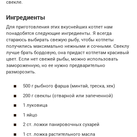
свекле.
Ингредиенты
Для приготовления этих вкуснейших котлет нам
понадобятся следующие ингредиенты. Я всегда
стараюсь выбирать свежую рыбу, чтобы котлеты
получились максимально нежными и сочными. Свеклу
лучше брать бордовую, она придаст котлетам красивый
цвет. Если нет свежей рыбы, можно использовать
замороженную, но ее нужно предварительно
разморозить.
500 г рыбного фарша (минтай, треска, хек)
200 г свеклы (отварной или запеченной)
1 луковица
1 яйцо
2 ст. ложки панировочных сухарей
1 ст. ложка растительного масла