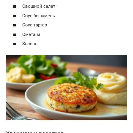
Овощной салат
Соус бешамель
Соус тартар
Сметана
Зелень