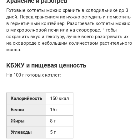
Хранение и разогрев
Готовые котлеты можно хранить в холодильнике до 3
дней. Перед хранением их нужно остудить и поместить
в герметичный контейнер. Разогревать котлеты можно
в микроволновой печи или на сковороде. Чтобы
сохранить вкус и текстуру, лучше всего разогревать их
на сковороде с небольшим количеством растительного
масла.
КБЖУ и пищевая ценность
На 100 г готовых котлет:
Калорийность
150 ккал
Белки
15 г
Жиры
8 г
Углеводы
5 г