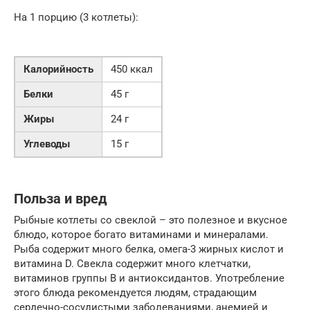
На 1 порцию (3 котлеты):
Калорийность
450 ккал
Белки
45 г
Жиры
24 г
Углеводы
15 г
Польза и вред
Рыбные котлеты со свеклой – это полезное и вкусное
блюдо, которое богато витаминами и минералами.
Рыба содержит много белка, омега-3 жирных кислот и
витамина D. Свекла содержит много клетчатки,
витаминов группы B и антиоксидантов. Употребление
этого блюда рекомендуется людям, страдающим
сердечно-сосудистыми заболеваниями, анемией и