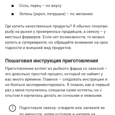
Соль, перец – по вкусу
Зелень (укроп, петрушка) – по желанию
Где купить качественные продукты? Я обычно покупаю
рыбу на рынке у проверенных продавцов, а свеклу – у
местных фермеров. Если нет возможности, то можно
купить в супермаркете, но обращайте внимание на срок
годности и внешний вид продуктов.
Пошаговая инструкция приготовления
Приготовление котлет из рыбного фарша со свеклой –
это довольно простой процесс, который не займет у
вас много времени. Главное – следовать инструкции и
не бояться экспериментировать. Я помню, как в первый
раз у меня получились слишком сухие котлеты, но с
опытом я научилась делать их сочными и нежными.
Подготовьте свеклу: отварите или запеките ее
до мягкости, затем остудите и натрите на