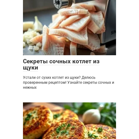
Из рыбы
0
Секреты сочных котлет из
щуки
Устали от сухих котлет из щуки? Делюсь
проверенным рецептом! Узнайте секреты сочных и
нежных