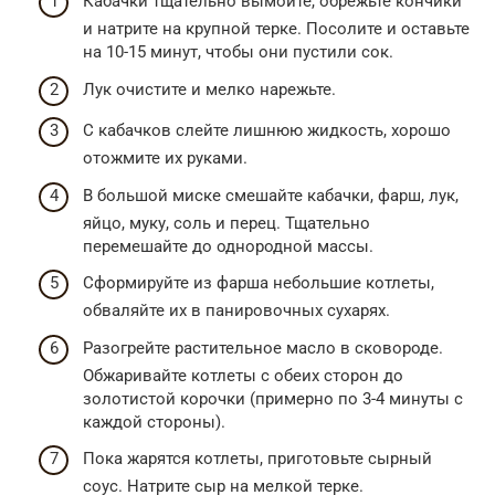
Кабачки тщательно вымойте, обрежьте кончики
и натрите на крупной терке. Посолите и оставьте
на 10-15 минут, чтобы они пустили сок.
Лук очистите и мелко нарежьте.
С кабачков слейте лишнюю жидкость, хорошо
отожмите их руками.
В большой миске смешайте кабачки, фарш, лук,
яйцо, муку, соль и перец. Тщательно
перемешайте до однородной массы.
Сформируйте из фарша небольшие котлеты,
обваляйте их в панировочных сухарях.
Разогрейте растительное масло в сковороде.
Обжаривайте котлеты с обеих сторон до
золотистой корочки (примерно по 3-4 минуты с
каждой стороны).
Пока жарятся котлеты, приготовьте сырный
соус. Натрите сыр на мелкой терке.