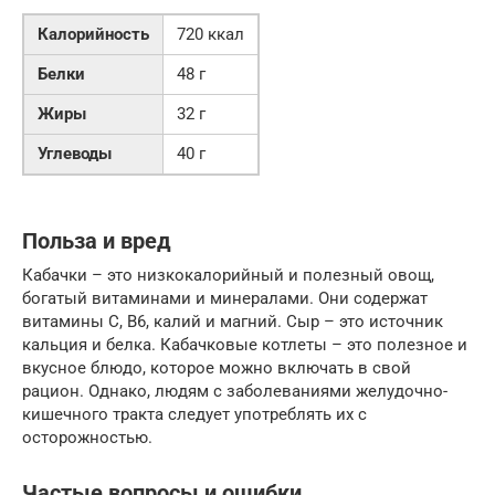
Калорийность
720 ккал
Белки
48 г
Жиры
32 г
Углеводы
40 г
Польза и вред
Кабачки – это низкокалорийный и полезный овощ,
богатый витаминами и минералами. Они содержат
витамины C, B6, калий и магний. Сыр – это источник
кальция и белка. Кабачковые котлеты – это полезное и
вкусное блюдо, которое можно включать в свой
рацион. Однако, людям с заболеваниями желудочно-
кишечного тракта следует употреблять их с
осторожностью.
Частые вопросы и ошибки