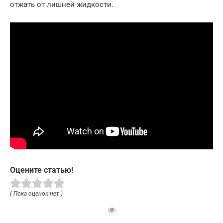
отжать от лишней жидкости.
Оцените статью!
( Пока оценок нет )