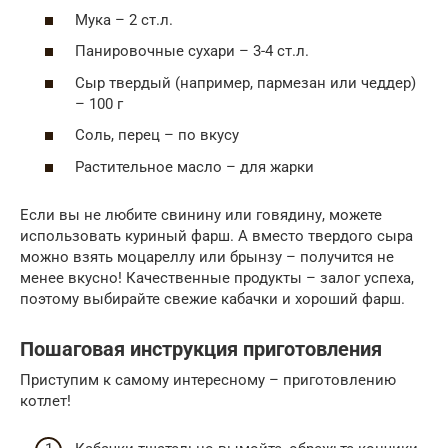
Мука – 2 ст.л.
Панировочные сухари – 3-4 ст.л.
Сыр твердый (например, пармезан или чеддер)
– 100 г
Соль, перец – по вкусу
Растительное масло – для жарки
Если вы не любите свинину или говядину, можете
использовать куриный фарш. А вместо твердого сыра
можно взять моцареллу или брынзу – получится не
менее вкусно! Качественные продукты – залог успеха,
поэтому выбирайте свежие кабачки и хороший фарш.
Пошаговая инструкция приготовления
Приступим к самому интересному – приготовлению
котлет!